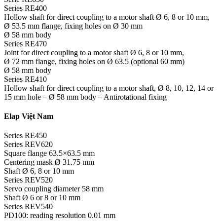
Series RE400
Hollow shaft for direct coupling to a motor shaft Ø 6, 8 or 10 mm,
Ø 53.5 mm flange, fixing holes on Ø 30 mm
Ø 58 mm body
Series RE470
Joint for direct coupling to a motor shaft Ø 6, 8 or 10 mm,
Ø 72 mm flange, fixing holes on Ø 63.5 (optional 60 mm)
Ø 58 mm body
Series RE410
Hollow shaft for direct coupling to a motor shaft, Ø 8, 10, 12, 14 or
15 mm hole – Ø 58 mm body – Antirotational fixing
Elap Việt Nam
Series RE450
Series REV620
Square flange 63.5×63.5 mm
Centering mask Ø 31.75 mm
Shaft Ø 6, 8 or 10 mm
Series REV520
Servo coupling diameter 58 mm
Shaft Ø 6 or 8 or 10 mm
Series REV540
PD100: reading resolution 0.01 mm