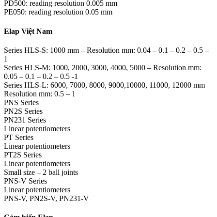
PD500: reading resolution 0.005 mm
PE050: reading resolution 0.05 mm
Elap Việt Nam
Series HLS-S: 1000 mm – Resolution mm: 0.04 – 0.1 – 0.2 – 0.5 –
1
Series HLS-M: 1000, 2000, 3000, 4000, 5000 – Resolution mm:
0.05 – 0.1 – 0.2 – 0.5 -1
Series HLS-L: 6000, 7000, 8000, 9000,10000, 11000, 12000 mm –
Resolution mm: 0.5 – 1
PNS Series
PN2S Series
PN231 Series
Linear potentiometers
PT Series
Linear potentiometers
PT2S Series
Linear potentiometers
Small size – 2 ball joints
PNS-V Series
Linear potentiometers
PNS-V, PN2S-V, PN231-V