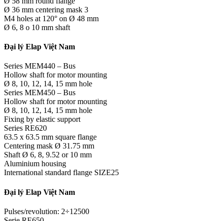
Ø 58 mm round flange
Ø 36 mm centering mask 3
M4 holes at 120° on Ø 48 mm
Ø 6, 8 o 10 mm shaft
Đại lý Elap Việt Nam
Series MEM440 – Bus
Hollow shaft for motor mounting
Ø 8, 10, 12, 14, 15 mm hole
Series MEM450 – Bus
Hollow shaft for motor mounting
Ø 8, 10, 12, 14, 15 mm hole
Fixing by elastic support
Series RE620
63.5 x 63.5 mm square flange
Centering mask Ø 31.75 mm
Shaft Ø 6, 8, 9.52 or 10 mm
Aluminium housing
International standard flange SIZE25
Đại lý Elap Việt Nam
Pulses/revolution: 2÷12500
Serie RE650