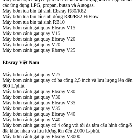
các ứng dụng LPG, propan, butan và Autogas.
Máy bơm tua bin tái sinh Ebsray R80/R82
Máy bơm tua bin tái sinh dòng R80/R82 HiFlow
Máy bơm tua bin tái sinh RB10
Máy bơm cánh gạt quay Ebsray V15
Máy bơm cánh gạt quay V15
Máy bơm cánh gạt quay Ebsray V20
Máy bơm cánh gạt quay V20
Máy bơm cánh gạt quay Ebsray V25
Ebsray Việt Nam
Máy bơm cánh gạt quay V25
Máy bơm cánh gạt quay có ba cổng 2,5 inch và lưu lượng lên đến
600 L/phút.
Máy bơm cánh gạt quay Ebsray V30
Máy bơm cánh gạt quay V30
Máy bơm cánh gạt quay Ebsray V35
Máy bơm cánh gạt quay V35
Máy bơm cánh gạt quay Ebsray V40
Máy bơm cánh gạt quay V40
Máy bơm cánh gạt quay có 4 cổng với tối đa tám cấu hình cổng/ổ
đĩa khác nhau và lưu lượng lên đến 2.000 L/phút.
Máy bơm cánh gạt quay Ebsray V3000