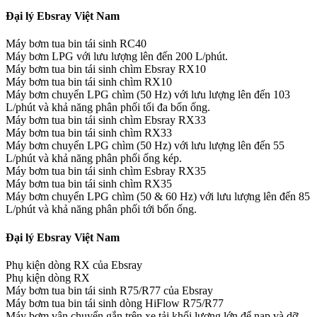
Đại lý Ebsray Việt Nam
Máy bơm tua bin tái sinh RC40
Máy bơm LPG với lưu lượng lên đến 200 L/phút.
Máy bơm tua bin tái sinh chìm Ebsray RX10
Máy bơm tua bin tái sinh chìm RX10
Máy bơm chuyển LPG chìm (50 Hz) với lưu lượng lên đến 103
L/phút và khả năng phân phối tối đa bốn ống.
Máy bơm tua bin tái sinh chìm Ebsray RX33
Máy bơm tua bin tái sinh chìm RX33
Máy bơm chuyển LPG chìm (50 Hz) với lưu lượng lên đến 55
L/phút và khả năng phân phối ống kép.
Máy bơm tua bin tái sinh chìm Esbray RX35
Máy bơm tua bin tái sinh chìm RX35
Máy bơm chuyển LPG chìm (50 & 60 Hz) với lưu lượng lên đến 85
L/phút và khả năng phân phối tới bốn ống.
Đại lý Ebsray Việt Nam
Phụ kiện dòng RX của Ebsray
Phụ kiện dòng RX
Máy bơm tua bin tái sinh R75/R77 của Ebsray
Máy bơm tua bin tái sinh dòng HiFlow R75/R77
Máy bơm vận chuyển gắn trên xe tải khối lượng lớn để nạp và dỡ