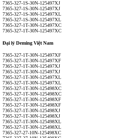
7365-327-1S-30N-125497XJ
7365-327-1S-30N-125497XJ
7365-327-1S-30N-125497XL
7365-327-1S-30N-125497XL
7365-327-1T-30N-125497XC
7365-327-1T-30N-125497XC
Đại lý Deming Việt Nam
7365-327-1T-30N-125497XF
7365-327-1T-30N-125497XF
7365-327-1T-30N-125497XJ
7365-327-1T-30N-125497XJ
7365-327-1T-30N-125497XL
7365-327-1T-30N-125497XL
7365-327-1T-30N-125498XC
7365-327-1T-30N-125498XC
7365-327-1T-30N-125498XF
7365-327-1T-30N-125498XF
7365-327-1T-30N-125498XJ
7365-327-1T-30N-125498XJ
7365-327-1T-30N-125498XL
7365-327-1T-30N-125498XL
7365-327-27-10N-125498XC