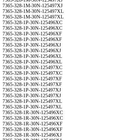
7365-328-1M-30N-125497XJ
7365-328-1M-30N-125497XL
7365-328-1M-30N-125497XL
7365-328-1P-30N-125496XC
7365-328-1P-30N-125496XC
7365-328-1P-30N-125496XF
7365-328-1P-30N-125496XF
7365-328-1P-30N-125496XJ
7365-328-1P-30N-125496XJ
7365-328-1P-30N-125496XL
7365-328-1P-30N-125496XL
7365-328-1P-30N-125497XC
7365-328-1P-30N-125497XC
7365-328-1P-30N-125497XF
7365-328-1P-30N-125497XF
7365-328-1P-30N-125497XJ
7365-328-1P-30N-125497XJ
7365-328-1P-30N-125497XL
7365-328-1P-30N-125497XL
7365-328-1R-30N-125496XC
7365-328-1R-30N-125496XC
7365-328-1R-30N-125496XF
7365-328-1R-30N-125496XF
7365-328-1R-30N-125496XJ