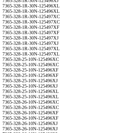
7365-328-1R-30N-125496XJ
7365-328-1R-30N-125496XL
7365-328-1R-30N-125496XL
7365-328-1R-30N-125497XC
7365-328-1R-30N-125497XC
7365-328-1R-30N-125497XF
7365-328-1R-30N-125497XF
7365-328-1R-30N-125497XJ
7365-328-1R-30N-125497XJ
7365-328-1R-30N-125497XL
7365-328-1R-30N-125497XL
7365-328-25-10N-125496XC
7365-328-25-10N-125496XC
7365-328-25-10N-125496XF
7365-328-25-10N-125496XF
7365-328-25-10N-125496XJ
7365-328-25-10N-125496XJ
7365-328-25-10N-125496XL
7365-328-25-10N-125496XL
7365-328-26-10N-125496XC
7365-328-26-10N-125496XC
7365-328-26-10N-125496XF
7365-328-26-10N-125496XF
7365-328-26-10N-125496XJ
7365-328-26-10N-125496XJ