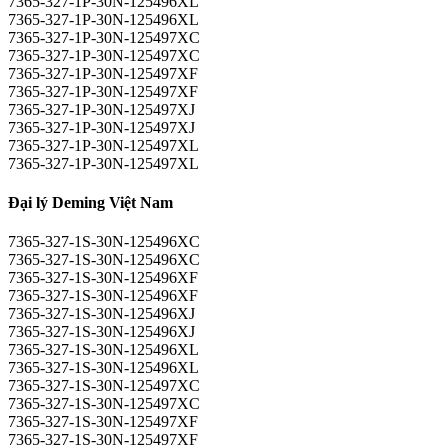
7365-327-1P-30N-125496XL
7365-327-1P-30N-125496XL
7365-327-1P-30N-125497XC
7365-327-1P-30N-125497XC
7365-327-1P-30N-125497XF
7365-327-1P-30N-125497XF
7365-327-1P-30N-125497XJ
7365-327-1P-30N-125497XJ
7365-327-1P-30N-125497XL
7365-327-1P-30N-125497XL
Đại lý Deming Việt Nam
7365-327-1S-30N-125496XC
7365-327-1S-30N-125496XC
7365-327-1S-30N-125496XF
7365-327-1S-30N-125496XF
7365-327-1S-30N-125496XJ
7365-327-1S-30N-125496XJ
7365-327-1S-30N-125496XL
7365-327-1S-30N-125496XL
7365-327-1S-30N-125497XC
7365-327-1S-30N-125497XC
7365-327-1S-30N-125497XF
7365-327-1S-30N-125497XF