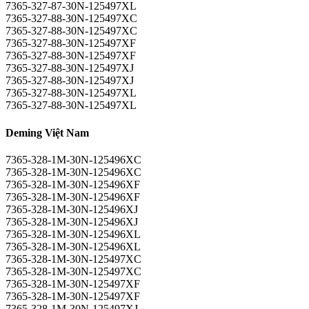
7365-327-87-30N-125497XL
7365-327-88-30N-125497XC
7365-327-88-30N-125497XC
7365-327-88-30N-125497XF
7365-327-88-30N-125497XF
7365-327-88-30N-125497XJ
7365-327-88-30N-125497XJ
7365-327-88-30N-125497XL
7365-327-88-30N-125497XL
Deming Việt Nam
7365-328-1M-30N-125496XC
7365-328-1M-30N-125496XC
7365-328-1M-30N-125496XF
7365-328-1M-30N-125496XF
7365-328-1M-30N-125496XJ
7365-328-1M-30N-125496XJ
7365-328-1M-30N-125496XL
7365-328-1M-30N-125496XL
7365-328-1M-30N-125497XC
7365-328-1M-30N-125497XC
7365-328-1M-30N-125497XF
7365-328-1M-30N-125497XF
7365-328-1M-30N-125497XJ