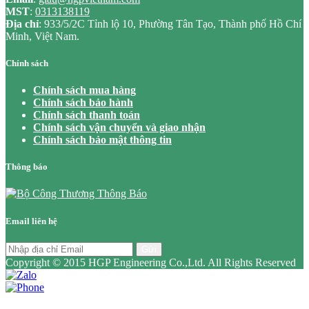
MST
:
0313138119
Địa chỉ
: 933/5/2C Tỉnh lộ 10, Phường Tân Tạo, Thành phố Hồ Chí
Minh, Việt Nam.
Chính sách
Chính sách mua hàng
Chính sách bảo hành
Chính sách thanh toán
Chính sách vận chuyển và giao nhận
Chính sách bảo mật thông tin
Thông báo
Email liên hệ
Gửi
Copyright © 2015 HGP Engineering Co.,Ltd. All Rights Reserved