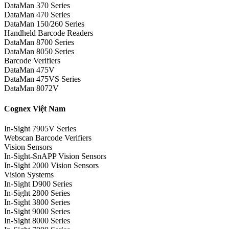
DataMan 370 Series
DataMan 470 Series
DataMan 150/260 Series
Handheld Barcode Readers
DataMan 8700 Series
DataMan 8050 Series
Barcode Verifiers
DataMan 475V
DataMan 475VS Series
DataMan 8072V
Cognex Việt Nam
In-Sight 7905V Series
Webscan Barcode Verifiers
Vision Sensors
In-Sight-SnAPP Vision Sensors
In-Sight 2000 Vision Sensors
Vision Systems
In-Sight D900 Series
In-Sight 2800 Series
In-Sight 3800 Series
In-Sight 9000 Series
In-Sight 8000 Series