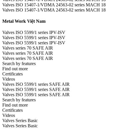
Valves ISO 15407-1/VDMA 24563-02 series MACH 18
Valves ISO 15407-1/VDMA 24563-02 series MACH 18
Metal Work Việt Nam
Valves ISO 5599/1 series IPV-ISV
Valves ISO 5599/1 series IPV-ISV
Valves ISO 5599/1 series IPV-ISV
Valves series 70 SAFE AIR
Valves series 70 SAFE AIR
Valves series 70 SAFE AIR
Search by features
Find out more
Certificates
Videos
Valves ISO 5599/1 series SAFE AIR
Valves ISO 5599/1 series SAFE AIR
Valves ISO 5599/1 series SAFE AIR
Search by features
Find out more
Certificates
Videos
Valves Series Basic
Valves Series Basic