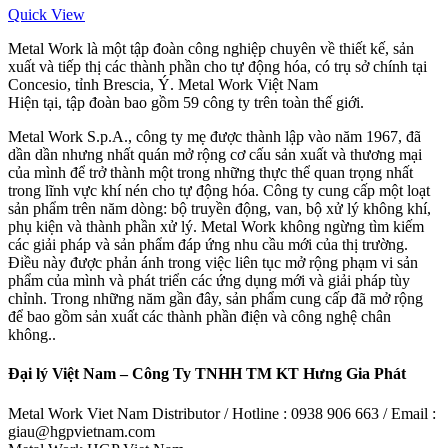
Quick View
Metal Work là một tập đoàn công nghiệp chuyên về thiết kế, sản
xuất và tiếp thị các thành phần cho tự động hóa, có trụ sở chính tại
Concesio, tỉnh Brescia, Ý. Metal Work Việt Nam
Hiện tại, tập đoàn bao gồm 59 công ty trên toàn thế giới.
Metal Work S.p.A., công ty mẹ được thành lập vào năm 1967, đã
dần dần nhưng nhất quán mở rộng cơ cấu sản xuất và thương mại
của mình để trở thành một trong những thực thể quan trọng nhất
trong lĩnh vực khí nén cho tự động hóa. Công ty cung cấp một loạt
sản phẩm trên năm dòng: bộ truyền động, van, bộ xử lý không khí,
phụ kiện và thành phần xử lý. Metal Work không ngừng tìm kiếm
các giải pháp và sản phẩm đáp ứng nhu cầu mới của thị trường.
Điều này được phản ánh trong việc liên tục mở rộng phạm vi sản
phẩm của mình và phát triển các ứng dụng mới và giải pháp tùy
chỉnh. Trong những năm gần đây, sản phẩm cung cấp đã mở rộng
để bao gồm sản xuất các thành phần điện và công nghệ chân
không..
Đại lý Việt Nam – Công Ty TNHH TM KT Hưng Gia Phát
Metal Work Viet Nam Distributor / Hotline : 0938 906 663 / Email :
giau@hgpvietnam.com