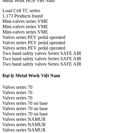
Metal Work HGP Viet Nam
Load Cell TC series
1,173 Products found
Mini-valves series VME
Mini-valves series VME
Mini-valves series VME
Valves series PEV pedal operated
Valves series PEV pedal operated
Valves series PEV pedal operated
Two hand safety valves Series SAFE AIR
Two hand safety valves Series SAFE AIR
Two hand safety valves Series SAFE AIR
Đại lý Metal Work Việt Nam
Valves series 70
Valves series 70
Valves series 70
Valves series 70 on base
Valves series 70 on base
Valves series 70 on base
Valves series NAMUR
Valves series NAMUR
Valves series NAMUR