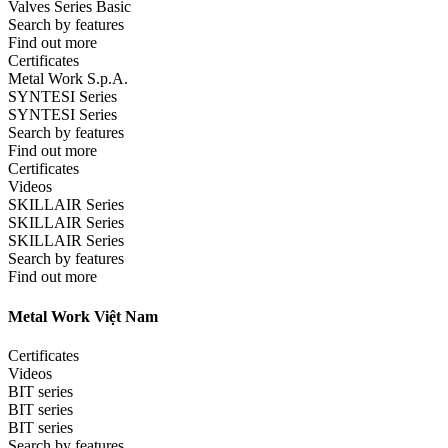
Valves Series Basic
Search by features
Find out more
Certificates
Metal Work S.p.A.
SYNTESI Series
SYNTESI Series
Search by features
Find out more
Certificates
Videos
SKILLAIR Series
SKILLAIR Series
SKILLAIR Series
Search by features
Find out more
Metal Work Việt Nam
Certificates
Videos
BIT series
BIT series
BIT series
Search by features