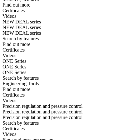
Find out more
Certificates
Videos
NEW DEAL series
NEW DEAL series
NEW DEAL series
Search by features
Find out more
Certificates
Videos
ONE Series
ONE Series
ONE Series
Search by features
Engineering Tools
Find out more
Certificates
Videos
Precision regulation and pressure control
Precision regulation and pressure control
Precision regulation and pressure control
Search by features
Certificates
Videos
Flow and pressure sensors