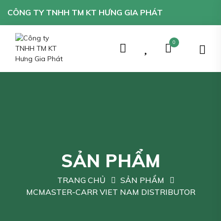
CÔNG TY TNHH TM KT HƯNG GIA PHÁT
0
SẢN PHẨM
TRANG CHỦ
SẢN PHẨM
MCMASTER-CARR VIET NAM DISTRIBUTOR