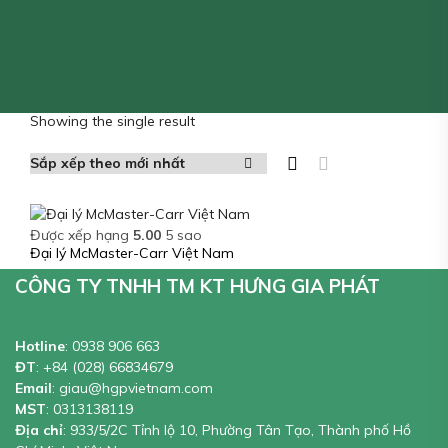
Showing the single result
Được xếp hạng
5.00
5 sao
Đại lý McMaster-Carr Việt Nam
CÔNG TY TNHH TM KT HƯNG GIA PHÁT
Hotline
:
0938 906 663
ĐT
:
+84 (028) 66834679
Email
:
giau@hgpvietnam.com
MST
:
0313138119
Địa chỉ
: 933/5/2C Tỉnh lộ 10, Phường Tân Tạo, Thành phố Hồ