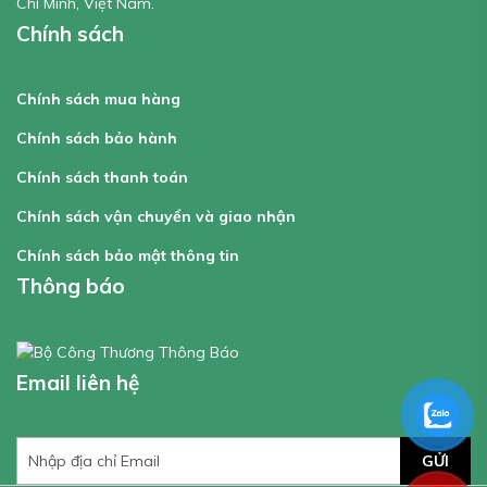
Chí Minh, Việt Nam.
Chính sách
Chính sách mua hàng
Chính sách bảo hành
Chính sách thanh toán
Chính sách vận chuyển và giao nhận
Chính sách bảo mật thông tin
Thông báo
Email liên hệ
GỬI