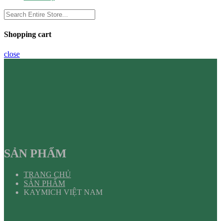
Shopping cart
close
SẢN PHẨM
TRANG CHỦ
SẢN PHẨM
KAYMICH VIỆT NAM