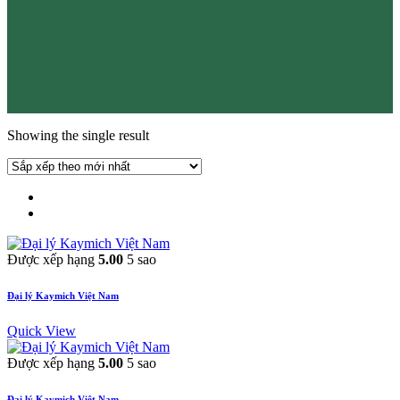
Showing the single result
Được xếp hạng
5.00
5 sao
Đại lý Kaymich Việt Nam
Quick View
Được xếp hạng
5.00
5 sao
Đại lý Kaymich Việt Nam