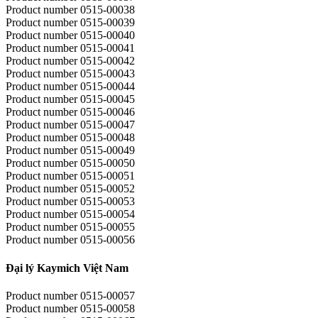
Product number 0515-00038
Product number 0515-00039
Product number 0515-00040
Product number 0515-00041
Product number 0515-00042
Product number 0515-00043
Product number 0515-00044
Product number 0515-00045
Product number 0515-00046
Product number 0515-00047
Product number 0515-00048
Product number 0515-00049
Product number 0515-00050
Product number 0515-00051
Product number 0515-00052
Product number 0515-00053
Product number 0515-00054
Product number 0515-00055
Product number 0515-00056
Đại lý Kaymich Việt Nam
Product number 0515-00057
Product number 0515-00058