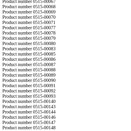
Product number 0515-00067
Product number 0515-00068
Product number 0515-00069
Product number 0515-00070
Product number 0515-00071
Product number 0515-00077
Product number 0515-00078
Product number 0515-00079
Product number 0515-00080
Product number 0515-00083
Product number 0515-00085
Product number 0515-00086
Product number 0515-00087
Product number 0515-00088
Product number 0515-00089
Product number 0515-00090
Product number 0515-00091
Product number 0515-00092
Product number 0515-00093
Product number 0515-00140
Product number 0515-00143
Product number 0515-00144
Product number 0515-00146
Product number 0515-00147
Product number 0515-00148