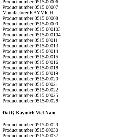
Product number 0515-00006
Product number 0515-00007
Manufacturer KAYMICH
Product number 0515-00008
Product number 0515-00009
Product number 0515-000103
Product number 0515-000104
Product number 0515-00011
Product number 0515-00013
Product number 0515-00014
Product number 0515-00015
Product number 0515-00016
Product number 0515-00018
Product number 0515-00019
Product number 0515-00020
Product number 0515-00021
Product number 0515-00022
Product number 0515-00025
Product number 0515-00028
Đại lý Kaymich Việt Nam
Product number 0515-00029
Product number 0515-00030
Product number 0515-00037