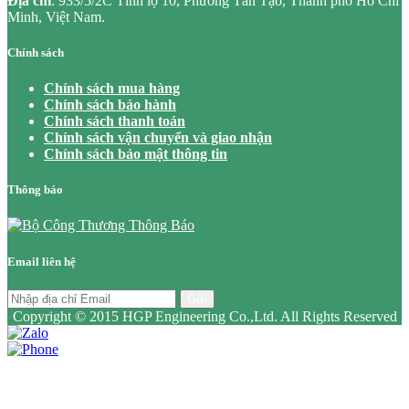
Địa chỉ
: 933/5/2C Tỉnh lộ 10, Phường Tân Tạo, Thành phố Hồ Chí
Minh, Việt Nam.
Chính sách
Chính sách mua hàng
Chính sách bảo hành
Chính sách thanh toán
Chính sách vận chuyển và giao nhận
Chính sách bảo mật thông tin
Thông báo
Email liên hệ
Gửi
Copyright © 2015 HGP Engineering Co.,Ltd. All Rights Reserved