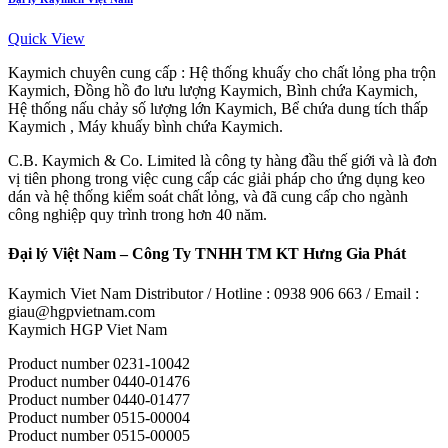
Quick View
Kaymich chuyên cung cấp : Hệ thống khuấy cho chất lỏng pha trộn
Kaymich, Đồng hồ đo lưu lượng Kaymich, Bình chứa Kaymich,
Hệ thống nấu chảy số lượng lớn Kaymich, Bể chứa dung tích thấp
Kaymich , Máy khuấy bình chứa Kaymich.
C.B. Kaymich & Co. Limited là công ty hàng đầu thế giới và là đơn
vị tiên phong trong việc cung cấp các giải pháp cho ứng dụng keo
dán và hệ thống kiểm soát chất lỏng, và đã cung cấp cho ngành
công nghiệp quy trình trong hơn 40 năm.
Đại lý Việt Nam – Công Ty TNHH TM KT Hưng Gia Phát
Kaymich Viet Nam Distributor / Hotline : 0938 906 663 / Email :
giau@hgpvietnam.com
Kaymich HGP Viet Nam
Product number 0231-10042
Product number 0440-01476
Product number 0440-01477
Product number 0515-00004
Product number 0515-00005