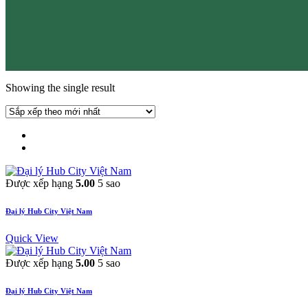
Showing the single result
Được xếp hạng
5.00
5 sao
Đại lý Hub City Việt Nam
Quick View
Được xếp hạng
5.00
5 sao
Đại lý Hub City Việt Nam