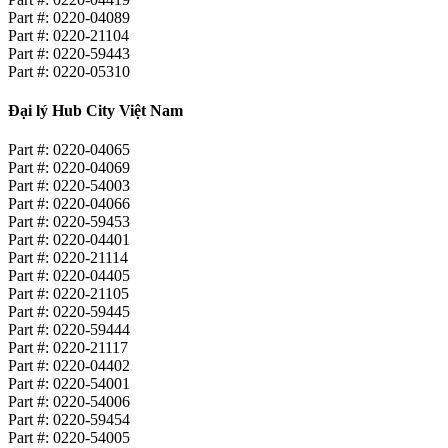
Part #: 0220-04089
Part #: 0220-21104
Part #: 0220-59443
Part #: 0220-05310
Đại lý Hub City Việt Nam
Part #: 0220-04065
Part #: 0220-04069
Part #: 0220-54003
Part #: 0220-04066
Part #: 0220-59453
Part #: 0220-04401
Part #: 0220-21114
Part #: 0220-04405
Part #: 0220-21105
Part #: 0220-59445
Part #: 0220-59444
Part #: 0220-21117
Part #: 0220-04402
Part #: 0220-54001
Part #: 0220-54006
Part #: 0220-59454
Part #: 0220-54005