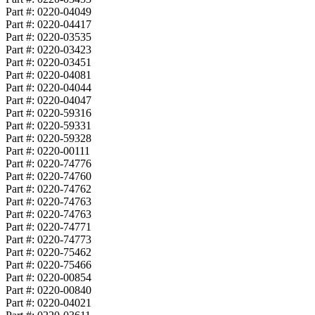
Part #: 0220-04049
Part #: 0220-04417
Part #: 0220-03535
Part #: 0220-03423
Part #: 0220-03451
Part #: 0220-04081
Part #: 0220-04044
Part #: 0220-04047
Part #: 0220-59316
Part #: 0220-59331
Part #: 0220-59328
Part #: 0220-00111
Part #: 0220-74776
Part #: 0220-74760
Part #: 0220-74762
Part #: 0220-74763
Part #: 0220-74763
Part #: 0220-74771
Part #: 0220-74773
Part #: 0220-75462
Part #: 0220-75466
Part #: 0220-00854
Part #: 0220-00840
Part #: 0220-04021