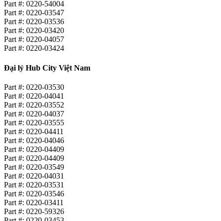
Part #: 0220-54004
Part #: 0220-03547
Part #: 0220-03536
Part #: 0220-03420
Part #: 0220-04057
Part #: 0220-03424
Đại lý Hub City Việt Nam
Part #: 0220-03530
Part #: 0220-04041
Part #: 0220-03552
Part #: 0220-04037
Part #: 0220-03555
Part #: 0220-04411
Part #: 0220-04046
Part #: 0220-04409
Part #: 0220-04409
Part #: 0220-03549
Part #: 0220-04031
Part #: 0220-03531
Part #: 0220-03546
Part #: 0220-03411
Part #: 0220-59326
Part #: 0220-03453