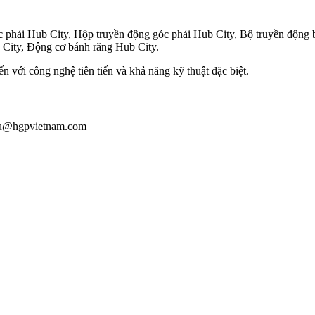
 phải Hub City, Hộp truyền động góc phải Hub City, Bộ truyền động b
 City, Động cơ bánh răng Hub City.
với công nghệ tiên tiến và khả năng kỹ thuật đặc biệt.
giau@hgpvietnam.com