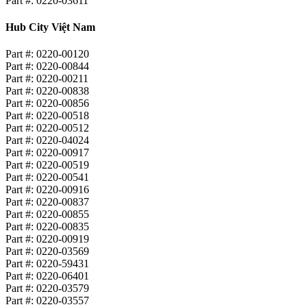
Part #: 0220-03611
Hub City Việt Nam
Part #: 0220-00120
Part #: 0220-00844
Part #: 0220-00211
Part #: 0220-00838
Part #: 0220-00856
Part #: 0220-00518
Part #: 0220-00512
Part #: 0220-04024
Part #: 0220-00917
Part #: 0220-00519
Part #: 0220-00541
Part #: 0220-00916
Part #: 0220-00837
Part #: 0220-00855
Part #: 0220-00835
Part #: 0220-00919
Part #: 0220-03569
Part #: 0220-59431
Part #: 0220-06401
Part #: 0220-03579
Part #: 0220-03557