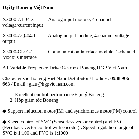
Đại lý Boneng Việt Nam
X3000-AI-04-3 Analog input module, 4-channel
voltage/current input
X3000-AQ-04-1 Analog output module, 4-channel voltage
output
X3000-CI-01-1 Communication interface module, 1-channel
Modbus interface
A1 Variable Frequency Drive Gearbox Boneng HGP Viet Nam
Characteristic Boneng Viet Nam Distributor / Hotline : 0938 906
663 / Email : giau@hgpvietnam.com
Excellent control performance Đại lý Boneng
Hộp giảm tốc Boneng
◆ Support induction motor(IM) and synchronous motor(PM) control
◆ Speed control of SVC (Sensorless vector control) and FVC
(Feedback vector control with encoder) : Speed regulation range of
SVC is 1:100 and FVC is 1:1000