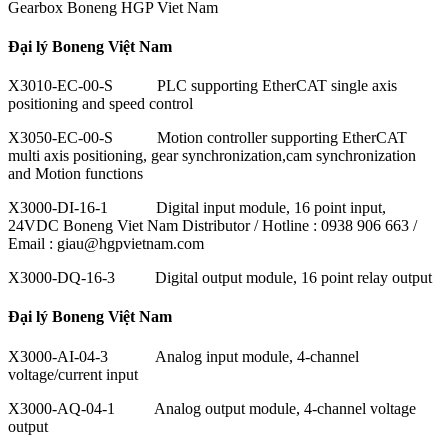
Gearbox Boneng HGP Viet Nam
Đại lý Boneng Việt Nam
X3010-EC-00-S PLC supporting EtherCAT single axis
positioning and speed control
X3050-EC-00-S Motion controller supporting EtherCAT
multi axis positioning, gear synchronization,cam synchronization
and Motion functions
X3000-DI-16-1 Digital input module, 16 point input,
24VDC Boneng Viet Nam Distributor / Hotline : 0938 906 663 /
Email : giau@hgpvietnam.com
X3000-DQ-16-3 Digital output module, 16 point relay output
Đại lý Boneng Việt Nam
X3000-AI-04-3 Analog input module, 4-channel
voltage/current input
X3000-AQ-04-1 Analog output module, 4-channel voltage
output