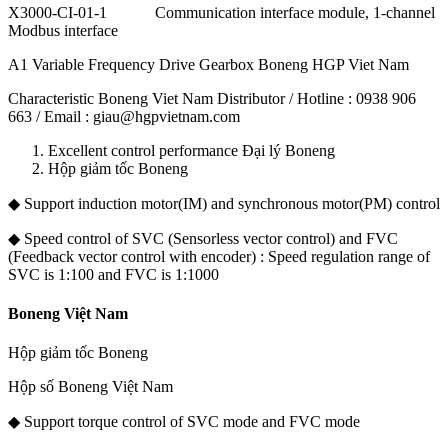
X3000-CI-01-1 Communication interface module, 1-channel
Modbus interface
A1 Variable Frequency Drive Gearbox Boneng HGP Viet Nam
Characteristic Boneng Viet Nam Distributor / Hotline : 0938 906
663 / Email : giau@hgpvietnam.com
Excellent control performance Đại lý Boneng
Hộp giảm tốc Boneng
◆ Support induction motor(IM) and synchronous motor(PM) control
◆ Speed control of SVC (Sensorless vector control) and FVC
(Feedback vector control with encoder) : Speed regulation range of
SVC is 1:100 and FVC is 1:1000
Boneng Việt Nam
Hộp giảm tốc Boneng
Hộp số Boneng Việt Nam
◆ Support torque control of SVC mode and FVC mode