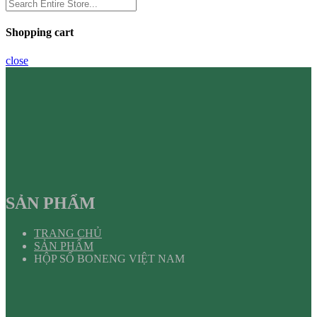
Shopping cart
close
SẢN PHẨM
TRANG CHỦ
SẢN PHẨM
HỘP SỐ BONENG VIỆT NAM