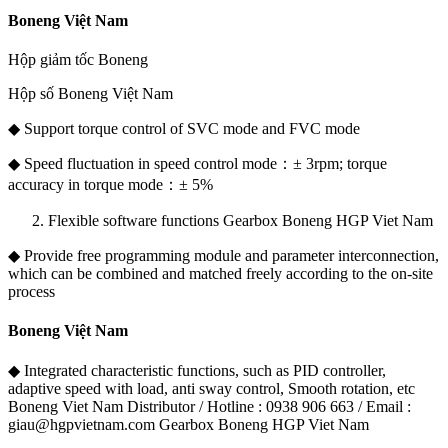
Boneng Việt Nam
Hộp giảm tốc Boneng
Hộp số Boneng Việt Nam
◆ Support torque control of SVC mode and FVC mode
◆ Speed fluctuation in speed control mode：± 3rpm; torque
accuracy in torque mode：± 5%
Flexible software functions Gearbox Boneng HGP Viet Nam
◆ Provide free programming module and parameter interconnection,
which can be combined and matched freely according to the on-site
process
Boneng Việt Nam
◆ Integrated characteristic functions, such as PID controller,
adaptive speed with load, anti sway control, Smooth rotation, etc
Boneng Viet Nam Distributor / Hotline : 0938 906 663 / Email :
giau@hgpvietnam.com Gearbox Boneng HGP Viet Nam