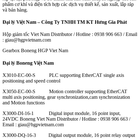
phẩm cơ khí và điện tích hợp các dịch vụ thiết kế, sản xuất, lắp ráp
và bán hàng.
Đại lý Việt Nam – Công Ty TNHH TM KT Hưng Gia Phát
Hộp giảm tốc Viet Nam Distributor / Hotline : 0938 906 663 / Email
: giau@hgpvietnam.com
Gearbox Boneng HGP Viet Nam
Đại lý Boneng Việt Nam
X3010-EC-00-S PLC supporting EtherCAT single axis
positioning and speed control
X3050-EC-00-S Motion controller supporting EtherCAT
multi axis positioning, gear synchronization,cam synchronization
and Motion functions
X3000-DI-16-1 Digital input module, 16 point input,
24VDC Boneng Viet Nam Distributor / Hotline : 0938 906 663 /
Email : giau@hgpvietnam.com
X3000-DQ-16-3 Digital output module, 16 point relay output