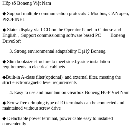
Hộp số Boneng Việt Nam
◆ Support multiple communication protocols：Modbus, CANopen,
PROFINET
◆ Status display via LCD on the Operator Panel in Chinese and
English，Support commissioning software based PC——Boneng
DriveSoft
Strong environmental adaptability Đại lý Boneng
◆ Slim booksize structure to meet side-by-side installation
requirements in electrical cabinets
◆Built-in A-class filter(optional), and external filter, meeting the
strict electromagnetic level requirements
Easy to use and maintainion Gearbox Boneng HGP Viet Nam
◆ Screw free crimping type of IO terminals can be connected and
maintained without screw drive
◆ Detachable power terminal, power cable easy to installed
conveniently