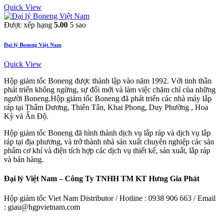
Quick View
Được xếp hạng
5.00
5 sao
Đại lý Boneng Việt Nam
Quick View
Hộp giảm tốc Boneng được thành lập vào năm 1992. Với tinh thần
phát triển không ngừng, sự đổi mới và làm việc chăm chỉ của những
người Boneng.Hộp giảm tốc Boneng đã phát triển các nhà máy lắp
ráp tại Thẩm Dương, Thiên Tân, Khai Phong, Duy Phường , Hoa
Kỳ và Ấn Độ.
Hộp giảm tốc Boneng đã hình thành dịch vụ lắp ráp và dịch vụ lắp
ráp tại địa phương, và trở thành nhà sản xuất chuyên nghiệp các sản
phẩm cơ khí và điện tích hợp các dịch vụ thiết kế, sản xuất, lắp ráp
và bán hàng.
Đại lý Việt Nam – Công Ty TNHH TM KT Hưng Gia Phát
Hộp giảm tốc Viet Nam Distributor / Hotline : 0938 906 663 / Email
: giau@hgpvietnam.com