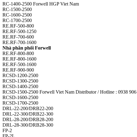
RC-1400-2500 Forwell HGP Viet Nam
RC-1500-2500
RC-1600-2500
RC-1700-2500
RE.RF-500-800
RE.RF-500-1250
RE.RF-700-600
RE.RF-700-1600
Nhà phân phối Forwell
RE.RF-800-800
RE.RF-800-1600
RE.RF-500-1600
RE.RF-900-900
RCSD-1200-2500
RCSD-1300-2500
RCSD-1400-2500
RCSD-1500-2500 Forwell Viet Nam Distributor / Hotline : 0938 90
RCSD-1600-2500
RCSD-1700-2500
DRL-22-200/DRB22-200
DRL-22-300/DRB22-300
DRL-28-200/DRB28-200
DRL-28-300/DRB28-300
FP-2
FP-2L