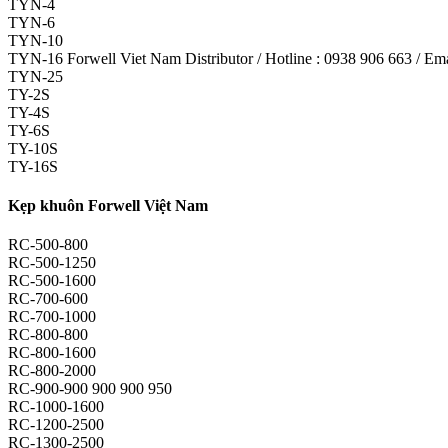
TYN-4
TYN-6
TYN-10
TYN-16 Forwell Viet Nam Distributor / Hotline : 0938 906 663 / E
TYN-25
TY-2S
TY-4S
TY-6S
TY-10S
TY-16S
Kẹp khuôn Forwell Việt Nam
RC-500-800
RC-500-1250
RC-500-1600
RC-700-600
RC-700-1000
RC-800-800
RC-800-1600
RC-800-2000
RC-900-900 900 900 950
RC-1000-1600
RC-1200-2500
RC-1300-2500