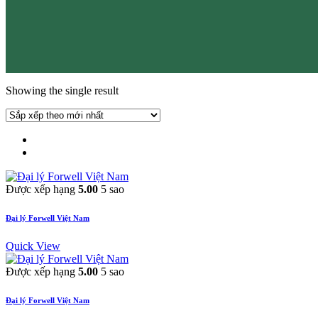
Showing the single result
Được xếp hạng
5.00
5 sao
Đại lý Forwell Việt Nam
Quick View
Được xếp hạng
5.00
5 sao
Đại lý Forwell Việt Nam