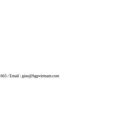
6 663 / Email : giau@hgpvietnam.com