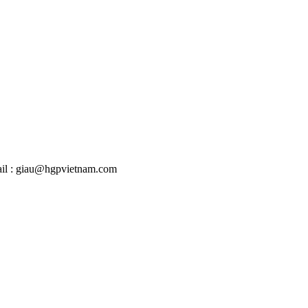
mail : giau@hgpvietnam.com