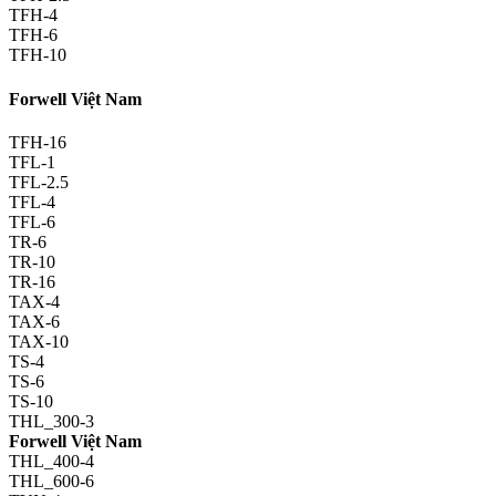
TFH-4
TFH-6
TFH-10
Forwell Việt Nam
TFH-16
TFL-1
TFL-2.5
TFL-4
TFL-6
TR-6
TR-10
TR-16
TAX-4
TAX-6
TAX-10
TS-4
TS-6
TS-10
THL_300-3
Forwell Việt Nam
THL_400-4
THL_600-6