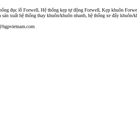
hống đục lỗ Forwell, Hệ thống kẹp tự động Forwell, Kẹp khuôn Forwel
 sản xuất hệ thống thay khuôn/khuôn nhanh, hệ thống xe đẩy khuôn/k
au@hgpvietnam.com