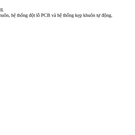
l.
huôn, hệ thống đột lỗ PCB và hệ thống kẹp khuôn tự động.