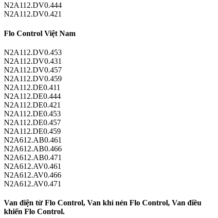
N2A112.DV0.444
N2A112.DV0.421
Flo Control Việt Nam
N2A112.DV0.453
N2A112.DV0.431
N2A112.DV0.457
N2A112.DV0.459
N2A112.DE0.411
N2A112.DE0.444
N2A112.DE0.421
N2A112.DE0.453
N2A112.DE0.457
N2A112.DE0.459
N2A612.AB0.461
N2A612.AB0.466
N2A612.AB0.471
N2A612.AV0.461
N2A612.AV0.466
N2A612.AV0.471
Van điện từ Flo Control, Van khí nén Flo Control, Van điều
khiển Flo Control.