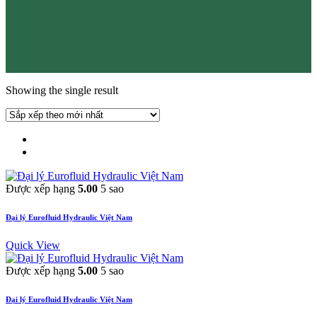
Showing the single result
Được xếp hạng
5.00
5 sao
Đại lý Eurofluid Hydraulic Việt Nam
Quick View
Được xếp hạng
5.00
5 sao
Đại lý Eurofluid Hydraulic Việt Nam