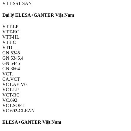
VTT-SST-SAN
Đại lý ELESA+GANTER Việt Nam
VTT-LP
VTT-RC
VTT-HL
VTT-C
VTD
GN 5345
GN 5345.4
GN 5445
GN 3664
VCT.
CA.VCT
VCT.AE-V0
VCT-LP
VCT-RC
VC.692
VCT.SOFT
VC.692-CLEAN
ELESA+GANTER Việt Nam