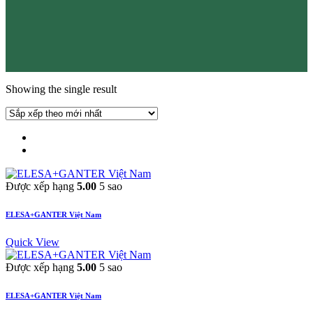
Showing the single result
Được xếp hạng
5.00
5 sao
ELESA+GANTER Việt Nam
Quick View
Được xếp hạng
5.00
5 sao
ELESA+GANTER Việt Nam