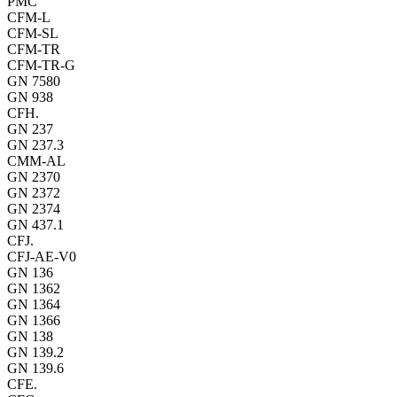
PMC
CFM-L
CFM-SL
CFM-TR
CFM-TR-G
GN 7580
GN 938
CFH.
GN 237
GN 237.3
CMM-AL
GN 2370
GN 2372
GN 2374
GN 437.1
CFJ.
CFJ-AE-V0
GN 136
GN 1362
GN 1364
GN 1366
GN 138
GN 139.2
GN 139.6
CFE.