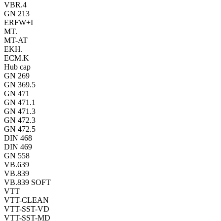
VBR.4
GN 213
ERFW+I
MT.
MT-AT
EKH.
ECM.K
Hub cap
GN 269
GN 369.5
GN 471
GN 471.1
GN 471.3
GN 472.3
GN 472.5
DIN 468
DIN 469
GN 558
VB.639
VB.839
VB.839 SOFT
VTT
VTT-CLEAN
VTT-SST-VD
VTT-SST-MD