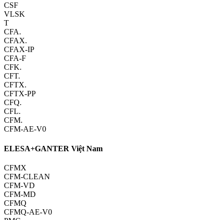
CSF
VLSK
T
CFA.
CFAX.
CFAX-IP
CFA-F
CFK.
CFT.
CFTX.
CFTX-PP
CFQ.
CFL.
CFM.
CFM-AE-V0
ELESA+GANTER Việt Nam
CFMX
CFM-CLEAN
CFM-VD
CFM-MD
CFMQ
CFMQ-AE-V0