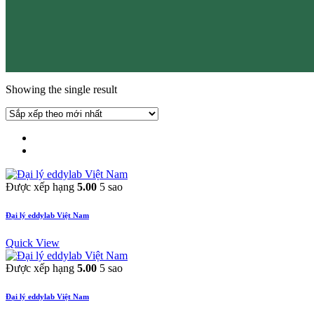
Showing the single result
Được xếp hạng
5.00
5 sao
Đại lý eddylab Việt Nam
Quick View
Được xếp hạng
5.00
5 sao
Đại lý eddylab Việt Nam