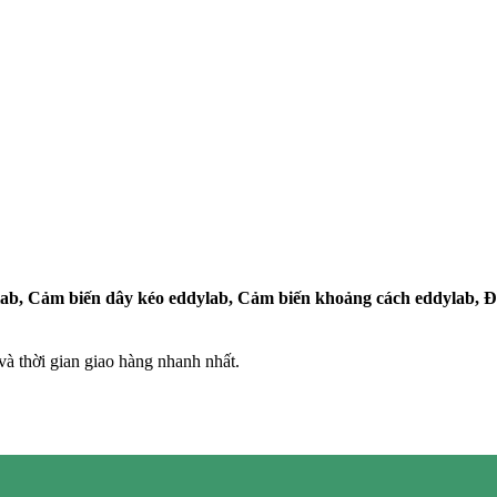
b, Cảm biến dây kéo eddylab, Cảm biến khoảng cách eddylab, Đồn
 thời gian giao hàng nhanh nhất.