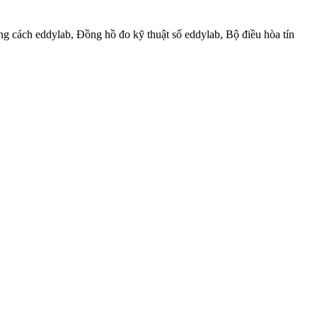
 cách eddylab, Đồng hồ đo kỹ thuật số eddylab, Bộ điều hòa tín