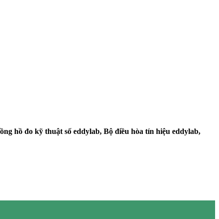
g hồ đo kỹ thuật số eddylab, Bộ điều hòa tín hiệu eddylab,