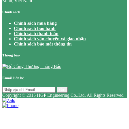
Minh, Việt Nam.
Chính sách
Chính sách mua hàng
Chính sách bảo hành
Chính sách thanh toán
Chính sách vận chuyển và giao nhận
Chính sách bảo mật thông tin
Thông báo
Email liên hệ
Gửi
Copyright © 2015 HGP Engineering Co.,Ltd. All Rights Reserved