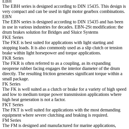
EBH
The EBH series is designed according to DIN 15435. This design is
very compact and can be used in tight motor gearbox combinations.
EBN
The EBN series is designed according to DIN 15435 and has been
in use in various industries for decades. EBN-2St modification: the
drum brakes solution for Bridges and Sluice Systems
FKE Series
The FKE is best suited for applications with light starting and
stopping loads. It is also commonly used as a slip clutch or tension
brake within light horsepower and torque applications.
FKR Series
The FKR is often referred to as a coupling, as its expanding
neoprene rubber facing engages the interior diameter of the drum
directly. The resulting friction generates significant torque within a
small package.
FK Series
The FK is well suited as a clutch or brake for a variety of high speed
and low to medium torque power transmission applications where
high heat generation is not a factor.
FKT Series
The FKT is well suited for applications with the most demanding
equipment where severe clutching and braking is required.
FM Series
The FM is designed and manufactured for marine applications,