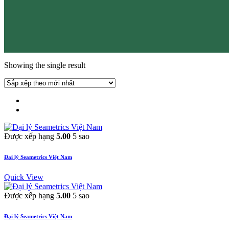
Showing the single result
Được xếp hạng
5.00
5 sao
Đại lý Seametrics Việt Nam
Quick View
Được xếp hạng
5.00
5 sao
Đại lý Seametrics Việt Nam