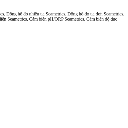
s, Đồng hồ đo nhiều tia Seametrics, Đồng hồ đo tia đơn Seametrics,
 điện Seametrics, Cảm biến pH/ORP Seametrics, Cảm biến độ đục