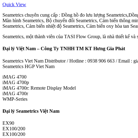
Quick View
Seametrics chuyên cung cấp : Đồng hồ đo lưu lượng Seametrics,Đồng 
Màn hình Seametrics, Bộ chuyển đổi Seametrics, Cảm biến thông mi
Seametrics, Cảm biến nhiệt độ Seametrics, Cảm biến oxy hòa tan Sea
Seametrics, một thành viên của TASI Flow Group, là nhà thiết kế và 
Đại lý Việt Nam – Công Ty TNHH TM KT Hưng Gia Phát
Seametrics Viet Nam Distributor / Hotline : 0938 906 663 / Email :
Seametrics HGP Viet Nam
iMAG 4700
iMAG 4700p
iMAG 4700r: Remote Display Model
iMAG 4700r
WMP-Series
Đại lý Seametrics Việt Nam
EX90
EX100/200
EX100/200