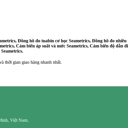
metrics, Đồng hồ đo tuabin cơ học Seametrics, Đồng hồ đo nhiều 
ametrics, Cảm biến áp suất và mức Seametrics, Cảm biến độ dẫn 
 Seametrics.
 thời gian giao hàng nhanh nhất.
Minh, Việt Nam.