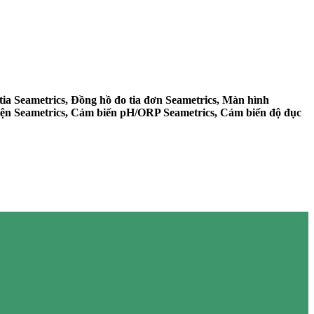
tia Seametrics, Đồng hồ đo tia đơn Seametrics, Màn hình
điện Seametrics, Cảm biến pH/ORP Seametrics, Cảm biến độ đục