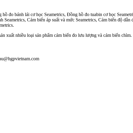
hồ đo bánh lái cơ học Seametrics, Đồng hồ đo tuabin cơ học Seametric
nh Seametrics, Cảm biến áp suất và mức Seametrics, Cảm biến độ dẫn
metrics.
sản xuất nhiều loại sản phẩm cảm biến đo lưu lượng và cảm biến chìm.
 giau@hgpvietnam.com