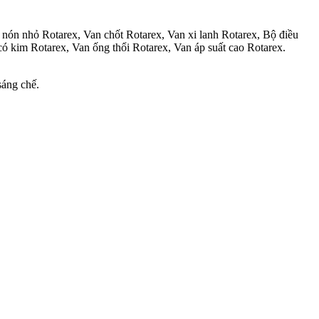
h nón nhỏ Rotarex, Van chốt Rotarex, Van xi lanh Rotarex, Bộ điều
ó kim Rotarex, Van ống thổi Rotarex, Van áp suất cao Rotarex.
sáng chế.