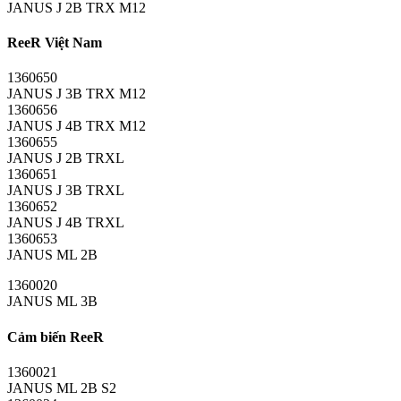
JANUS J 2B TRX M12
ReeR Việt Nam
1360650
JANUS J 3B TRX M12
1360656
JANUS J 4B TRX M12
1360655
JANUS J 2B TRXL
1360651
JANUS J 3B TRXL
1360652
JANUS J 4B TRXL
1360653
JANUS ML 2B
1360020
JANUS ML 3B
Cảm biến ReeR
1360021
JANUS ML 2B S2