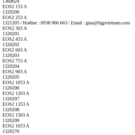
1360024
EOS2 153 A
1320200
EOS2 253 A
1321205 / Hotline : 0938 906 663 / Email : giau@hgpvietnam.com
EOS2 303 A
1320201
EOS2 453 A
1320202
EOS2 603 A
1320203
EOS2 753 A
1320204
EOS2 903 A
1320205
EOS2 1053 A
1320206
EOS2 1203 A
1320207
EOS2 1353 A
1320208
EOS2 1503 A
1320209
EOS2 1653 A
1320270