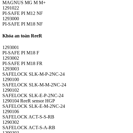
MAGNUS MG M M+
1291022
PI-SAFE PI M12 NF
1293000
PI-SAFE PI M18 NF
Khóa an toàn ReeR
1293001
PI-SAFE PI M18 F
1293002
PI-SAFE PI M18 FR
1293003
SAFELOCK SLK-M-P-2NC-24
1290100
SAFELOCK SLK-M-M-2NC-24
1290102
SAFELOCK SLK-E-P-2NC-24
1290104 ReeR sensor HGP
SAFELOCK SLK-E-M-2NC-24
1290106
SAFELOCK ACT-S-S-RB
1290302
SAFELOCK ACT-S-A-RB
1290303