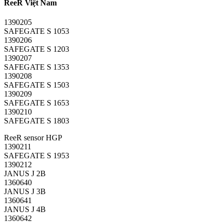
ReeR Việt Nam
1390205
SAFEGATE S 1053
1390206
SAFEGATE S 1203
1390207
SAFEGATE S 1353
1390208
SAFEGATE S 1503
1390209
SAFEGATE S 1653
1390210
SAFEGATE S 1803
ReeR sensor HGP
1390211
SAFEGATE S 1953
1390212
JANUS J 2B
1360640
JANUS J 3B
1360641
JANUS J 4B
1360642