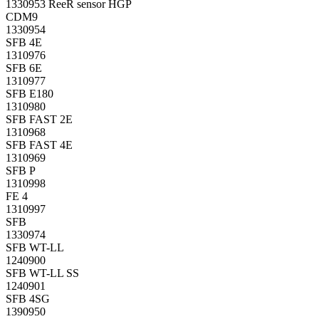
1330953 ReeR sensor HGP
CDM9
1330954
SFB 4E
1310976
SFB 6E
1310977
SFB E180
1310980
SFB FAST 2E
1310968
SFB FAST 4E
1310969
SFB P
1310998
FE 4
1310997
SFB
1330974
SFB WT-LL
1240900
SFB WT-LL SS
1240901
SFB 4SG
1390950