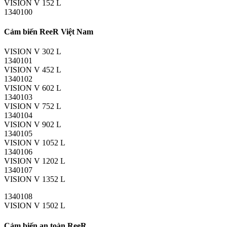
VISION V 152 L
1340100
Cảm biến ReeR Việt Nam
VISION V 302 L
1340101
VISION V 452 L
1340102
VISION V 602 L
1340103
VISION V 752 L
1340104
VISION V 902 L
1340105
VISION V 1052 L
1340106
VISION V 1202 L
1340107
VISION V 1352 L
1340108
VISION V 1502 L
Cảm biến an toàn ReeR