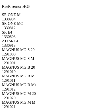
ReeR sensor HGP
SR ONE M
1330904
SR ONE MC
1330812
SR E4
1330803
AD SRE4
1330913
MAGNUS MG S 20
1291000
MAGNUS MG S M
1291001
MAGNUS MG B 20
1291010
MAGNUS MG B M
1291011
MAGNUS MG B M+
1291012
MAGNUS MG M 20
1291020
MAGNUS MG M M
1291021