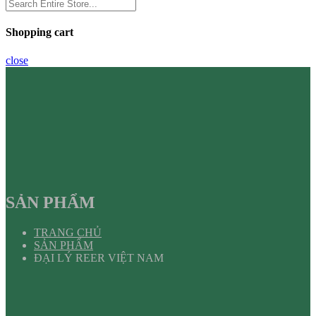
Shopping cart
close
SẢN PHẨM
TRANG CHỦ
SẢN PHẨM
ĐẠI LÝ REER VIỆT NAM