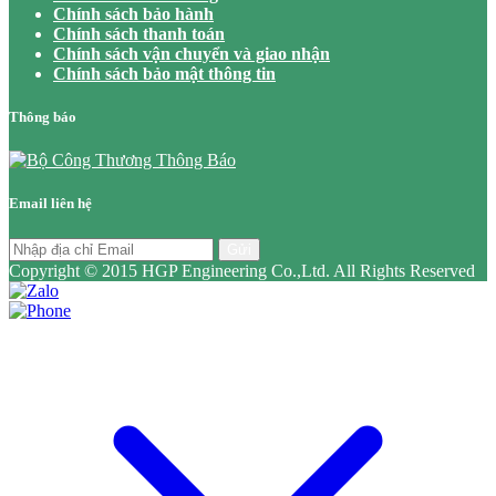
Chính sách bảo hành
Chính sách thanh toán
Chính sách vận chuyển và giao nhận
Chính sách bảo mật thông tin
Thông báo
Email liên hệ
Gửi
Copyright © 2015 HGP Engineering Co.,Ltd. All Rights Reserved