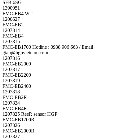
SFB 6SG
1390951
FMC-EB4 WT
1200627
FMC-EB2
1207814
FMC-EB4
1207815
FMC-EB1700 Hotline : 0938 906 663 / Email :
giau@hgpvietnam.com
1207816
FMC-EB2000
1207817
FMC-EB2200
1207819
FMC-EB2400
1207818
FMC-EB2R
1207824
FMC-EB4R
1207825 ReeR sensor HGP
FMC-EB1700R
1207826
FMC-EB2000R
1207827