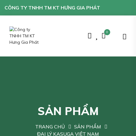
CÔNG TY TNHH TM KT HƯNG GIA PHÁT
0
SẢN PHẨM
TRANG CHỦ
SẢN PHẨM
ĐẠI LÝ KASUGA VIỆT NAM