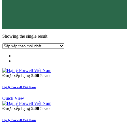
Showing the single result
Được xếp hạng
5.00
5 sao
Đại lý Forwell Việt Nam
Quick View
Được xếp hạng
5.00
5 sao
Đại lý Forwell Việt Nam