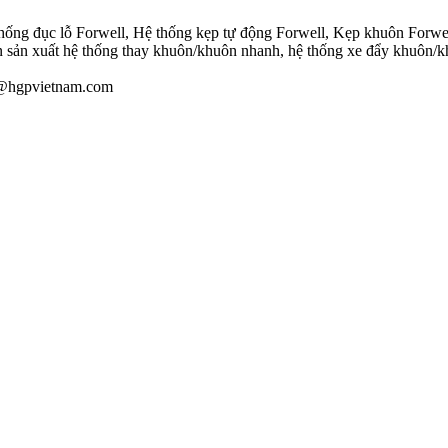
hống đục lỗ Forwell, Hệ thống kẹp tự động Forwell, Kẹp khuôn Forwel
 sản xuất hệ thống thay khuôn/khuôn nhanh, hệ thống xe đẩy khuôn/k
au@hgpvietnam.com