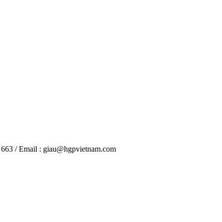
6 663 / Email : giau@hgpvietnam.com