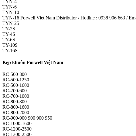
TYN-4
TYN-6
TYN-10
TYN-16 Forwell Viet Nam Distributor / Hotline : 0938 906 663 / E
TYN-25
TY-2S
TY-4S
TY-6S
TY-10S
TY-16S
Kẹp khuôn Forwell Việt Nam
RC-500-800
RC-500-1250
RC-500-1600
RC-700-600
RC-700-1000
RC-800-800
RC-800-1600
RC-800-2000
RC-900-900 900 900 950
RC-1000-1600
RC-1200-2500
RC-1300-2500