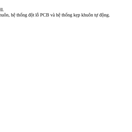
l.
huôn, hệ thống đột lỗ PCB và hệ thống kẹp khuôn tự động.