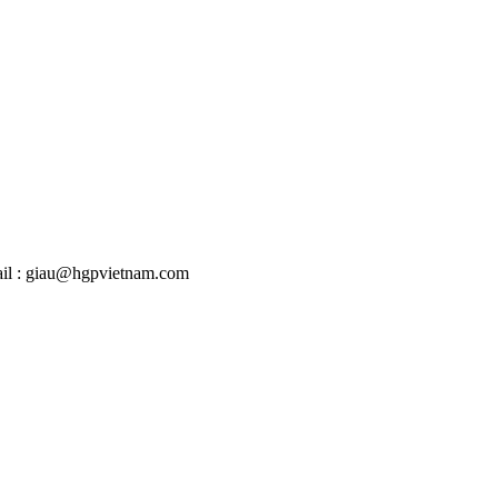
mail : giau@hgpvietnam.com