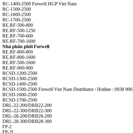
RC-1400-2500 Forwell HGP Viet Nam
RC-1500-2500
RC-1600-2500
RC-1700-2500
RE.RF-500-800
RE.RF-500-1250
RE.RF-700-600
RE.RF-700-1600
Nhà phân phối Forwell
RE.RF-800-800
RE.RF-800-1600
RE.RF-500-1600
RE.RF-900-900
RCSD-1200-2500
RCSD-1300-2500
RCSD-1400-2500
RCSD-1500-2500 Forwell Viet Nam Distributor / Hotline : 0938 90
RCSD-1600-2500
RCSD-1700-2500
DRL-22-200/DRB22-200
DRL-22-300/DRB22-300
DRL-28-200/DRB28-200
DRL-28-300/DRB28-300
FP-2
FP-2L