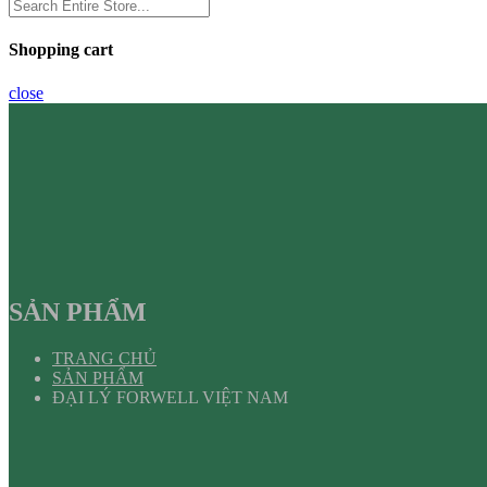
Shopping cart
close
SẢN PHẨM
TRANG CHỦ
SẢN PHẨM
ĐẠI LÝ FORWELL VIỆT NAM