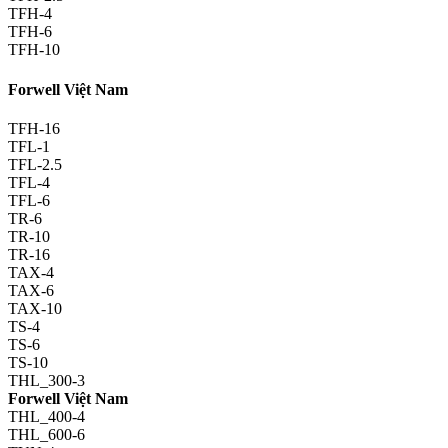
TFH-4
TFH-6
TFH-10
Forwell Việt Nam
TFH-16
TFL-1
TFL-2.5
TFL-4
TFL-6
TR-6
TR-10
TR-16
TAX-4
TAX-6
TAX-10
TS-4
TS-6
TS-10
THL_300-3
Forwell Việt Nam
THL_400-4
THL_600-6