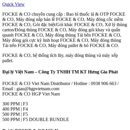
Quick View
FOCKE & CO chuyên cung cấp : Bao bì thuốc lá & OTP FOCKE
& CO, Máy đóng nắp bản lề FOCKE & CO, Máy đóng cốc mềm
FOCKE & CO, Gói đặc biệt/Gói khác FOCKE & CO, Xử lý thùng
carton/Đóng thùng FOCKE & CO, Máy đóng gói khay và quấn
quanh FOCKE & CO, Máy đóng thùng Tải bên FOCKE & CO,
Máy đóng gói cực kỳ linh hoạt FOCKE & CO, Máy đóng thùng
Tải trên FOCKE & CO, Máy đóng pallet & bó FOCKE & CO.
FOCKE & CO, hệ thống tích lũy, máy đóng thùng và máy xếp
pallet.
Đại lý Việt Nam – Công Ty TNHH TM KT Hưng Gia Phát
FOCKE & CO Viet Nam Distributor / Hotline : 0938 906 663 /
Email : giau@hgpvietnam.com
FOCKE & CO HGP Viet Nam
300 PPM | F3
400 PPM | F4
500 PPM | F5
500 PPM | F5 DOUBLE BUNDLE