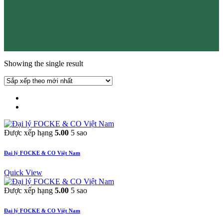
Showing the single result
Được xếp hạng
5.00
5 sao
Đại lý FOCKE & CO Việt Nam
Quick View
Được xếp hạng
5.00
5 sao
Đại lý FOCKE & CO Việt Nam