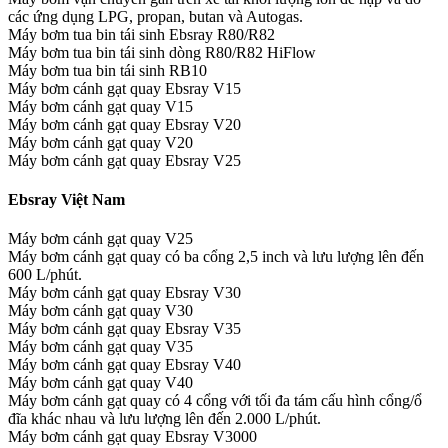
các ứng dụng LPG, propan, butan và Autogas.
Máy bơm tua bin tái sinh Ebsray R80/R82
Máy bơm tua bin tái sinh dòng R80/R82 HiFlow
Máy bơm tua bin tái sinh RB10
Máy bơm cánh gạt quay Ebsray V15
Máy bơm cánh gạt quay V15
Máy bơm cánh gạt quay Ebsray V20
Máy bơm cánh gạt quay V20
Máy bơm cánh gạt quay Ebsray V25
Ebsray Việt Nam
Máy bơm cánh gạt quay V25
Máy bơm cánh gạt quay có ba cổng 2,5 inch và lưu lượng lên đến
600 L/phút.
Máy bơm cánh gạt quay Ebsray V30
Máy bơm cánh gạt quay V30
Máy bơm cánh gạt quay Ebsray V35
Máy bơm cánh gạt quay V35
Máy bơm cánh gạt quay Ebsray V40
Máy bơm cánh gạt quay V40
Máy bơm cánh gạt quay có 4 cổng với tối đa tám cấu hình cổng/ổ
đĩa khác nhau và lưu lượng lên đến 2.000 L/phút.
Máy bơm cánh gạt quay Ebsray V3000