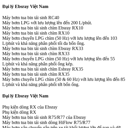
Đại lý Ebsray Việt Nam
Máy bơm tua bin tái sinh RC40
Máy bơm LPG với lưu lượng lên đến 200 L/phút.
Máy bơm tua bin tái sinh chìm Ebsray RX10
Máy bơm tua bin tái sinh chìm RX10
Máy bơm chuyển LPG chìm (50 Hz) với lưu lượng lên đến 103
L/phút và khả năng phân phối tối đa bốn ống.
Máy bơm tua bin tái sinh chìm Ebsray RX33
Máy bơm tua bin tái sinh chìm RX33
Máy bơm chuyển LPG chìm (50 Hz) với lưu lượng lên đến 55
L/phút và khả năng phân phối ống kép.
Máy bơm tua bin tái sinh chìm Esbray RX35
Máy bơm tua bin tái sinh chìm RX35
Máy bơm chuyển LPG chìm (50 & 60 Hz) với lưu lượng lên đến 85
L/phút và khả năng phân phối tới bốn ống.
Đại lý Ebsray Việt Nam
Phụ kiện dòng RX của Ebsray
Phụ kiện dòng RX
Máy bơm tua bin tái sinh R75/R77 của Ebsray
Máy bơm tua bin tái sinh dòng HiFlow R75/R77
Máy bơm vận chuyển gắn trên xe tải khối lượng lớn để nạp và dỡ