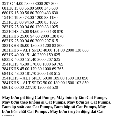
3511C 14.00 53.00 3000 207 800
6811K 15.00 56.80 5000 345 630
6801K 15.00 56.80 7000 483 630
1541C 19.30 73.00 1200 83 1180
2531C 25.00 94.60 1200 83 1025
2831K 25.00 94.60 1200 83 1025
3521CHS 25.00 94.60 2000 138 870
3821KHS 25.00 94.60 2000 138 870
6821K 25.00 94.60 3000 207 615
3831KHS 36.00 136.30 1200 83 800
3831KHS – ALT SPEC 40.00 151.00 2000 138 888
6831K 40.00 151.40 2300 159 625
6835K 40.00 151.40 3000 207 625
3541CHS 45.00 170.00 1000 69 765
3841KHS 45.00 170.30 1000 69 765
6841K 48.00 181.70 2000 138 615
3541CHS – ALT SPEC 50.00 189.00 1500 103 850
3841KHS – ALT SPEC 50.00 189.00 1500 103 850
6861K 60.00 227.10 1200 83 520
Máy bơm pít tông Cat Pumps, Máy bơm ly tâm Cat Pumps,
Máy bơm thép không gỉ Cat Pumps, Máy bơm xả Cat Pumps,
Bơm áp suất cao Cat Pumps, Bơm hộp số Cat Pumps, Máy
bơm hóa chất Cat Pumps , Máy bơm truyền động đai Cat