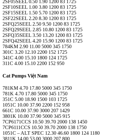
2SF05SEEL 0.50 1.90 1200 83 1725
2SF10SEEL 1.00 3.80 1200 83 1725
2SF15SEEL 1.50 5.70 1200 83 1725
2SF22SEEL 2.20 8.30 1200 83 1725
2SFQ25SEEL 2.50 9.50 1200 83 1725
2SFQ29SEEL 2.85 10.80 1200 83 1725
2SFQ35SEEL 3.50 13.20 1200 83 1725
2SFQ42SEEL 4.20 15.90 1200 83 1725
784KM 2.90 11.00 5000 345 1750
301C 3.20 12.10 2200 152 1725
341C 4.00 15.10 1800 124 1725
311C 4.00 15.10 2200 152 950
Cat Pumps Việt Nam
781KM 4.70 17.80 5000 345 1750
781K 4.70 17.80 5000 345 1750
351C 5.00 18.90 1500 103 1725
1051C 10.00 37.90 2200 152 958
661C 10.00 37.90 3000 207 1429
3801K 10.00 37.90 5000 345 915
7CP6171CCS 10.50 39.70 2000 138 1450
7CP6111CCS 10.50 39.70 2000 138 1750
1051C – ALT SPEC 12.30 46.60 1800 124 1180
3811K 14.00 53.00 3000 207 800