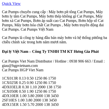
Quick View
Cat Pumps chuyên cung cấp : Máy bơm pít tông Cat Pumps, Máy
bơm ly tâm Cat Pumps, Máy bơm thép không gỉ Cat Pumps, Máy
bơm xả Cat Pumps, Bơm áp suất cao Cat Pumps, Bơm hộp số Cat
Pumps, Máy bơm hóa chất Cat Pumps , Máy bơm truyền động đai
Cat Pumps. Cat Pumps Việt Nam
Cat Pumps là công ty hàng đầu bán máy bơm và hệ thống pittông ba
chiều chính xác trong hơn năm mươi năm.
Đại lý Việt Nam – Công Ty TNHH TM KT Hưng Gia Phát
Cat Pumps Viet Nam Distributor / Hotline : 0938 906 663 / Email :
giau@hgpvietnam.com
Cat Pumps HGP Viet Nam
1CX013R 0.13 0.50 1250 86 1750
1CX025R 0.25 0.90 1250 86 1750
4DX03ELR 0.30 1.10 2000 138 1750
1CX050R 0.50 1.90 1250 86 1750
4DX10ER 1.00 3.80 2000 138 3450
2SF10ES 1.00 3.80 2000 138 3450
4DX15ER 1.50 5.70 2000 138 3450