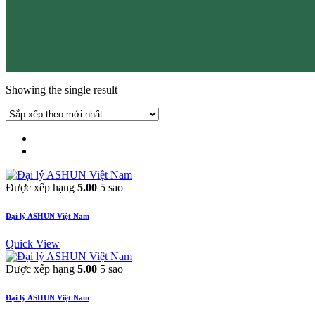
Showing the single result
Được xếp hạng
5.00
5 sao
Đại lý ASHUN Việt Nam
Quick View
Được xếp hạng
5.00
5 sao
Đại lý ASHUN Việt Nam