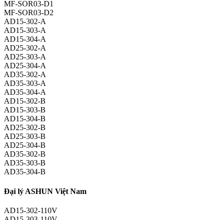
MF-SOR03-D1
MF-SOR03-D2
AD15-302-A
AD15-303-A
AD15-304-A
AD25-302-A
AD25-303-A
AD25-304-A
AD35-302-A
AD35-303-A
AD35-304-A
AD15-302-B
AD15-303-B
AD15-304-B
AD25-302-B
AD25-303-B
AD25-304-B
AD35-302-B
AD35-303-B
AD35-304-B
Đại lý ASHUN Việt Nam
AD15-302-110V
AD15-303-110V