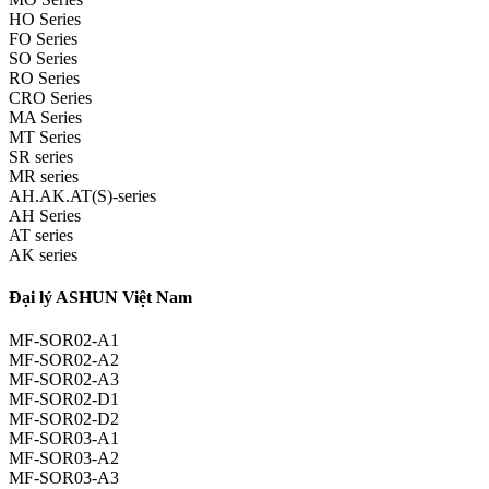
HO Series
FO Series
SO Series
RO Series
CRO Series
MA Series
MT Series
SR series
MR series
AH.AK.AT(S)-series
AH Series
AT series
AK series
Đại lý ASHUN Việt Nam
MF-SOR02-A1
MF-SOR02-A2
MF-SOR02-A3
MF-SOR02-D1
MF-SOR02-D2
MF-SOR03-A1
MF-SOR03-A2
MF-SOR03-A3