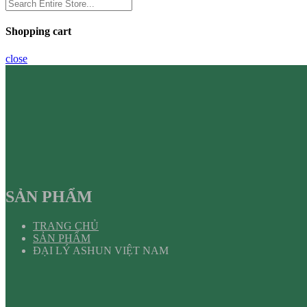
Shopping cart
close
SẢN PHẨM
TRANG CHỦ
SẢN PHẨM
ĐẠI LÝ ASHUN VIỆT NAM