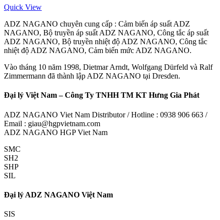
Quick View
ADZ NAGANO chuyên cung cấp : Cảm biến áp suất ADZ
NAGANO, Bộ truyền áp suất ADZ NAGANO, Công tắc áp suất
ADZ NAGANO, Bộ truyền nhiệt độ ADZ NAGANO, Công tắc
nhiệt độ ADZ NAGANO, Cảm biến mức ADZ NAGANO.
Vào tháng 10 năm 1998, Dietmar Arndt, Wolfgang Dürfeld và Ralf
Zimmermann đã thành lập ADZ NAGANO tại Dresden.
Đại lý Việt Nam – Công Ty TNHH TM KT Hưng Gia Phát
ADZ NAGANO Viet Nam Distributor / Hotline : 0938 906 663 /
Email : giau@hgpvietnam.com
ADZ NAGANO HGP Viet Nam
SMC
SH2
SHP
SIL
Đại lý ADZ NAGANO Việt Nam
SIS