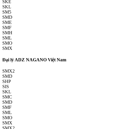
SKE
SKL
SM5
SMD
SME
SMF
SMH
SML
SMO
SMX
Đại lý ADZ NAGANO Việt Nam
SMX2
SMD
SHP
SIS
SKL
SMC
SMD
SMF
SML
SMO
SMX
SMX2