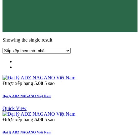
Showing the single result
Được xếp hạng
5.00
5 sao
Đại lý ADZ NAGANO Việt Nam
Quick View
Được xếp hạng
5.00
5 sao
Đại lý ADZ NAGANO Việt Nam