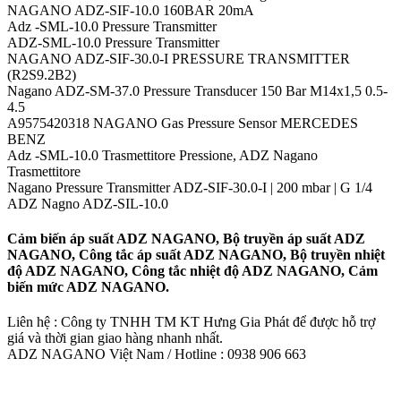
NAGANO ADZ-SIF-10.0 160BAR 20mA
Adz -SML-10.0 Pressure Transmitter
ADZ-SML-10.0 Pressure Transmitter
NAGANO ADZ-SIF-30.0-I PRESSURE TRANSMITTER
(R2S9.2B2)
Nagano ADZ-SM-37.0 Pressure Transducer 150 Bar M14x1,5 0.5-
4.5
A9575420318 NAGANO Gas Pressure Sensor MERCEDES
BENZ
Adz -SML-10.0 Trasmettitore Pressione, ADZ Nagano
Trasmettitore
Nagano Pressure Transmitter ADZ-SIF-30.0-I | 200 mbar | G 1/4
ADZ Nagno ADZ-SIL-10.0
Cảm biến áp suất ADZ NAGANO, Bộ truyền áp suất ADZ
NAGANO, Công tắc áp suất ADZ NAGANO, Bộ truyền nhiệt
độ ADZ NAGANO, Công tắc nhiệt độ ADZ NAGANO, Cảm
biến mức ADZ NAGANO.
Liên hệ : Công ty TNHH TM KT Hưng Gia Phát để được hỗ trợ
giá và thời gian giao hàng nhanh nhất.
ADZ NAGANO Việt Nam / Hotline : 0938 906 663