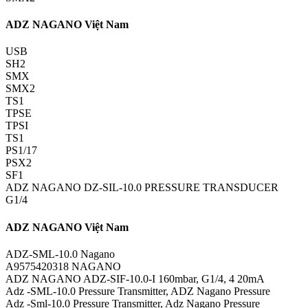
ADZ NAGANO Việt Nam
USB
SH2
SMX
SMX2
TS1
TPSE
TPSI
TS1
PS1/17
PSX2
SF1
ADZ NAGANO DZ-SIL-10.0 PRESSURE TRANSDUCER
G1/4
ADZ NAGANO Việt Nam
ADZ-SML-10.0 Nagano
A9575420318 NAGANO
ADZ NAGANO ADZ-SIF-10.0-I 160mbar, G1/4, 4 20mA
Adz -SML-10.0 Pressure Transmitter, ADZ Nagano Pressure
Adz -Sml-10.0 Pressure Transmitter, Adz Nagano Pressure