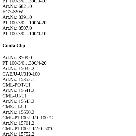
PT 100-3/0…300/0-10
Art.Nr.: 6821.0
EG3-SSW
Art.Nr.: 8391.0
PT 100-3/0…100/4-20
Art.Nr.: 8507.0
PT 100-3/0…100/0-10
Conta Clip
Art.Nr.: 8509.0
PT 100-3/0…300/4-20
Art.Nr.: 15032.2
CAE/U-U/010-100
Art.Nr.: 15352.1
CML-POT-UI
Art.Nr.: 15641.2
CML-UI-UI
Art.Nr.: 15643.2
CMS-UI-UI
Art.Nr.: 15650.2
CML-PT100-UI/0..100°C
Art.Nr.: 15701.2
CML-PT100-UI/-50..50°C
Art.Nr.: 15752.2