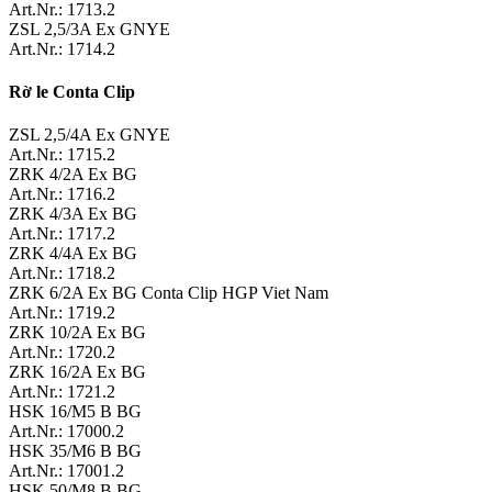
Art.Nr.: 1713.2
ZSL 2,5/3A Ex GNYE
Art.Nr.: 1714.2
Rờ le Conta Clip
ZSL 2,5/4A Ex GNYE
Art.Nr.: 1715.2
ZRK 4/2A Ex BG
Art.Nr.: 1716.2
ZRK 4/3A Ex BG
Art.Nr.: 1717.2
ZRK 4/4A Ex BG
Art.Nr.: 1718.2
ZRK 6/2A Ex BG Conta Clip HGP Viet Nam
Art.Nr.: 1719.2
ZRK 10/2A Ex BG
Art.Nr.: 1720.2
ZRK 16/2A Ex BG
Art.Nr.: 1721.2
HSK 16/M5 B BG
Art.Nr.: 17000.2
HSK 35/M6 B BG
Art.Nr.: 17001.2
HSK 50/M8 B BG