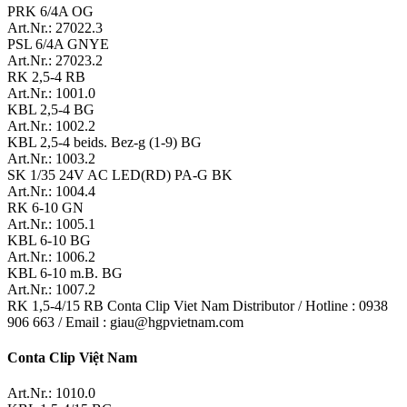
PRK 6/4A OG
Art.Nr.: 27022.3
PSL 6/4A GNYE
Art.Nr.: 27023.2
RK 2,5-4 RB
Art.Nr.: 1001.0
KBL 2,5-4 BG
Art.Nr.: 1002.2
KBL 2,5-4 beids. Bez-g (1-9) BG
Art.Nr.: 1003.2
SK 1/35 24V AC LED(RD) PA-G BK
Art.Nr.: 1004.4
RK 6-10 GN
Art.Nr.: 1005.1
KBL 6-10 BG
Art.Nr.: 1006.2
KBL 6-10 m.B. BG
Art.Nr.: 1007.2
RK 1,5-4/15 RB Conta Clip Viet Nam Distributor / Hotline : 0938
906 663 / Email : giau@hgpvietnam.com
Conta Clip Việt Nam
Art.Nr.: 1010.0