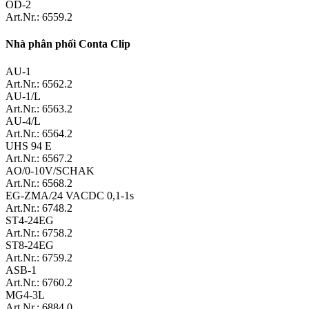
OD-2
Art.Nr.: 6559.2
Nhà phân phối Conta Clip
AU-1
Art.Nr.: 6562.2
AU-1/L
Art.Nr.: 6563.2
AU-4/L
Art.Nr.: 6564.2
UHS 94 E
Art.Nr.: 6567.2
AO/0-10V/SCHAK
Art.Nr.: 6568.2
EG-ZMA/24 VACDC 0,1-1s
Art.Nr.: 6748.2
ST4-24EG
Art.Nr.: 6758.2
ST8-24EG
Art.Nr.: 6759.2
ASB-1
Art.Nr.: 6760.2
MG4-3L
Art.Nr.: 6884.0