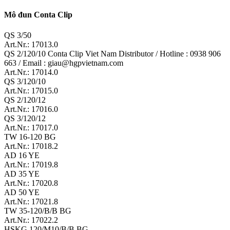
Mô đun Conta Clip
QS 3/50
Art.Nr.: 17013.0
QS 2/120/10 Conta Clip Viet Nam Distributor / Hotline : 0938 906
663 / Email : giau@hgpvietnam.com
Art.Nr.: 17014.0
QS 3/120/10
Art.Nr.: 17015.0
QS 2/120/12
Art.Nr.: 17016.0
QS 3/120/12
Art.Nr.: 17017.0
TW 16-120 BG
Art.Nr.: 17018.2
AD 16 YE
Art.Nr.: 17019.8
AD 35 YE
Art.Nr.: 17020.8
AD 50 YE
Art.Nr.: 17021.8
TW 35-120/B/B BG
Art.Nr.: 17022.2
HSKG 120/M10/B/B BG