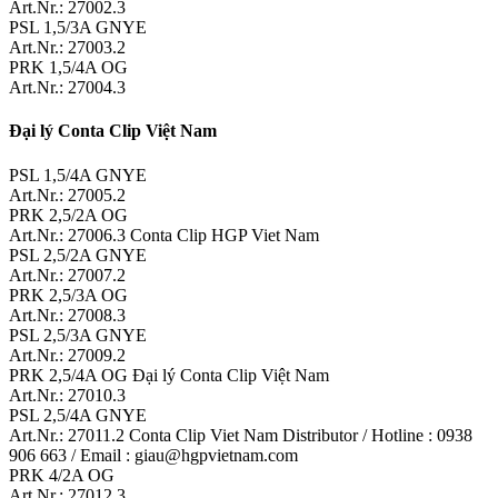
Art.Nr.: 27002.3
PSL 1,5/3A GNYE
Art.Nr.: 27003.2
PRK 1,5/4A OG
Art.Nr.: 27004.3
Đại lý Conta Clip Việt Nam
PSL 1,5/4A GNYE
Art.Nr.: 27005.2
PRK 2,5/2A OG
Art.Nr.: 27006.3 Conta Clip HGP Viet Nam
PSL 2,5/2A GNYE
Art.Nr.: 27007.2
PRK 2,5/3A OG
Art.Nr.: 27008.3
PSL 2,5/3A GNYE
Art.Nr.: 27009.2
PRK 2,5/4A OG Đại lý Conta Clip Việt Nam
Art.Nr.: 27010.3
PSL 2,5/4A GNYE
Art.Nr.: 27011.2 Conta Clip Viet Nam Distributor / Hotline : 0938
906 663 / Email : giau@hgpvietnam.com
PRK 4/2A OG
Art.Nr.: 27012.3