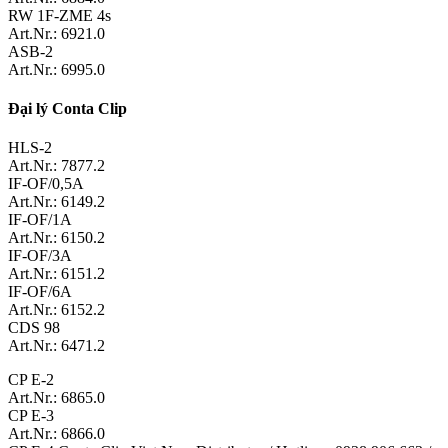
RW 1F-ZME 4s
Art.Nr.: 6921.0
ASB-2
Art.Nr.: 6995.0
Đại lý Conta Clip
HLS-2
Art.Nr.: 7877.2
IF-OF/0,5A
Art.Nr.: 6149.2
IF-OF/1A
Art.Nr.: 6150.2
IF-OF/3A
Art.Nr.: 6151.2
IF-OF/6A
Art.Nr.: 6152.2
CDS 98
Art.Nr.: 6471.2
CP E-2
Art.Nr.: 6865.0
CP E-3
Art.Nr.: 6866.0