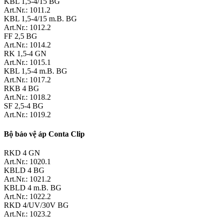
KBL 1,5-4/15 BG
Art.Nr.: 1011.2
KBL 1,5-4/15 m.B. BG
Art.Nr.: 1012.2
FF 2,5 BG
Art.Nr.: 1014.2
RK 1,5-4 GN
Art.Nr.: 1015.1
KBL 1,5-4 m.B. BG
Art.Nr.: 1017.2
RKB 4 BG
Art.Nr.: 1018.2
SF 2,5-4 BG
Art.Nr.: 1019.2
Bộ bảo vệ áp Conta Clip
RKD 4 GN
Art.Nr.: 1020.1
KBLD 4 BG
Art.Nr.: 1021.2
KBLD 4 m.B. BG
Art.Nr.: 1022.2
RKD 4/UV/30V BG
Art.Nr.: 1023.2