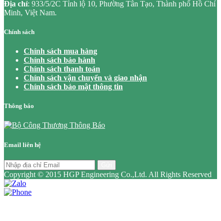
Địa chỉ
: 933/5/2C Tỉnh lộ 10, Phường Tân Tạo, Thành phố Hồ Chí
Minh, Việt Nam.
Chính sách
Chính sách mua hàng
Chính sách bảo hành
Chính sách thanh toán
Chính sách vận chuyển và giao nhận
Chính sách bảo mật thông tin
Thông báo
Email liên hệ
Gửi
Copyright © 2015 HGP Engineering Co.,Ltd. All Rights Reserved