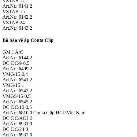
VSTAB 12
Art.Nr.: 6141.2
VSTAB 15
Art.Nr.: 6142.2
VSTAB 24
Art.Nr.: 6143.2
Bộ bảo vệ áp Conta Clip
GM 1 A/C
Art.Nr.: 6144.2
DC-DC/9-0,5
Art.Nr.: 6499.2
VMG/15-0,4
Art.Nr.: 6541.2
VMG/15-1
Art.Nr.: 6542.2
VMGS/15-0,5
Art.Nr.: 6545.2
DC-DC/10-0,5
Art.Nr.: 6810.0 Conta Clip HGP Viet Nam
DC-DC/ADJ-3
Art.Nr.: 6931.0
DC-DC/24-3
Art.Nr.: 6937.0