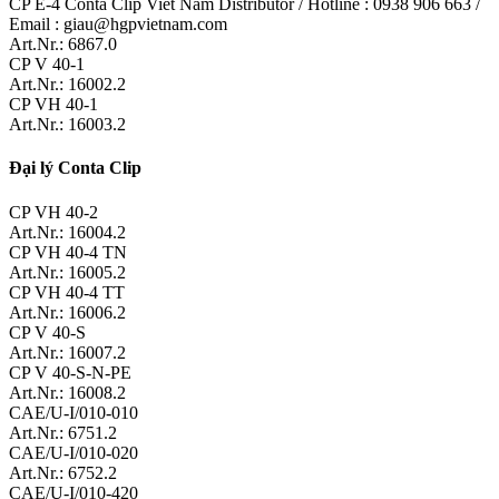
CP E-4 Conta Clip Viet Nam Distributor / Hotline : 0938 906 663 /
Email : giau@hgpvietnam.com
Art.Nr.: 6867.0
CP V 40-1
Art.Nr.: 16002.2
CP VH 40-1
Art.Nr.: 16003.2
Đại lý Conta Clip
CP VH 40-2
Art.Nr.: 16004.2
CP VH 40-4 TN
Art.Nr.: 16005.2
CP VH 40-4 TT
Art.Nr.: 16006.2
CP V 40-S
Art.Nr.: 16007.2
CP V 40-S-N-PE
Art.Nr.: 16008.2
CAE/U-I/010-010
Art.Nr.: 6751.2
CAE/U-I/010-020
Art.Nr.: 6752.2
CAE/U-I/010-420