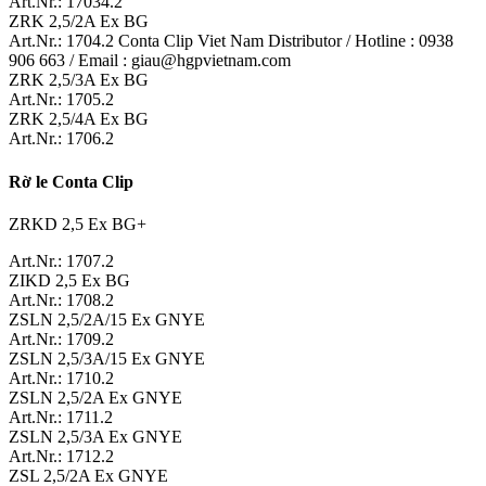
Art.Nr.: 17034.2
ZRK 2,5/2A Ex BG
Art.Nr.: 1704.2 Conta Clip Viet Nam Distributor / Hotline : 0938
906 663 / Email : giau@hgpvietnam.com
ZRK 2,5/3A Ex BG
Art.Nr.: 1705.2
ZRK 2,5/4A Ex BG
Art.Nr.: 1706.2
Rờ le Conta Clip
ZRKD 2,5 Ex BG+
Art.Nr.: 1707.2
ZIKD 2,5 Ex BG
Art.Nr.: 1708.2
ZSLN 2,5/2A/15 Ex GNYE
Art.Nr.: 1709.2
ZSLN 2,5/3A/15 Ex GNYE
Art.Nr.: 1710.2
ZSLN 2,5/2A Ex GNYE
Art.Nr.: 1711.2
ZSLN 2,5/3A Ex GNYE
Art.Nr.: 1712.2
ZSL 2,5/2A Ex GNYE