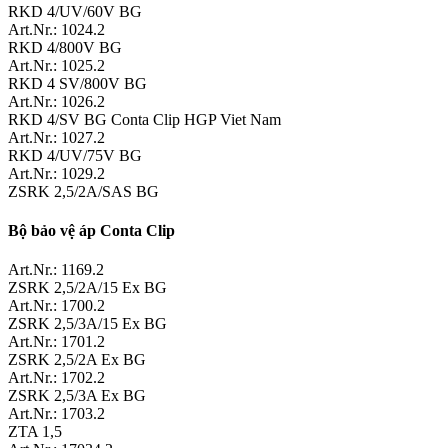
RKD 4/UV/60V BG
Art.Nr.: 1024.2
RKD 4/800V BG
Art.Nr.: 1025.2
RKD 4 SV/800V BG
Art.Nr.: 1026.2
RKD 4/SV BG Conta Clip HGP Viet Nam
Art.Nr.: 1027.2
RKD 4/UV/75V BG
Art.Nr.: 1029.2
ZSRK 2,5/2A/SAS BG
Bộ bảo vệ áp Conta Clip
Art.Nr.: 1169.2
ZSRK 2,5/2A/15 Ex BG
Art.Nr.: 1700.2
ZSRK 2,5/3A/15 Ex BG
Art.Nr.: 1701.2
ZSRK 2,5/2A Ex BG
Art.Nr.: 1702.2
ZSRK 2,5/3A Ex BG
Art.Nr.: 1703.2
ZTA 1,5