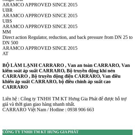
ARAMCO APPROVED SINCE 2015
UBR
ARAMCO APPROVED SINCE 2015
UBS
ARAMCO APPROVED SINCE 2015
MM
Direct action Regulator, reduction, and back pressure from DN 25 to
DN 500
ARAMCO APPROVED SINCE 2015
AT
BỘ LÀM LẠNH CARRARO , Van an toàn CARRARO, Van
kiểm soát áp suất CARRARO, Bộ truyền động khí nén
CARRARO , Bộ truyền động điện CARRARO, Van điều
khiển áp suất CARRARO, bộ điều chỉnh áp suất cao
CARRARO
Liên hệ : Công ty TNHH TM KT Hưng Gia Phát để được hỗ trợ
giá và thời gian giao hàng nhanh nhất.
CARRARO Việt Nam / Hotline : 0938 906 663
CÔNG TY TNHH TM KT HƯNG GIA PHÁT