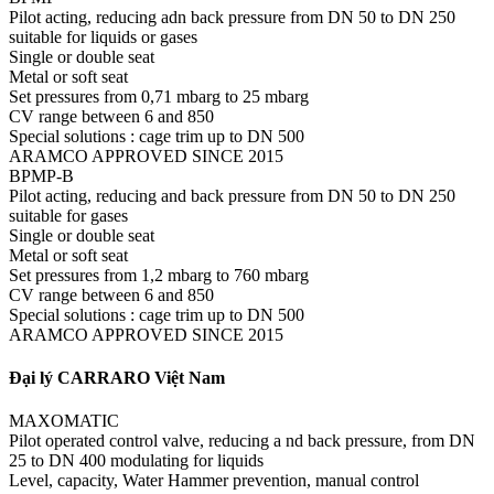
Pilot acting, reducing adn back pressure from DN 50 to DN 250
suitable for liquids or gases
Single or double seat
Metal or soft seat
Set pressures from 0,71 mbarg to 25 mbarg
CV range between 6 and 850
Special solutions : cage trim up to DN 500
ARAMCO APPROVED SINCE 2015
BPMP-B
Pilot acting, reducing and back pressure from DN 50 to DN 250
suitable for gases
Single or double seat
Metal or soft seat
Set pressures from 1,2 mbarg to 760 mbarg
CV range between 6 and 850
Special solutions : cage trim up to DN 500
ARAMCO APPROVED SINCE 2015
Đại lý CARRARO Việt Nam
MAXOMATIC
Pilot operated control valve, reducing a nd back pressure, from DN
25 to DN 400 modulating for liquids
Level, capacity, Water Hammer prevention, manual control