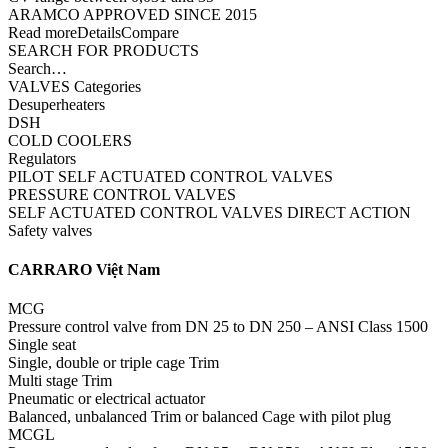
ARAMCO APPROVED SINCE 2015
Read moreDetailsCompare
SEARCH FOR PRODUCTS
Search…
VALVES Categories
Desuperheaters
DSH
COLD COOLERS
Regulators
PILOT SELF ACTUATED CONTROL VALVES
PRESSURE CONTROL VALVES
SELF ACTUATED CONTROL VALVES DIRECT ACTION
Safety valves
CARRARO Việt Nam
MCG
Pressure control valve from DN 25 to DN 250 – ANSI Class 1500
Single seat
Single, double or triple cage Trim
Multi stage Trim
Pneumatic or electrical actuator
Balanced, unbalanced Trim or balanced Cage with pilot plug
MCGL