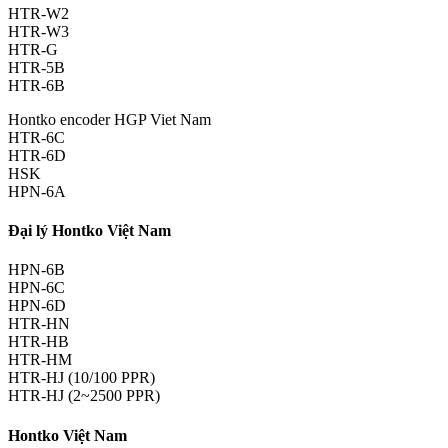
HTR-W2
HTR-W3
HTR-G
HTR-5B
HTR-6B
Hontko encoder HGP Viet Nam
HTR-6C
HTR-6D
HSK
HPN-6A
Đại lý Hontko Việt Nam
HPN-6B
HPN-6C
HPN-6D
HTR-HN
HTR-HB
HTR-HM
HTR-HJ (10/100 PPR)
HTR-HJ (2~2500 PPR)
Hontko Việt Nam