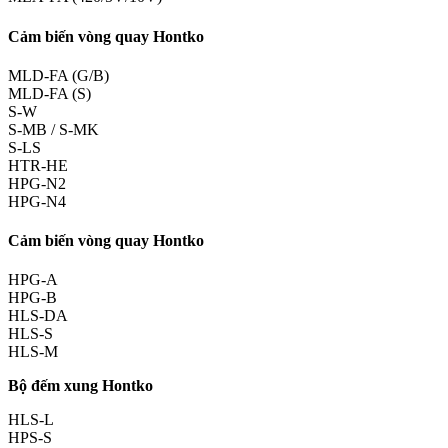
Cảm biến vòng quay Hontko
MLD-FA (G/B)
MLD-FA (S)
S-W
S-MB / S-MK
S-LS
HTR-HE
HPG-N2
HPG-N4
Cảm biến vòng quay Hontko
HPG-A
HPG-B
HLS-DA
HLS-S
HLS-M
Bộ đếm xung Hontko
HLS-L
HPS-S