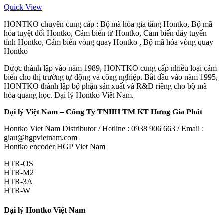
Quick View
HONTKO chuyên cung cấp : Bộ mã hóa gia tăng Hontko, Bộ mã
hóa tuyệt đối Hontko, Cảm biến từ Hontko, Cảm biến dây tuyến
tính Hontko, Cảm biến vòng quay Hontko , Bộ mã hóa vòng quay
Hontko
Được thành lập vào năm 1989, HONTKO cung cấp nhiều loại cảm
biến cho thị trường tự động và công nghiệp. Bắt đầu vào năm 1995,
HONTKO thành lập bộ phận sản xuất và R&D riêng cho bộ mã
hóa quang học. Đại lý Hontko Việt Nam.
Đại lý Việt Nam – Công Ty TNHH TM KT Hưng Gia Phát
Hontko Viet Nam Distributor / Hotline : 0938 906 663 / Email :
giau@hgpvietnam.com
Hontko encoder HGP Viet Nam
HTR-OS
HTR-M2
HTR-3A
HTR-W
Đại lý Hontko Việt Nam