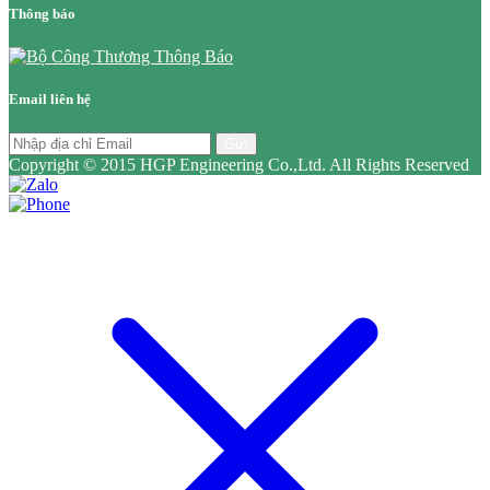
Thông báo
Email liên hệ
Gửi
Copyright © 2015 HGP Engineering Co.,Ltd. All Rights Reserved