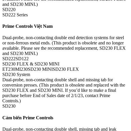
and SD230 MINI.)
SD220
SD222 Series
Prime Controls Việt Nam
Dual-probe, non-contacting double end detection systems for steel
or non-ferrous metal ends. (This product is obsolete and no longer
available. Please see the recommended replacement, SD230 FLEX
and SD230 MINI.)
SD222SD122
SD230 FLEX & SD230 MINI
ET230MI230SD230 MINISD230 FLEX
SD230 System
Dual-probe, non-contacting double shell and missing tab for
conversion presses. (This product is obsolete and replaced with the
SD230 FLEX and SD230 MINI. If you’d like to make a final
purchase before End of Sales date of 2/1/23, contact Prime
Controls.)
SD230
Cảm biến Prime Controls
Dual-probe, non-contacting double shell, missing tab and leak