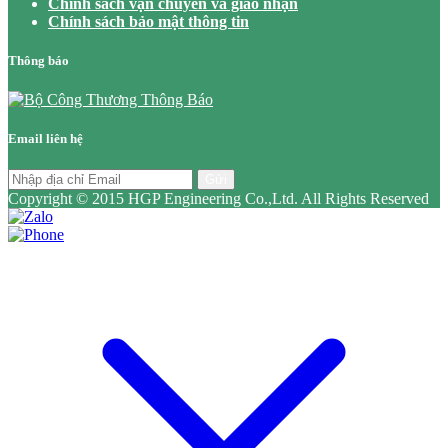
Chính sách vận chuyển và giao nhận
Chính sách bảo mật thông tin
Thông báo
Email liên hệ
Gửi
Copyright © 2015 HGP Engineering Co.,Ltd. All Rights Reserved