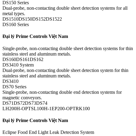
DS150 Series
Dual-probe, non-contacting double sheet detection systems for all
metal types.
DS1510DS150DS152DS1522
DS160 Series
Đại lý Prime Controls Việt Nam
Single-probe, non-contacting double sheet detection systems for thin
stainless steel and aluminum metals.
DS160DS161DS162
DS3410 System
Dual-probe, non-contacting double sheet detection system for thin
stainless steel and aluminum metals.
DS3410
DS70 Series
Single-probe, non-contacting double end detection systems for
magnetic conveyors.
DS71DS72DS73DS74
LH200H-OPTSL100H-1EP200-OPTRK100
Đại lý Prime Controls Việt Nam
Eclipse Food End Light Leak Detection System