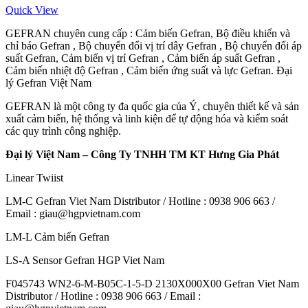
Quick View
GEFRAN chuyên cung cấp : Cảm biến Gefran, Bộ điều khiển và
chỉ báo Gefran , Bộ chuyển đổi vị trí dây Gefran , Bộ chuyển đổi áp
suất Gefran, Cảm biến vị trí Gefran , Cảm biến áp suất Gefran ,
Cảm biến nhiệt độ Gefran , Cảm biến ứng suất và lực Gefran. Đại
lý Gefran Việt Nam
GEFRAN là một công ty đa quốc gia của Ý, chuyên thiết kế và sản
xuất cảm biến, hệ thống và linh kiện để tự động hóa và kiểm soát
các quy trình công nghiệp.
Đại lý Việt Nam – Công Ty TNHH TM KT Hưng Gia Phát
Linear Twiist
LM-C Gefran Viet Nam Distributor / Hotline : 0938 906 663 /
Email : giau@hgpvietnam.com
LM-L Cảm biến Gefran
LS-A Sensor Gefran HGP Viet Nam
F045743 WN2-6-M-B05C-1-5-D 2130X000X00 Gefran Viet Nam
Distributor / Hotline : 0938 906 663 / Email :