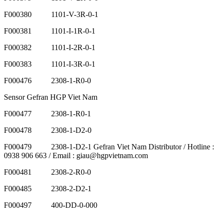
F000380 1101-V-3R-0-1
F000381 1101-I-1R-0-1
F000382 1101-I-2R-0-1
F000383 1101-I-3R-0-1
F000476 2308-1-R0-0
Sensor Gefran HGP Viet Nam
F000477 2308-1-R0-1
F000478 2308-1-D2-0
F000479 2308-1-D2-1 Gefran Viet Nam Distributor / Hotline :
0938 906 663 / Email : giau@hgpvietnam.com
F000481 2308-2-R0-0
F000485 2308-2-D2-1
F000497 400-DD-0-000