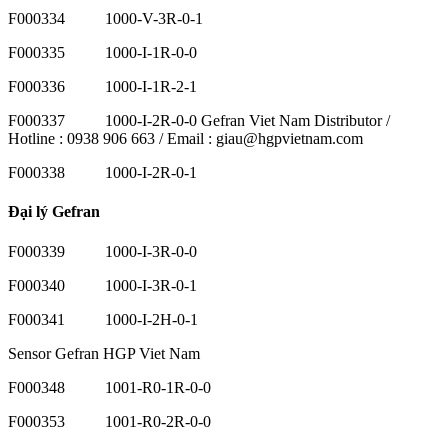
F000334 1000-V-3R-0-1
F000335 1000-I-1R-0-0
F000336 1000-I-1R-2-1
F000337 1000-I-2R-0-0 Gefran Viet Nam Distributor /
Hotline : 0938 906 663 / Email : giau@hgpvietnam.com
F000338 1000-I-2R-0-1
Đại lý Gefran
F000339 1000-I-3R-0-0
F000340 1000-I-3R-0-1
F000341 1000-I-2H-0-1
Sensor Gefran HGP Viet Nam
F000348 1001-R0-1R-0-0
F000353 1001-R0-2R-0-0