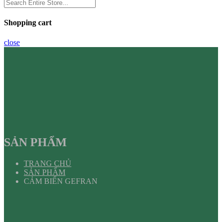
Shopping cart
close
SẢN PHẨM
TRANG CHỦ
SẢN PHẨM
CẢM BIẾN GEFRAN