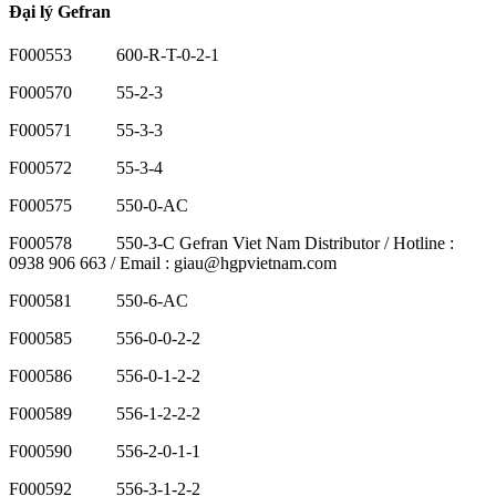
Đại lý Gefran
F000553 600-R-T-0-2-1
F000570 55-2-3
F000571 55-3-3
F000572 55-3-4
F000575 550-0-AC
F000578 550-3-C Gefran Viet Nam Distributor / Hotline :
0938 906 663 / Email : giau@hgpvietnam.com
F000581 550-6-AC
F000585 556-0-0-2-2
F000586 556-0-1-2-2
F000589 556-1-2-2-2
F000590 556-2-0-1-1
F000592 556-3-1-2-2