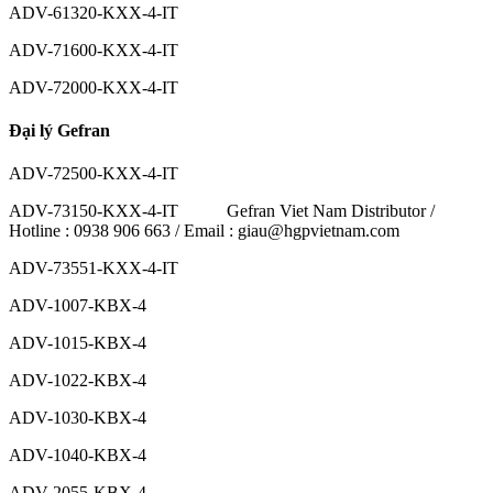
ADV-61320-KXX-4-IT
ADV-71600-KXX-4-IT
ADV-72000-KXX-4-IT
Đại lý Gefran
ADV-72500-KXX-4-IT
ADV-73150-KXX-4-IT Gefran Viet Nam Distributor /
Hotline : 0938 906 663 / Email : giau@hgpvietnam.com
ADV-73551-KXX-4-IT
ADV-1007-KBX-4
ADV-1015-KBX-4
ADV-1022-KBX-4
ADV-1030-KBX-4
ADV-1040-KBX-4
ADV-2055-KBX-4