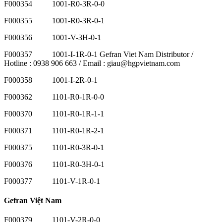
F000354 1001-R0-3R-0-0
F000355 1001-R0-3R-0-1
F000356 1001-V-3H-0-1
F000357 1001-I-1R-0-1 Gefran Viet Nam Distributor /
Hotline : 0938 906 663 / Email : giau@hgpvietnam.com
F000358 1001-I-2R-0-1
F000362 1101-R0-1R-0-0
F000370 1101-R0-1R-1-1
F000371 1101-R0-1R-2-1
F000375 1101-R0-3R-0-1
F000376 1101-R0-3H-0-1
F000377 1101-V-1R-0-1
Gefran Việt Nam
F000379 1101-V-2R-0-0