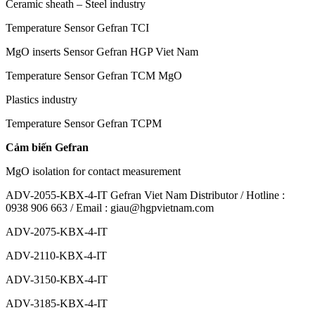
Ceramic sheath – Steel industry
Temperature Sensor Gefran TCI
MgO inserts Sensor Gefran HGP Viet Nam
Temperature Sensor Gefran TCM MgO
Plastics industry
Temperature Sensor Gefran TCPM
Cảm biến Gefran
MgO isolation for contact measurement
ADV-2055-KBX-4-IT Gefran Viet Nam Distributor / Hotline :
0938 906 663 / Email : giau@hgpvietnam.com
ADV-2075-KBX-4-IT
ADV-2110-KBX-4-IT
ADV-3150-KBX-4-IT
ADV-3185-KBX-4-IT