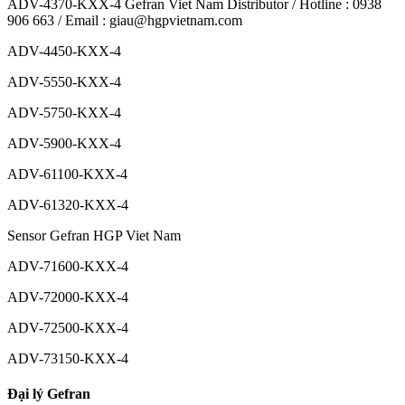
ADV-4370-KXX-4 Gefran Viet Nam Distributor / Hotline : 0938
906 663 / Email : giau@hgpvietnam.com
ADV-4450-KXX-4
ADV-5550-KXX-4
ADV-5750-KXX-4
ADV-5900-KXX-4
ADV-61100-KXX-4
ADV-61320-KXX-4
Sensor Gefran HGP Viet Nam
ADV-71600-KXX-4
ADV-72000-KXX-4
ADV-72500-KXX-4
ADV-73150-KXX-4
Đại lý Gefran