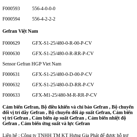
F000593 556-4-0-0-0
F000594 556-4-2-2-2
Gefran Việt Nam
F000629 GFX-S1-25/480-0-R-00-P-CV
F000630 GFX-S1-25/480-0-R-RR-P-CV
Sensor Gefran HGP Viet Nam
F000631 GFX-S1-25/480-0-D-00-P-CV
F000632 GFX-S1-25/480-0-D-RR-P-CV
F000633 GFX-M1-25/480-M-R-RR-P-CV
Cảm biến Gefran, Bộ điều khiển và chỉ báo Gefran , Bộ chuyển
đổi vị trí dây Gefran , Bộ chuyển đổi áp suất Gefran, Cảm biến
vị trí Gefran , Cảm biến áp suất Gefran , Cảm biến nhiệt độ
Gefran , Cảm biến ứng suất và lực Gefran
Liên hệ : Công ty TNHH TM KT Hưng Gia Phát để được hỗ trợ