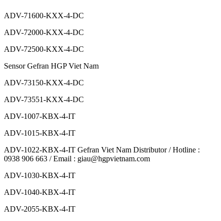
ADV-71600-KXX-4-DC
ADV-72000-KXX-4-DC
ADV-72500-KXX-4-DC
Sensor Gefran HGP Viet Nam
ADV-73150-KXX-4-DC
ADV-73551-KXX-4-DC
ADV-1007-KBX-4-IT
ADV-1015-KBX-4-IT
ADV-1022-KBX-4-IT Gefran Viet Nam Distributor / Hotline :
0938 906 663 / Email : giau@hgpvietnam.com
ADV-1030-KBX-4-IT
ADV-1040-KBX-4-IT
ADV-2055-KBX-4-IT