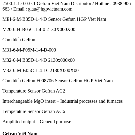
2500-1-1-0-0-0-1 Gefran Viet Nam Distributor / Hotline : 0938 906
663 / Email : giau@hgpvietnam.com
MEI-6-M-B35D-1-4-D Sensor Gefran HGP Viet Nam
M20-6-H-B05C-1-4-0 2130X000X00
Cảm biến Gefran
M31-6-M-P05M-1-4-D-000
M32-6-M B35D-1-4-D 2130x000x00
M32-6-M-B05C-1-4-D- 2130X000X00
Cảm biến Gefran F008706 Sensor Gefran HGP Viet Nam
Temperature Sensor Gefran AC2
Interchangeable MgO insert – Industrial processes and furnaces
Temperature Sensor Gefran AC6
Amplified output – General purpose
Gefran Việt Nam