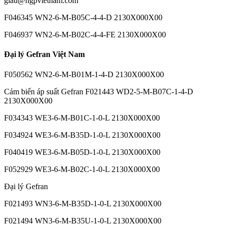
giau@hgpvietnam.com
F046345 WN2-6-M-B05C-4-4-D 2130X000X00
F046937 WN2-6-M-B02C-4-4-FE 2130X000X00
Đại lý Gefran Việt Nam
F050562 WN2-6-M-B01M-1-4-D 2130X000X00
Cảm biến áp suất Gefran F021443 WD2-5-M-B07C-1-4-D
2130X000X00
F034343 WE3-6-M-B01C-1-0-L 2130X000X00
F034924 WE3-6-M-B35D-1-0-L 2130X000X00
F040419 WE3-6-M-B05D-1-0-L 2130X000X00
F052929 WE3-6-M-B02C-1-0-L 2130X000X00
Đại lý Gefran
F021493 WN3-6-M-B35D-1-0-L 2130X000X00
F021494 WN3-6-M-B35U-1-0-L 2130X000X00