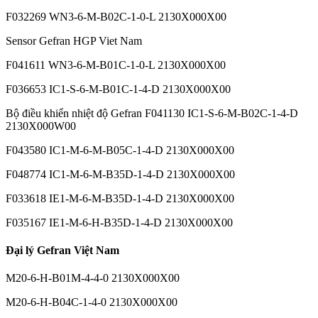
F032269 WN3-6-M-B02C-1-0-L 2130X000X00
Sensor Gefran HGP Viet Nam
F041611 WN3-6-M-B01C-1-0-L 2130X000X00
F036653 IC1-S-6-M-B01C-1-4-D 2130X000X00
Bộ điều khiển nhiệt độ Gefran F041130 IC1-S-6-M-B02C-1-4-D
2130X000W00
F043580 IC1-M-6-M-B05C-1-4-D 2130X000X00
F048774 IC1-M-6-M-B35D-1-4-D 2130X000X00
F033618 IE1-M-6-M-B35D-1-4-D 2130X000X00
F035167 IE1-M-6-H-B35D-1-4-D 2130X000X00
Đại lý Gefran Việt Nam
M20-6-H-B01M-4-4-0 2130X000X00
M20-6-H-B04C-1-4-0 2130X000X00