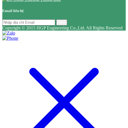
Email liên hệ
Gửi
Copyright © 2015 HGP Engineering Co.,Ltd. All Rights Reserved