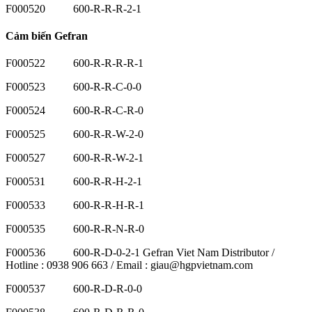
F000520 600-R-R-R-2-1
Cảm biến Gefran
F000522 600-R-R-R-R-1
F000523 600-R-R-C-0-0
F000524 600-R-R-C-R-0
F000525 600-R-R-W-2-0
F000527 600-R-R-W-2-1
F000531 600-R-R-H-2-1
F000533 600-R-R-H-R-1
F000535 600-R-R-N-R-0
F000536 600-R-D-0-2-1 Gefran Viet Nam Distributor /
Hotline : 0938 906 663 / Email : giau@hgpvietnam.com
F000537 600-R-D-R-0-0