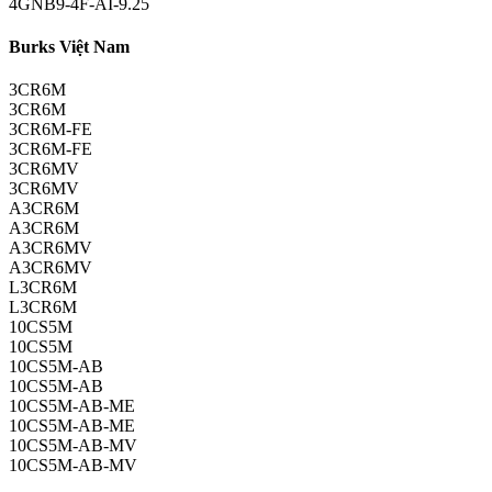
4GNB9-4F-AI-9.25
Burks Việt Nam
3CR6M
3CR6M
3CR6M-FE
3CR6M-FE
3CR6MV
3CR6MV
A3CR6M
A3CR6M
A3CR6MV
A3CR6MV
L3CR6M
L3CR6M
10CS5M
10CS5M
10CS5M-AB
10CS5M-AB
10CS5M-AB-ME
10CS5M-AB-ME
10CS5M-AB-MV
10CS5M-AB-MV