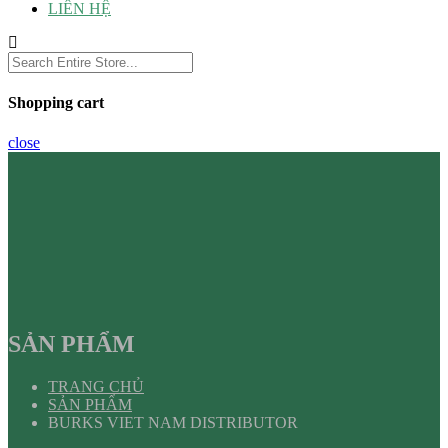
LIÊN HỆ
Shopping cart
close
SẢN PHẨM
TRANG CHỦ
SẢN PHẨM
BURKS VIET NAM DISTRIBUTOR