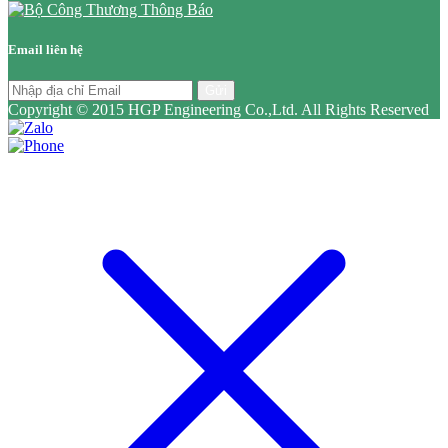
Email liên hệ
Gửi
Copyright © 2015 HGP Engineering Co.,Ltd. All Rights Reserved