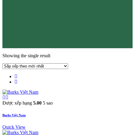
Showing the single result
Được xếp hạng
5.00
5 sao
Burks Việt Nam
Quick View