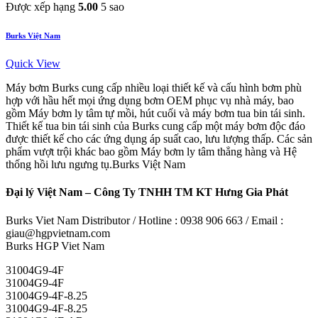
Được xếp hạng
5.00
5 sao
Burks Việt Nam
Quick View
Máy bơm Burks cung cấp nhiều loại thiết kế và cấu hình bơm phù
hợp với hầu hết mọi ứng dụng bơm OEM phục vụ nhà máy, bao
gồm Máy bơm ly tâm tự mồi, hút cuối và máy bơm tua bin tái sinh.
Thiết kế tua bin tái sinh của Burks cung cấp một máy bơm độc đáo
được thiết kế cho các ứng dụng áp suất cao, lưu lượng thấp. Các sản
phẩm vượt trội khác bao gồm Máy bơm ly tâm thẳng hàng và Hệ
thống hồi lưu ngưng tụ.Burks Việt Nam
Đại lý Việt Nam – Công Ty TNHH TM KT Hưng Gia Phát
Burks Viet Nam Distributor / Hotline : 0938 906 663 / Email :
giau@hgpvietnam.com
Burks HGP Viet Nam
31004G9-4F
31004G9-4F
31004G9-4F-8.25
31004G9-4F-8.25