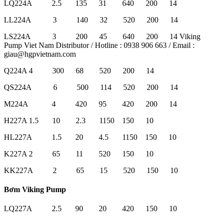
LQ224A 2.5 135 31 640 200 14
LL224A 3 140 32 520 200 14
LS224A 3 200 45 640 200 14 Viking
Pump Viet Nam Distributor / Hotline : 0938 906 663 / Email :
giau@hgpvietnam.com
Q224A 4 300 68 520 200 14
QS224A 6 500 114 520 200 14
M224A 4 420 95 420 200 14
H227A 1.5 10 2.3 1150 150 10
HL227A 1.5 20 4.5 1150 150 10
K227A 2 65 11 520 150 10
KK227A 2 65 15 520 150 10
Bơm Viking Pump
LQ227A 2.5 90 20 420 150 10