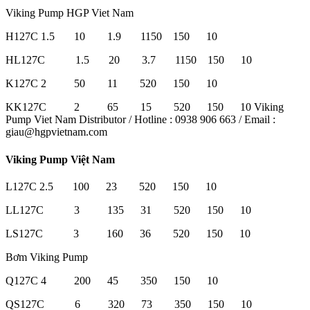
Viking Pump HGP Viet Nam
H127C 1.5 10 1.9 1150 150 10
HL127C 1.5 20 3.7 1150 150 10
K127C 2 50 11 520 150 10
KK127C 2 65 15 520 150 10 Viking
Pump Viet Nam Distributor / Hotline : 0938 906 663 / Email :
giau@hgpvietnam.com
Viking Pump Việt Nam
L127C 2.5 100 23 520 150 10
LL127C 3 135 31 520 150 10
LS127C 3 160 36 520 150 10
Bơm Viking Pump
Q127C 4 200 45 350 150 10
QS127C 6 320 73 350 150 10