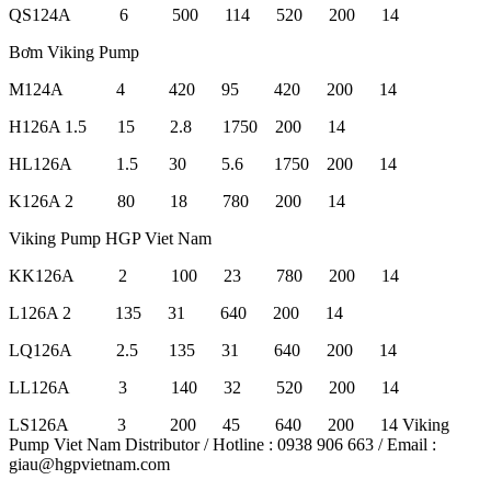
QS124A 6 500 114 520 200 14
Bơm Viking Pump
M124A 4 420 95 420 200 14
H126A 1.5 15 2.8 1750 200 14
HL126A 1.5 30 5.6 1750 200 14
K126A 2 80 18 780 200 14
Viking Pump HGP Viet Nam
KK126A 2 100 23 780 200 14
L126A 2 135 31 640 200 14
LQ126A 2.5 135 31 640 200 14
LL126A 3 140 32 520 200 14
LS126A 3 200 45 640 200 14 Viking
Pump Viet Nam Distributor / Hotline : 0938 906 663 / Email :
giau@hgpvietnam.com