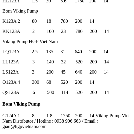
HL123A 1.5 30 5.6 1750 200 14
Bơm Viking Pump
K123A 2 80 18 780 200 14
KK123A 2 100 23 780 200 14
Viking Pump HGP Viet Nam
LQ123A 2.5 135 31 640 200 14
LL123A 3 140 32 520 200 14
LS123A 3 200 45 640 200 14
Q123A 4 300 68 520 200 14
QS123A 6 500 114 520 200 14
Bơm Viking Pump
G124A 1 8 1.8 1750 200 14 Viking Pump Viet
Nam Distributor / Hotline : 0938 906 663 / Email :
giau@hgpvietnam.com