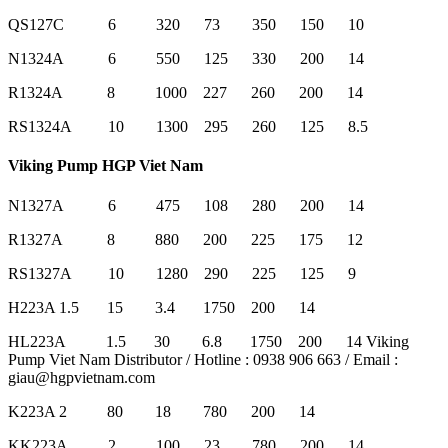
QS127C 6 320 73 350 150 10
N1324A 6 550 125 330 200 14
R1324A 8 1000 227 260 200 14
RS1324A 10 1300 295 260 125 8.5
Viking Pump HGP Viet Nam
N1327A 6 475 108 280 200 14
R1327A 8 880 200 225 175 12
RS1327A 10 1280 290 225 125 9
H223A 1.5 15 3.4 1750 200 14
HL223A 1.5 30 6.8 1750 200 14 Viking
Pump Viet Nam Distributor / Hotline : 0938 906 663 / Email :
giau@hgpvietnam.com
K223A 2 80 18 780 200 14
KK223A 2 100 23 780 200 14