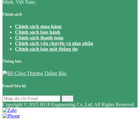
Minh, Việt Nam.
Chính sách
Chính sách mua hàng
Chính sách bảo hành
Chính sách thanh toán
Chính sách vận chuyển và giao nhận
Chính sách bảo mật thông tin
Thông báo
Email liên hệ
Gửi
Copyright © 2015 HGP Engineering Co.,Ltd. All Rights Reserved