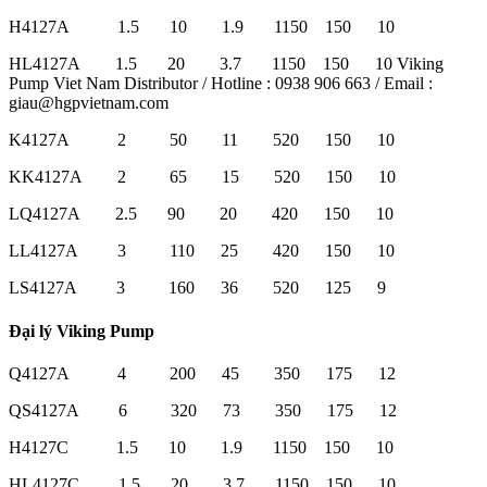
H4127A 1.5 10 1.9 1150 150 10
HL4127A 1.5 20 3.7 1150 150 10 Viking
Pump Viet Nam Distributor / Hotline : 0938 906 663 / Email :
giau@hgpvietnam.com
K4127A 2 50 11 520 150 10
KK4127A 2 65 15 520 150 10
LQ4127A 2.5 90 20 420 150 10
LL4127A 3 110 25 420 150 10
LS4127A 3 160 36 520 125 9
Đại lý Viking Pump
Q4127A 4 200 45 350 175 12
QS4127A 6 320 73 350 175 12
H4127C 1.5 10 1.9 1150 150 10
HL4127C 1.5 20 3.7 1150 150 10