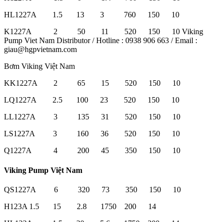
HL1227A 1.5 13 3 760 150 10
K1227A 2 50 11 520 150 10 Viking
Pump Viet Nam Distributor / Hotline : 0938 906 663 / Email :
giau@hgpvietnam.com
Bơm Viking Việt Nam
KK1227A 2 65 15 520 150 10
LQ1227A 2.5 100 23 520 150 10
LL1227A 3 135 31 520 150 10
LS1227A 3 160 36 520 150 10
Q1227A 4 200 45 350 150 10
Viking Pump Việt Nam
QS1227A 6 320 73 350 150 10
H123A 1.5 15 2.8 1750 200 14