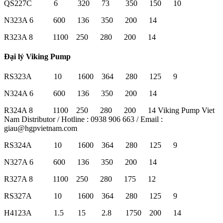
QS227C 6 320 73 350 150 10
N323A 6 600 136 350 200 14
R323A 8 1100 250 280 200 14
Đại lý Viking Pump
RS323A 10 1600 364 280 125 9
N324A 6 600 136 350 200 14
R324A 8 1100 250 280 200 14 Viking Pump Viet
Nam Distributor / Hotline : 0938 906 663 / Email :
giau@hgpvietnam.com
RS324A 10 1600 364 280 125 9
N327A 6 600 136 350 200 14
R327A 8 1100 250 280 175 12
RS327A 10 1600 364 280 125 9
H4123A 1.5 15 2.8 1750 200 14