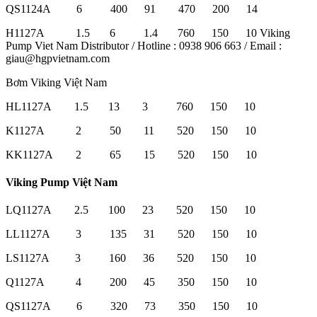
QS1124A 6 400 91 470 200 14
H1127A 1.5 6 1.4 760 150 10 Viking
Pump Viet Nam Distributor / Hotline : 0938 906 663 / Email :
giau@hgpvietnam.com
Bơm Viking Việt Nam
HL1127A 1.5 13 3 760 150 10
K1127A 2 50 11 520 150 10
KK1127A 2 65 15 520 150 10
Viking Pump Việt Nam
LQ1127A 2.5 100 23 520 150 10
LL1127A 3 135 31 520 150 10
LS1127A 3 160 36 520 150 10
Q1127A 4 200 45 350 150 10
QS1127A 6 320 73 350 150 10