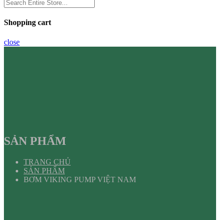
Shopping cart
close
SẢN PHẨM
TRANG CHỦ
SẢN PHẨM
BƠM VIKING PUMP VIỆT NAM