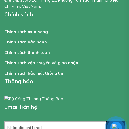
Địa chỉ
: 933/5/2C Tỉnh lộ 10, Phường Tân Tạo, Thành phố Hồ
Chí Minh, Việt Nam.
Chính sách
Chính sách mua hàng
Chính sách bảo hành
Chính sách thanh toán
Chính sách vận chuyển và giao nhận
Chính sách bảo mật thông tin
Thông báo
Email liên hệ
GỬI