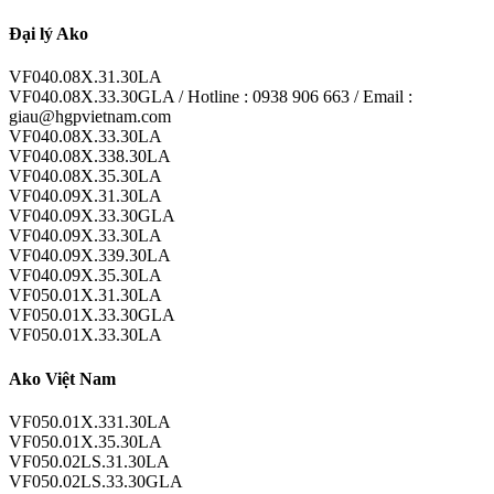
Đại lý Ako
VF040.08X.31.30LA
VF040.08X.33.30GLA / Hotline : 0938 906 663 / Email :
giau@hgpvietnam.com
VF040.08X.33.30LA
VF040.08X.338.30LA
VF040.08X.35.30LA
VF040.09X.31.30LA
VF040.09X.33.30GLA
VF040.09X.33.30LA
VF040.09X.339.30LA
VF040.09X.35.30LA
VF050.01X.31.30LA
VF050.01X.33.30GLA
VF050.01X.33.30LA
Ako Việt Nam
VF050.01X.331.30LA
VF050.01X.35.30LA
VF050.02LS.31.30LA
VF050.02LS.33.30GLA