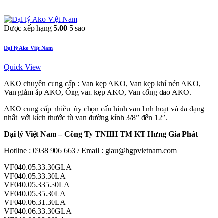
Được xếp hạng
5.00
5 sao
Đại lý Ako Việt Nam
Quick View
AKO chuyên cung cấp : Van kẹp AKO, Van kẹp khí nén AKO,
Van giảm áp AKO, Ống van kẹp AKO, Van cổng dao AKO.
AKO cung cấp nhiều tùy chọn cấu hình van linh hoạt và đa dạng
nhất, với kích thước từ van đường kính 3/8” đến 12”.
Đại lý Việt Nam – Công Ty TNHH TM KT Hưng Gia Phát
Hotline : 0938 906 663 / Email : giau@hgpvietnam.com
VF040.05.33.30GLA
VF040.05.33.30LA
VF040.05.335.30LA
VF040.05.35.30LA
VF040.06.31.30LA
VF040.06.33.30GLA