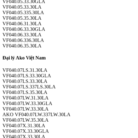
VF040.05.33.30GLA
VF040.05.33.30LA
VF040.05.335.30LA
VF040.05.35.30LA
VF040.06.31.30LA
VF040.06.33.30GLA
VF040.06.33.30LA
VF040.06.336.30LA
VF040.06.35.30LA
Đại lý Ako Việt Nam
VF040.07LS.31.30LA
VF040.07LS.33.30GLA
VF040.07LS.33.30LA
VF040.07LS.337LS.30LA
VF040.07LS.35.30LA
VF040.07LW.31.30LA
VF040.07LW.33.30GLA
VF040.07LW.33.30LA
AKO VF040.07LW.337LW.30LA
VF040.07LW.35.30LA
VF040.07X.31.30LA
VF040.07X.33.30GLA
VF040.07X.33.30LA