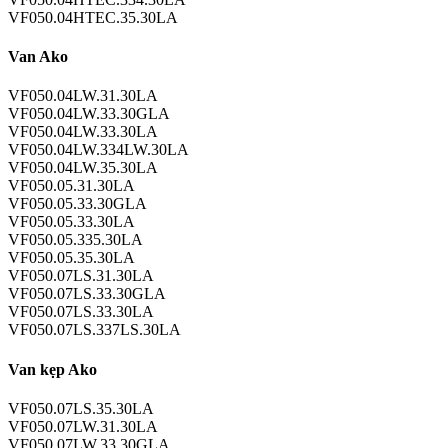
VF050.04HTEC.35.30LA
Van Ako
VF050.04LW.31.30LA
VF050.04LW.33.30GLA
VF050.04LW.33.30LA
VF050.04LW.334LW.30LA
VF050.04LW.35.30LA
VF050.05.31.30LA
VF050.05.33.30GLA
VF050.05.33.30LA
VF050.05.335.30LA
VF050.05.35.30LA
VF050.07LS.31.30LA
VF050.07LS.33.30GLA
VF050.07LS.33.30LA
VF050.07LS.337LS.30LA
Van kẹp Ako
VF050.07LS.35.30LA
VF050.07LW.31.30LA
VF050.07LW.33.30GLA