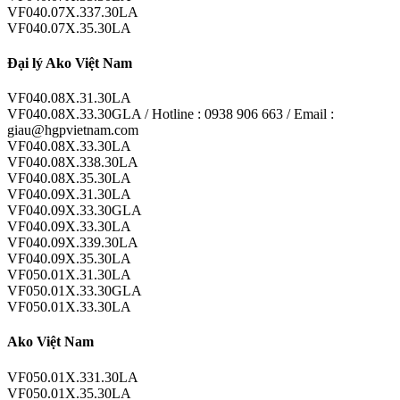
VF040.07X.337.30LA
VF040.07X.35.30LA
Đại lý Ako Việt Nam
VF040.08X.31.30LA
VF040.08X.33.30GLA / Hotline : 0938 906 663 / Email :
giau@hgpvietnam.com
VF040.08X.33.30LA
VF040.08X.338.30LA
VF040.08X.35.30LA
VF040.09X.31.30LA
VF040.09X.33.30GLA
VF040.09X.33.30LA
VF040.09X.339.30LA
VF040.09X.35.30LA
VF050.01X.31.30LA
VF050.01X.33.30GLA
VF050.01X.33.30LA
Ako Việt Nam
VF050.01X.331.30LA
VF050.01X.35.30LA