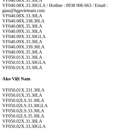
VF040.08X.31.30LA
VF040.08X.33.30GLA / Hotline : 0938 906 663 / Email :
giau@hgpvietnam.com
VF040.08X.33.30LA
VF040.08X.338.30LA
VF040.08X.35.30LA
VF040.09X.31.30LA
VF040.09X.33.30GLA
VF040.09X.33.30LA
VF040.09X.339.30LA
VF040.09X.35.30LA
VF050.01X.31.30LA
VF050.01X.33.30GLA
VF050.01X.33.30LA
Ako Việt Nam
VF050.01X.331.30LA
VF050.01X.35.30LA
VF050.02LS.31.30LA
VF050.02LS.33.30GLA
VF050.02LS.33.30LA
VF050.02LS.35.30LA
VF050.02X.31.30LA
VF050.02X.33.30GLA