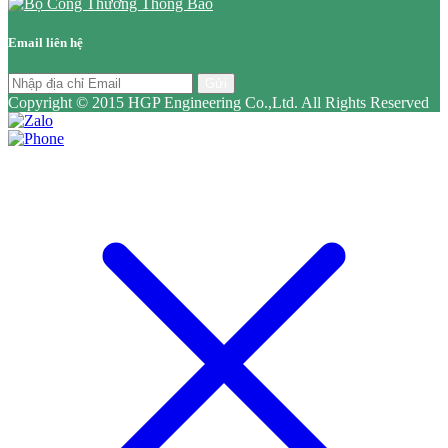
Email liên hệ
Gửi
Copyright © 2015 HGP Engineering Co.,Ltd. All Rights Reserved