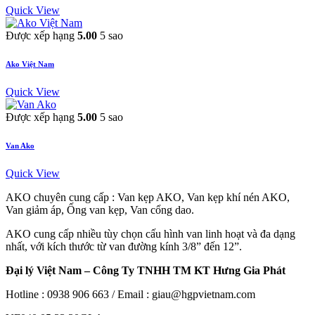
Quick View
Được xếp hạng
5.00
5 sao
Ako Việt Nam
Quick View
Được xếp hạng
5.00
5 sao
Van Ako
Quick View
AKO chuyên cung cấp : Van kẹp AKO, Van kẹp khí nén AKO,
Van giảm áp, Ống van kẹp, Van cổng dao.
AKO cung cấp nhiều tùy chọn cấu hình van linh hoạt và đa dạng
nhất, với kích thước từ van đường kính 3/8” đến 12”.
Đại lý Việt Nam – Công Ty TNHH TM KT Hưng Gia Phát
Hotline : 0938 906 663 / Email : giau@hgpvietnam.com