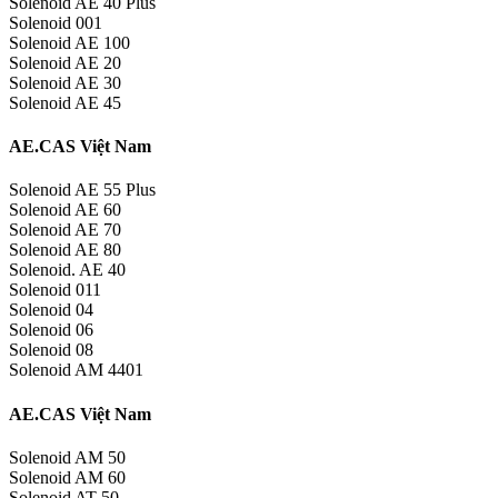
Solenoid AE 40 Plus
Solenoid 001
Solenoid AE 100
Solenoid AE 20
Solenoid AE 30
Solenoid AE 45
AE.CAS Việt Nam
Solenoid AE 55 Plus
Solenoid AE 60
Solenoid AE 70
Solenoid AE 80
Solenoid. AE 40
Solenoid 011
Solenoid 04
Solenoid 06
Solenoid 08
Solenoid AM 4401
AE.CAS Việt Nam
Solenoid AM 50
Solenoid AM 60
Solenoid AT 50