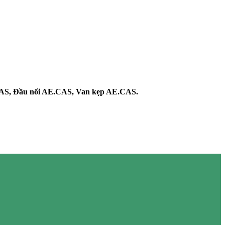
CAS, Đầu nối AE.CAS, Van kẹp AE.CAS.