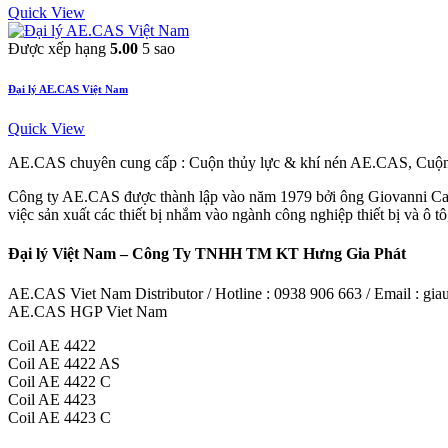
Quick View
Được xếp hạng
5.00
5 sao
Đại lý AE.CAS Việt Nam
Quick View
AE.CAS chuyên cung cấp : Cuộn thủy lực & khí nén AE.CAS, Cu
Công ty AE.CAS được thành lập vào năm 1979 bởi ông Giovanni Casal
việc sản xuất các thiết bị nhắm vào ngành công nghiệp thiết bị và ô tô
Đại lý Việt Nam – Công Ty TNHH TM KT Hưng Gia Phát
AE.CAS Viet Nam Distributor / Hotline : 0938 906 663 / Email : g
AE.CAS HGP Viet Nam
Coil AE 4422
Coil AE 4422 AS
Coil AE 4422 C
Coil AE 4423
Coil AE 4423 C