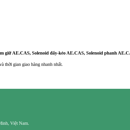
âm giữ AE.CAS, Solenoid đẩy-kéo AE.CAS, Solenoid phanh AE.
 thời gian giao hàng nhanh nhất.
Minh, Việt Nam.