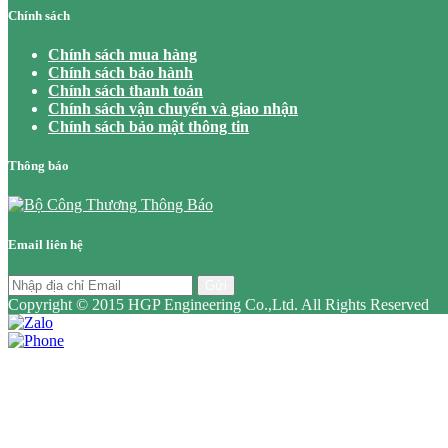
Chính sách
Chính sách mua hàng
Chính sách bảo hành
Chính sách thanh toán
Chính sách vận chuyển và giao nhận
Chính sách bảo mật thông tin
Thông báo
Email liên hệ
Gửi
Copyright © 2015 HGP Engineering Co.,Ltd. All Rights Reserved