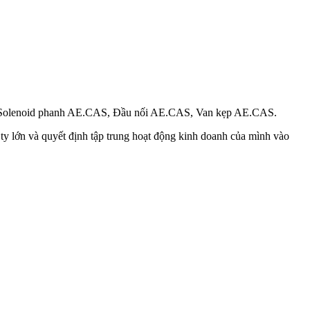
 Solenoid phanh AE.CAS, Đầu nối AE.CAS, Van kẹp AE.CAS.
y lớn và quyết định tập trung hoạt động kinh doanh của mình vào