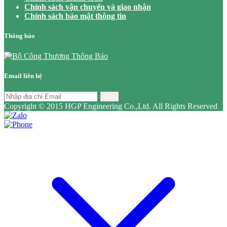
Chính sách vận chuyển và giao nhận
Chính sách bảo mật thông tin
Thông báo
Email liên hệ
Gửi
Copyright © 2015 HGP Engineering Co.,Ltd. All Rights Reserved