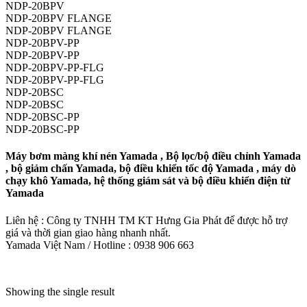
NDP-20BPV
NDP-20BPV FLANGE
NDP-20BPV FLANGE
NDP-20BPV-PP
NDP-20BPV-PP
NDP-20BPV-PP-FLG
NDP-20BPV-PP-FLG
NDP-20BSC
NDP-20BSC
NDP-20BSC-PP
NDP-20BSC-PP
Máy bơm màng khí nén Yamada , Bộ lọc/bộ điều chỉnh Yamada
, bộ giảm chấn Yamada, bộ điều khiển tốc độ Yamada , máy dò
chạy khô Yamada, hệ thống giám sát và bộ điều khiển điện từ
Yamada
Liên hệ : Công ty TNHH TM KT Hưng Gia Phát để được hỗ trợ
giá và thời gian giao hàng nhanh nhất.
Yamada Việt Nam / Hotline : 0938 906 663
Showing the single result