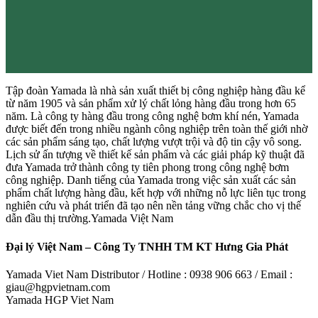
Tập đoàn Yamada là nhà sản xuất thiết bị công nghiệp hàng đầu kể
từ năm 1905 và sản phẩm xử lý chất lỏng hàng đầu trong hơn 65
năm. Là công ty hàng đầu trong công nghệ bơm khí nén, Yamada
được biết đến trong nhiều ngành công nghiệp trên toàn thế giới nhờ
các sản phẩm sáng tạo, chất lượng vượt trội và độ tin cậy vô song.
Lịch sử ấn tượng về thiết kế sản phẩm và các giải pháp kỹ thuật đã
đưa Yamada trở thành công ty tiên phong trong công nghệ bơm
công nghiệp. Danh tiếng của Yamada trong việc sản xuất các sản
phẩm chất lượng hàng đầu, kết hợp với những nỗ lực liên tục trong
nghiên cứu và phát triển đã tạo nên nền tảng vững chắc cho vị thế
dẫn đầu thị trường.Yamada Việt Nam
Đại lý Việt Nam – Công Ty TNHH TM KT Hưng Gia Phát
Yamada Viet Nam Distributor / Hotline : 0938 906 663 / Email :
giau@hgpvietnam.com
Yamada HGP Viet Nam