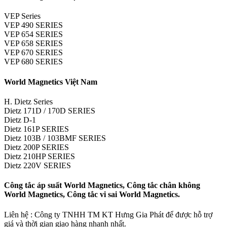
VEP Series
VEP 490 SERIES
VEP 654 SERIES
VEP 658 SERIES
VEP 670 SERIES
VEP 680 SERIES
World Magnetics Việt Nam
H. Dietz Series
Dietz 171D / 170D SERIES
Dietz D-1
Dietz 161P SERIES
Dietz 103B / 103BMF SERIES
Dietz 200P SERIES
Dietz 210HP SERIES
Dietz 220V SERIES
Công tắc áp suất World Magnetics, Công tắc chân không
World Magnetics, Công tắc vi sai World Magnetics.
Liên hệ : Công ty TNHH TM KT Hưng Gia Phát để được hỗ trợ
giá và thời gian giao hàng nhanh nhất.