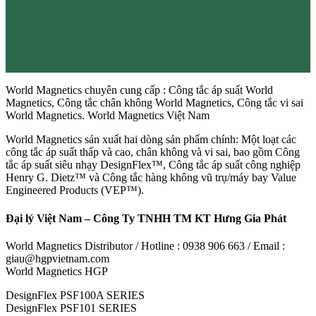
World Magnetics chuyên cung cấp : Công tắc áp suất World
Magnetics, Công tắc chân không World Magnetics, Công tắc vi sai
World Magnetics. World Magnetics Việt Nam
World Magnetics sản xuất hai dòng sản phẩm chính: Một loạt các
công tắc áp suất thấp và cao, chân không và vi sai, bao gồm Công
tắc áp suất siêu nhạy DesignFlex™, Công tắc áp suất công nghiệp
Henry G. Dietz™ và Công tắc hàng không vũ trụ/máy bay Value
Engineered Products (VEP™).
Đại lý Việt Nam – Công Ty TNHH TM KT Hưng Gia Phát
World Magnetics Distributor / Hotline : 0938 906 663 / Email :
giau@hgpvietnam.com
World Magnetics HGP
DesignFlex PSF100A SERIES
DesignFlex PSF101 SERIES