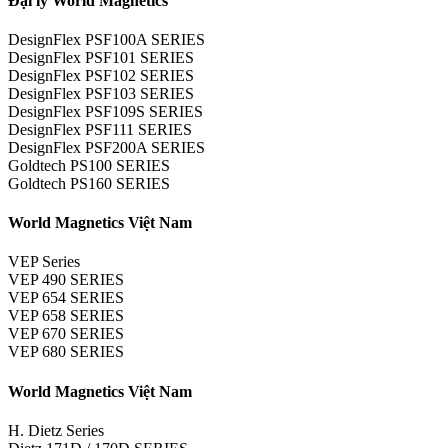
Đại lý World Magnetics
DesignFlex PSF100A SERIES
DesignFlex PSF101 SERIES
DesignFlex PSF102 SERIES
DesignFlex PSF103 SERIES
DesignFlex PSF109S SERIES
DesignFlex PSF111 SERIES
DesignFlex PSF200A SERIES
Goldtech PS100 SERIES
Goldtech PS160 SERIES
World Magnetics Việt Nam
VEP Series
VEP 490 SERIES
VEP 654 SERIES
VEP 658 SERIES
VEP 670 SERIES
VEP 680 SERIES
World Magnetics Việt Nam
H. Dietz Series