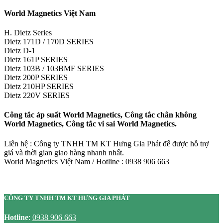
World Magnetics Việt Nam
H. Dietz Series
Dietz 171D / 170D SERIES
Dietz D-1
Dietz 161P SERIES
Dietz 103B / 103BMF SERIES
Dietz 200P SERIES
Dietz 210HP SERIES
Dietz 220V SERIES
Công tắc áp suất World Magnetics, Công tắc chân không
World Magnetics, Công tắc vi sai World Magnetics.
Liên hệ : Công ty TNHH TM KT Hưng Gia Phát để được hỗ trợ
giá và thời gian giao hàng nhanh nhất.
World Magnetics Việt Nam / Hotline : 0938 906 663
CÔNG TY TNHH TM KT HƯNG GIA PHÁT
Hotline
:
0938 906 663