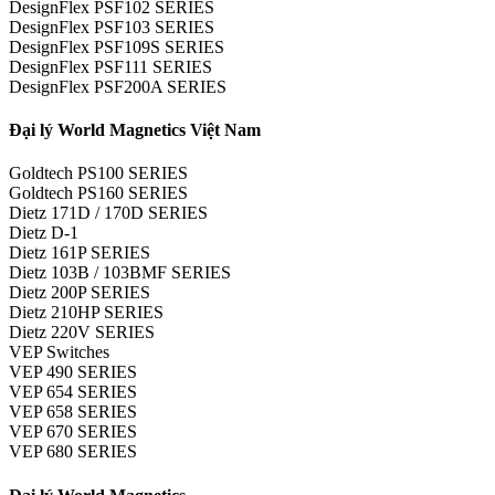
DesignFlex PSF102 SERIES
DesignFlex PSF103 SERIES
DesignFlex PSF109S SERIES
DesignFlex PSF111 SERIES
DesignFlex PSF200A SERIES
Đại lý World Magnetics Việt Nam
Goldtech PS100 SERIES
Goldtech PS160 SERIES
Dietz 171D / 170D SERIES
Dietz D-1
Dietz 161P SERIES
Dietz 103B / 103BMF SERIES
Dietz 200P SERIES
Dietz 210HP SERIES
Dietz 220V SERIES
VEP Switches
VEP 490 SERIES
VEP 654 SERIES
VEP 658 SERIES
VEP 670 SERIES
VEP 680 SERIES