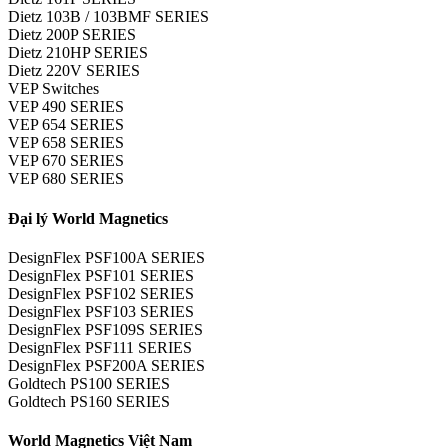
Dietz 103B / 103BMF SERIES
Dietz 200P SERIES
Dietz 210HP SERIES
Dietz 220V SERIES
VEP Switches
VEP 490 SERIES
VEP 654 SERIES
VEP 658 SERIES
VEP 670 SERIES
VEP 680 SERIES
Đại lý World Magnetics
DesignFlex PSF100A SERIES
DesignFlex PSF101 SERIES
DesignFlex PSF102 SERIES
DesignFlex PSF103 SERIES
DesignFlex PSF109S SERIES
DesignFlex PSF111 SERIES
DesignFlex PSF200A SERIES
Goldtech PS100 SERIES
Goldtech PS160 SERIES
World Magnetics Việt Nam