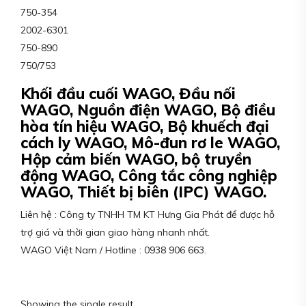
750-354
2002-6301
750-890
750/753
Khối đầu cuối WAGO, Đầu nối
WAGO, Nguồn điện WAGO, Bộ điều
hòa tín hiệu WAGO, Bộ khuếch đại
cách ly WAGO, Mô-đun rơ le WAGO,
Hộp cảm biến WAGO, bộ truyền
động WAGO, Công tắc công nghiệp
WAGO, Thiết bị biên (IPC) WAGO.
Liên hệ : Công ty TNHH TM KT Hưng Gia Phát để được hỗ
trợ giá và thời gian giao hàng nhanh nhất.
WAGO Việt Nam / Hotline : 0938 906 663.
Showing the single result