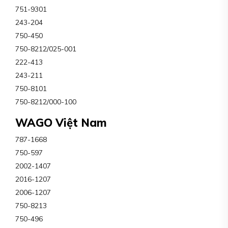
751-9301
243-204
750-450
750-8212/025-001
222-413
243-211
750-8101
750-8212/000-100
WAGO Việt Nam
787-1668
750-597
2002-1407
2016-1207
2006-1207
750-8213
750-496