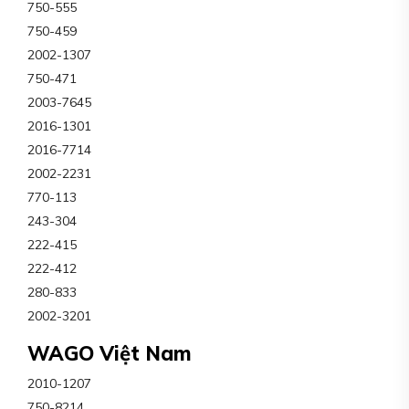
750-555
750-459
2002-1307
750-471
2003-7645
2016-1301
2016-7714
2002-2231
770-113
243-304
222-415
222-412
280-833
2002-3201
WAGO Việt Nam
2010-1207
750-8214