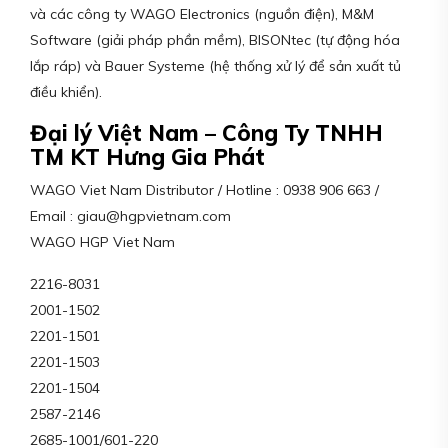
và các công ty WAGO Electronics (nguồn điện), M&M
Software (giải pháp phần mềm), BISONtec (tự động hóa
lắp ráp) và Bauer Systeme (hệ thống xử lý để sản xuất tủ
điều khiển).
Đại lý Việt Nam – Công Ty TNHH
TM KT Hưng Gia Phát
WAGO Viet Nam Distributor / Hotline : 0938 906 663 /
Email : giau@hgpvietnam.com
WAGO HGP Viet Nam
2216-8031
2001-1502
2201-1501
2201-1503
2201-1504
2587-2146
2685-1001/601-220