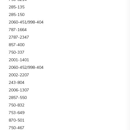
285-135
285-150
2060-451/998-404
787-1664
2787-2347
857-400
750-337
2001-1401
2060-452/998-404
2002-2207
243-804
2006-1307
2857-550
750-832
753-649
870-501
750-467