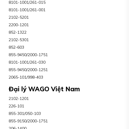
8101-1001/261-015
8101-1001/261-001
2102-5201
2200-1201
852-1322
2102-5301
852-603
855-9450/2000-1751
8101-1001/261-030
855-9450/2000-1251
2065-101/998-403
Đại lý WAGO Việt Nam
2102-1201
226-101
855-301/050-103
855-9150/2000-1751
206-1400