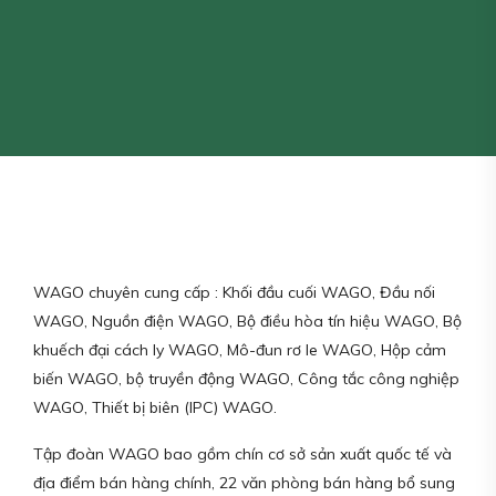
WAGO chuyên cung cấp : Khối đầu cuối WAGO, Đầu nối
WAGO, Nguồn điện WAGO, Bộ điều hòa tín hiệu WAGO, Bộ
khuếch đại cách ly WAGO, Mô-đun rơ le WAGO, Hộp cảm
biến WAGO, bộ truyền động WAGO, Công tắc công nghiệp
WAGO, Thiết bị biên (IPC) WAGO.
Tập đoàn WAGO bao gồm chín cơ sở sản xuất quốc tế và
địa điểm bán hàng chính, 22 văn phòng bán hàng bổ sung