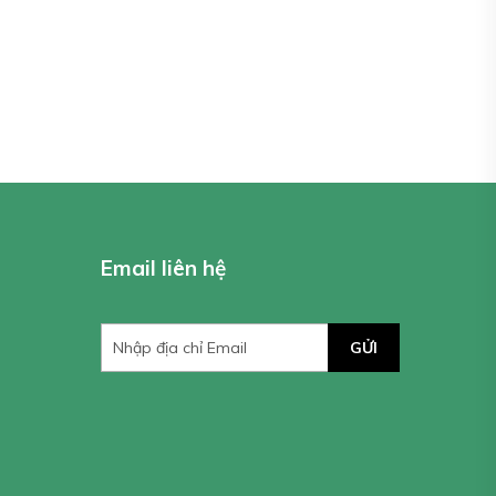
Email liên hệ
GỬI