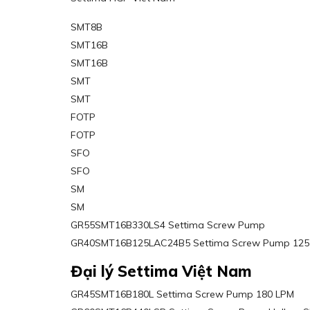
SMT8B
SMT16B
SMT16B
SMT
SMT
FOTP
FOTP
SFO
SFO
SM
SM
GR55SMT16B330LS4 Settima Screw Pump
GR40SMT16B125LAC24B5 Settima Screw Pump 125
Đại lý Settima Việt Nam
GR45SMT16B180L Settima Screw Pump 180 LPM