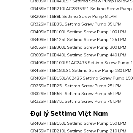
GR60SMT16B440LSP Settima Screw Pump Hollow S
GR45SMT16B210LAC28B5RF1 Settima Screw Pump 
GR20SMT16B8L Settima Screw Pump 8 LPM
GR32SMT16B35L Settima Screw Pump 35 LPM
GR40SMT16B100L Settima Screw Pump 100 LPM
GR40SMT16B125L Settima Screw Pump 125 LPM
GR55SMT16B300L Settima Screw Pump 300 LPM
GR60SMT16B440L Settima Screw Pump 440 LPM
GR40SMT16B100LS1AC24B5 Settima Screw Pump 1
GR45SMT16B180LS1 Settima Screw Pump 180 LPM
GR40SMT16B150LAC24B5 Settima Screw Pump 150
GR25SMT16B25L Settima Screw Pump 25 LPM
GR32SMT16B55L Settima Screw Pump 55 LPM
GR32SMT16B75L Settima Screw Pump 75 LPM
Đại lý Settima Việt Nam
GR40SMT16B150L Settima Screw Pump 150 LPM
GR45SMT16B210L Settima Screw Pump 210 LPM