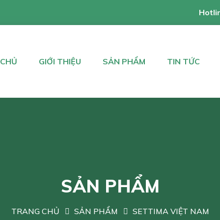
Hotli
 CHỦ
GIỚI THIỆU
SẢN PHẨM
TIN TỨC
SẢN PHẨM
TRANG CHỦ
SẢN PHẨM
SETTIMA VIỆT NAM