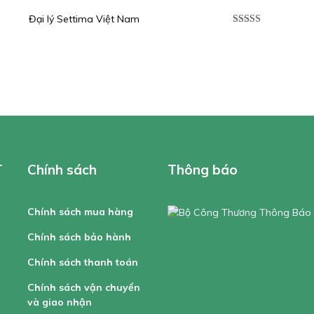
Đại lý Settima Việt Nam
p
Được xếp
0
5
hạng
5.00
5
sao
T
Chính sách
Thông báo
Chính sách mua hàng
Chính sách bảo hành
Chính sách thanh toán
Chính sách vận chuyển
và giao nhận