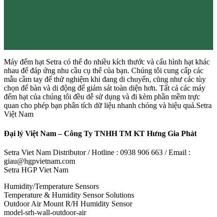
Máy đếm hạt Setra có thể đo nhiều kích thước và cấu hình hạt khác
nhau để đáp ứng nhu cầu cụ thể của bạn. Chúng tôi cung cấp các
mẫu cầm tay để thử nghiệm khi đang di chuyển, cũng như các tùy
chọn để bàn và di động để giám sát toàn diện hơn. Tất cả các máy
đếm hạt của chúng tôi đều dễ sử dụng và đi kèm phần mềm trực
quan cho phép bạn phân tích dữ liệu nhanh chóng và hiệu quả.Setra
Việt Nam
Đại lý Việt Nam – Công Ty TNHH TM KT Hưng Gia Phát
Setra Viet Nam Distributor / Hotline : 0938 906 663 / Email :
giau@hgpvietnam.com
Setra HGP Viet Nam
Humidity/Temperature Sensors
Temperature & Humidity Sensor Solutions
Outdoor Air Mount R/H Humidity Sensor
model-srh-wall-outdoor-air