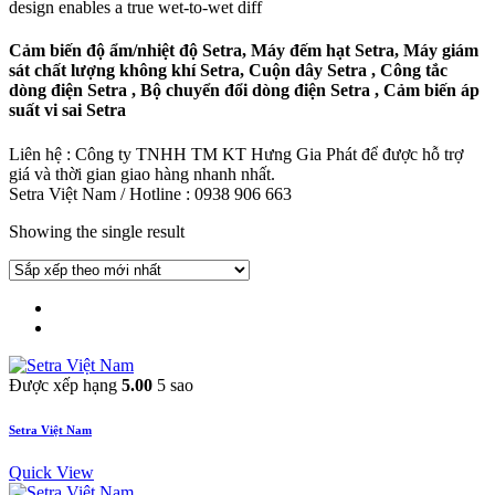
design enables a true wet-to-wet diff
Cảm biến độ ẩm/nhiệt độ Setra, Máy đếm hạt Setra, Máy giám
sát chất lượng không khí Setra, Cuộn dây Setra , Công tắc
dòng điện Setra , Bộ chuyển đổi dòng điện Setra , Cảm biến áp
suất vi sai Setra
Liên hệ : Công ty TNHH TM KT Hưng Gia Phát để được hỗ trợ
giá và thời gian giao hàng nhanh nhất.
Setra Việt Nam / Hotline : 0938 906 663
Showing the single result
Được xếp hạng
5.00
5 sao
Setra Việt Nam
Quick View