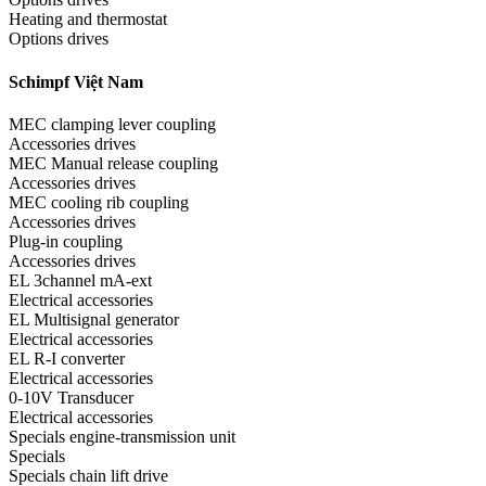
Heating and thermostat
Options drives
Schimpf Việt Nam
MEC clamping lever coupling
Accessories drives
MEC Manual release coupling
Accessories drives
MEC cooling rib coupling
Accessories drives
Plug-in coupling
Accessories drives
EL 3channel mA-ext
Electrical accessories
EL Multisignal generator
Electrical accessories
EL R-I converter
Electrical accessories
0-10V Transducer
Electrical accessories
Specials engine-transmission unit
Specials
Specials chain lift drive