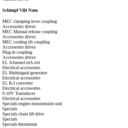
Schimpf Việt Nam
MEC clamping lever coupling
Accessories drives
MEC Manual release coupling
Accessories drives
MEC cooling rib coupling
Accessories drives
Plug-in coupling
Accessories drives
EL 3channel mA-ext
Electrical accessories
EL Multisignal generator
Electrical accessories
EL R-I converter
Electrical accessories
0-10V Transducer
Electrical accessories
Specials engine-transmission unit
Specials
Specials chain lift drive
Specials
Specials thermostat