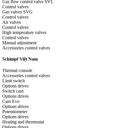
Gas flow control valve SVL
Control valves
Gas valves SVG
Control valves
Air valves
Control valves
High temperature valves
Control valves
Manual adjustment
Accessories control valves
Schimpf Việt Nam
Thermal console
Accessories control valves
Limit switch
Options drives
Switch cam
Options drives
Cam Evo
Options drives
Potentiometer
Options drives
Heating and thermostat
Options drives