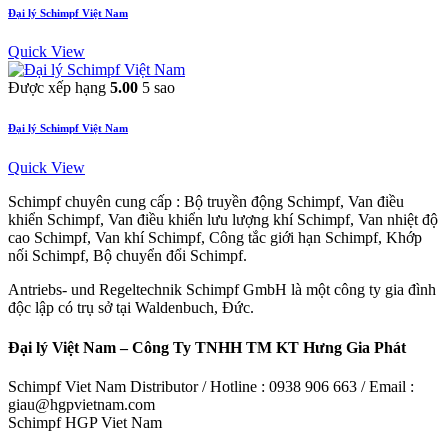
Đại lý Schimpf Việt Nam
Quick View
Được xếp hạng
5.00
5 sao
Đại lý Schimpf Việt Nam
Quick View
Schimpf chuyên cung cấp : Bộ truyền động Schimpf, Van điều
khiển Schimpf, Van điều khiển lưu lượng khí Schimpf, Van nhiệt độ
cao Schimpf, Van khí Schimpf, Công tắc giới hạn Schimpf, Khớp
nối Schimpf, Bộ chuyển đổi Schimpf.
Antriebs- und Regeltechnik Schimpf GmbH là một công ty gia đình
độc lập có trụ sở tại Waldenbuch, Đức.
Đại lý Việt Nam – Công Ty TNHH TM KT Hưng Gia Phát
Schimpf Viet Nam Distributor / Hotline : 0938 906 663 / Email :
giau@hgpvietnam.com
Schimpf HGP Viet Nam