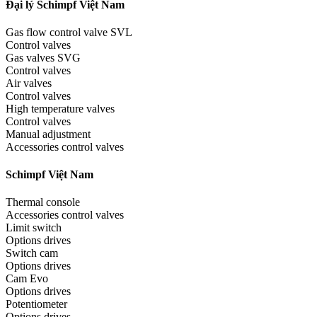
Đại lý Schimpf Việt Nam
Gas flow control valve SVL
Control valves
Gas valves SVG
Control valves
Air valves
Control valves
High temperature valves
Control valves
Manual adjustment
Accessories control valves
Schimpf Việt Nam
Thermal console
Accessories control valves
Limit switch
Options drives
Switch cam
Options drives
Cam Evo
Options drives
Potentiometer
Options drives