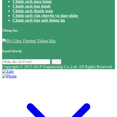
Chính sách mua hàng
Chính sách bảo hành
Chính sách thanh toán
Chính sách vận chuyển và giao nhận
Chính sách bảo mật thông tin
Thông báo
Email liên hệ
Gửi
Copyright © 2015 HGP Engineering Co.,Ltd. All Rights Reserved