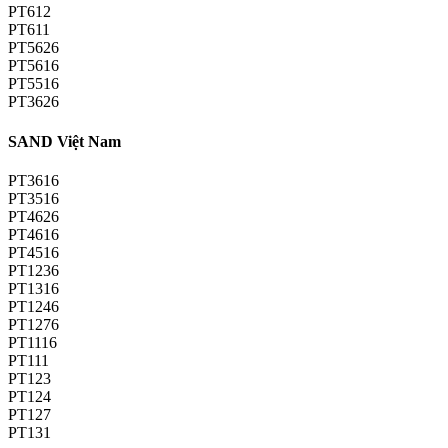
PT612
PT611
PT5626
PT5616
PT5516
PT3626
SAND Việt Nam
PT3616
PT3516
PT4626
PT4616
PT4516
PT1236
PT1316
PT1246
PT1276
PT1116
PT111
PT123
PT124
PT127
PT131