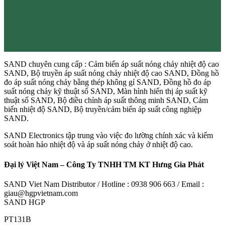
SAND chuyên cung cấp : Cảm biến áp suất nóng chảy nhiệt độ cao
SAND, Bộ truyền áp suất nóng chảy nhiệt độ cao SAND, Đồng hồ
đo áp suất nóng chảy bằng thép không gỉ SAND, Đồng hồ đo áp
suất nóng chảy kỹ thuật số SAND, Màn hình hiển thị áp suất kỹ
thuật số SAND, Bộ điều chỉnh áp suất thông minh SAND, Cảm
biến nhiệt độ SAND, Bộ truyền/cảm biến áp suất công nghiệp
SAND.
SAND Electronics tập trung vào việc đo lường chính xác và kiểm
soát hoàn hảo nhiệt độ và áp suất nóng chảy ở nhiệt độ cao.
Đại lý Việt Nam – Công Ty TNHH TM KT Hưng Gia Phát
SAND Viet Nam Distributor / Hotline : 0938 906 663 / Email :
giau@hgpvietnam.com
SAND HGP
PT131B