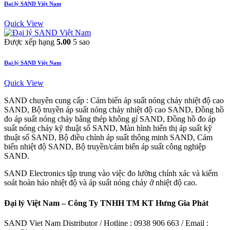
Đại lý SAND Việt Nam
Quick View
Được xếp hạng
5.00
5 sao
Đại lý SAND Việt Nam
Quick View
SAND chuyên cung cấp : Cảm biến áp suất nóng chảy nhiệt độ cao
SAND, Bộ truyền áp suất nóng chảy nhiệt độ cao SAND, Đồng hồ
đo áp suất nóng chảy bằng thép không gỉ SAND, Đồng hồ đo áp
suất nóng chảy kỹ thuật số SAND, Màn hình hiển thị áp suất kỹ
thuật số SAND, Bộ điều chỉnh áp suất thông minh SAND, Cảm
biến nhiệt độ SAND, Bộ truyền/cảm biến áp suất công nghiệp
SAND.
SAND Electronics tập trung vào việc đo lường chính xác và kiểm
soát hoàn hảo nhiệt độ và áp suất nóng chảy ở nhiệt độ cao.
Đại lý Việt Nam – Công Ty TNHH TM KT Hưng Gia Phát
SAND Viet Nam Distributor / Hotline : 0938 906 663 / Email :