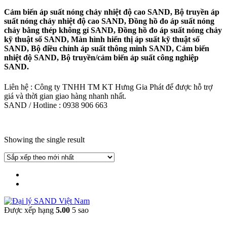
Cảm biến áp suất nóng chảy nhiệt độ cao SAND, Bộ truyền áp
suất nóng chảy nhiệt độ cao SAND, Đồng hồ đo áp suất nóng
chảy bằng thép không gỉ SAND, Đồng hồ đo áp suất nóng chảy
kỹ thuật số SAND, Màn hình hiển thị áp suất kỹ thuật số
SAND, Bộ điều chỉnh áp suất thông minh SAND, Cảm biến
nhiệt độ SAND, Bộ truyền/cảm biến áp suất công nghiệp
SAND.
Liên hệ : Công ty TNHH TM KT Hưng Gia Phát để được hỗ trợ
giá và thời gian giao hàng nhanh nhất.
SAND / Hotline : 0938 906 663
Showing the single result
Được xếp hạng
5.00
5 sao