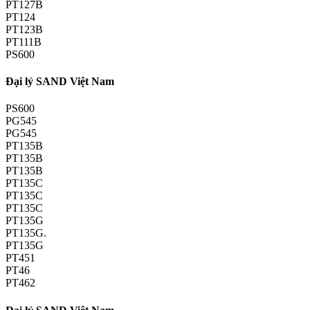
PT127B
PT124
PT123B
PT111B
PS600
Đại lý SAND Việt Nam
PS600
PG545
PG545
PT135B
PT135B
PT135B
PT135C
PT135C
PT135C
PT135G
PT135G.
PT135G
PT451
PT46
PT462