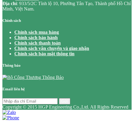
Địa chỉ
: 933/5/2C Tỉnh lộ 10, Phường Tân Tạo, Thành phố Hồ Chí
Minh, Việt Nam.
Chính sách
Chính sách mua hàng
Chính sách bảo hành
Chính sách thanh toán
Chính sách vận chuyển và giao nhận
Chính sách bảo mật thông tin
Thông báo
Email liên hệ
Gửi
Copyright © 2015 HGP Engineering Co.,Ltd. All Rights Reserved