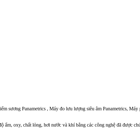
ểm sương Panametrics , Máy đo lưu lượng siêu âm Panametrics, Máy p
độ ẩm, oxy, chất lỏng, hơi nước và khí bằng các công nghệ đã được chứ