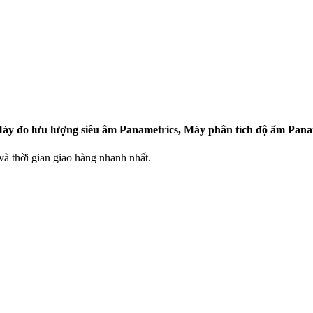
y đo lưu lượng siêu âm Panametrics, Máy phân tích độ ẩm Panam
 thời gian giao hàng nhanh nhất.