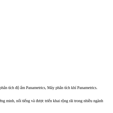
hân tích độ ẩm Panametrics, Máy phân tích khí Panametrics.
ng minh, nổi tiếng và được triển khai rộng rãi trong nhiều ngành