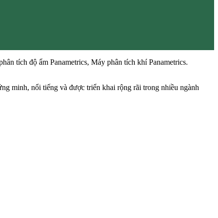
hân tích độ ẩm Panametrics, Máy phân tích khí Panametrics.
ng minh, nổi tiếng và được triển khai rộng rãi trong nhiều ngành