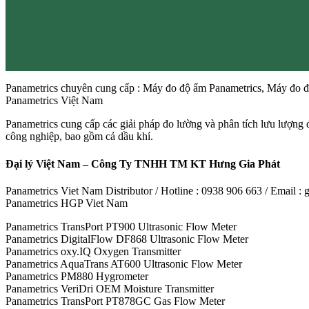
Panametrics chuyên cung cấp : Máy đo độ ẩm Panametrics, Máy đo đi
Panametrics Việt Nam
Panametrics cung cấp các giải pháp đo lường và phân tích lưu lượng 
công nghiệp, bao gồm cả dầu khí.
Đại lý Việt Nam – Công Ty TNHH TM KT Hưng Gia Phát
Panametrics Viet Nam Distributor / Hotline : 0938 906 663 / Email 
Panametrics HGP Viet Nam
Panametrics TransPort PT900 Ultrasonic Flow Meter
Panametrics DigitalFlow DF868 Ultrasonic Flow Meter
Panametrics oxy.IQ Oxygen Transmitter
Panametrics AquaTrans AT600 Ultrasonic Flow Meter
Panametrics PM880 Hygrometer
Panametrics VeriDri OEM Moisture Transmitter
Panametrics TransPort PT878GC Gas Flow Meter