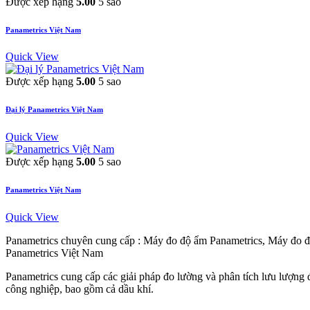
Được xếp hạng
5.00
5 sao
Panametrics Việt Nam
Quick View
Được xếp hạng
5.00
5 sao
Đại lý Panametrics Việt Nam
Quick View
Được xếp hạng
5.00
5 sao
Panametrics Việt Nam
Quick View
Panametrics chuyên cung cấp : Máy đo độ ẩm Panametrics, Máy đo đi
Panametrics Việt Nam
Panametrics cung cấp các giải pháp đo lường và phân tích lưu lượng 
công nghiệp, bao gồm cả dầu khí.