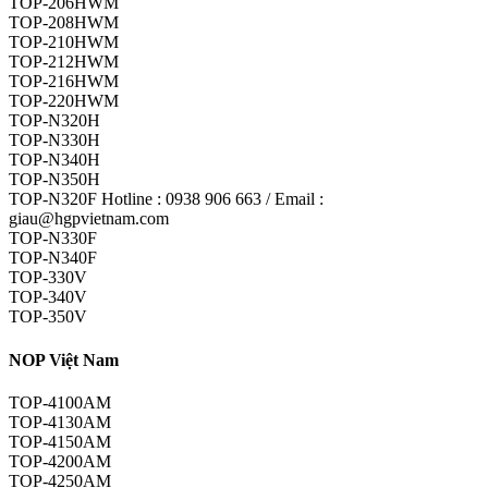
TOP-206HWM
TOP-208HWM
TOP-210HWM
TOP-212HWM
TOP-216HWM
TOP-220HWM
TOP-N320H
TOP-N330H
TOP-N340H
TOP-N350H
TOP-N320F Hotline : 0938 906 663 / Email :
giau@hgpvietnam.com
TOP-N330F
TOP-N340F
TOP-330V
TOP-340V
TOP-350V
NOP Việt Nam
TOP-4100AM
TOP-4130AM
TOP-4150AM
TOP-4200AM
TOP-4250AM