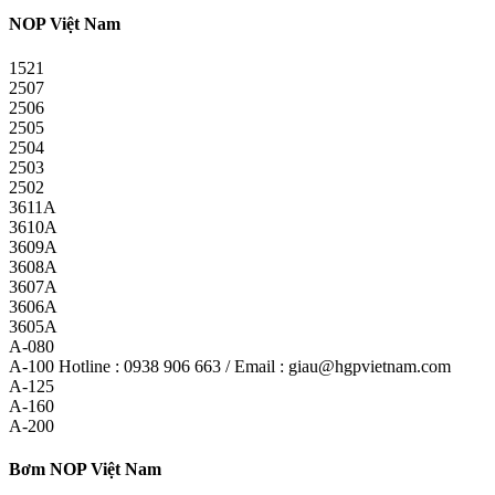
NOP Việt Nam
1521
2507
2506
2505
2504
2503
2502
3611A
3610A
3609A
3608A
3607A
3606A
3605A
A-080
A-100 Hotline : 0938 906 663 / Email : giau@hgpvietnam.com
A-125
A-160
A-200
Bơm NOP Việt Nam