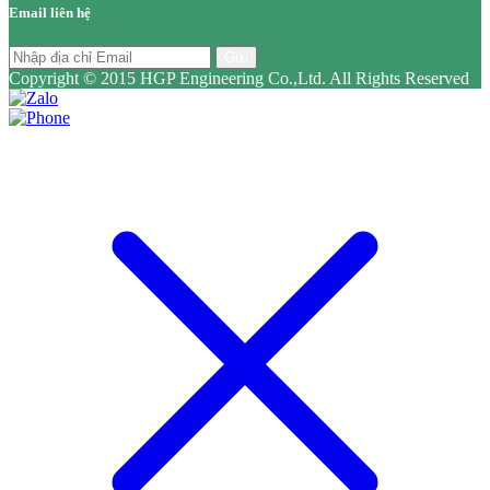
Email liên hệ
Gửi
Copyright © 2015 HGP Engineering Co.,Ltd. All Rights Reserved