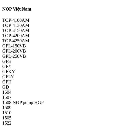
NOP Việt Nam
TOP-4100AM
TOP-4130AM
TOP-4150AM
TOP-4200AM
TOP-4250AM
GPL-150VB
GPL-200VB
GPL-250VB
GFS
GFY
GFKY
GFLY
GFH
GD
1504
1507
1508 NOP pump HGP
1509
1510
1505
1522