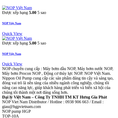
Được xếp hạng
5.00
5 sao
NOP Việt Nam
Quick View
Được xếp hạng
5.00
5 sao
NOP Việt Nam
Quick View
NOP chuyên cung cấp : Máy bơm dầu NOP, Máy bơm nước NOP,
Máy bơm Procon NOP , Động cơ thủy lực NOP. NOP Việt Nam.
Nippon Oil Pump cung cấp các sản phẩm đáng tin cậy và sáng tạo,
đóng vai trò là nền tảng của nhiều ngành công nghiệp, chúng tôi
nâng cao năng lực, giúp khách hàng phát triển và biến xã hội của
chúng tôi thành một nơi đáng sống hơn.
Đại lý Việt Nam – Công Ty TNHH TM KT Hưng Gia Phát
NOP Viet Nam Distributor / Hotline : 0938 906 663 / Email :
giau@hgpvietnam.com
NOP pump HGP
TOP-10A