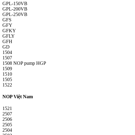
GPL-150VB
GPL-200VB
GPL-250VB
GFS
GFY
GFKY
GFLY
GFH
GD
1504
1507
1508 NOP pump HGP
1509
1510
1505
1522
NOP Việt Nam
1521
2507
2506
2505
2504