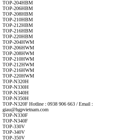
TOP-204HBM
TOP-206HBM
TOP-208HBM
TOP-210HBM
TOP-212HBM
TOP-216HBM
TOP-220HBM
TOP-204HWM
TOP-206HWM
TOP-208HWM
TOP-210HWM
TOP-212HWM
TOP-216HWM
TOP-220HWM
TOP-N320H
TOP-N330H
TOP-N340H
TOP-N350H
TOP-N320F Hotline : 0938 906 663 / Email :
giau@hgpvietnam.com
TOP-N330F
TOP-N340F
TOP-330V
TOP-340V
TOP-350V