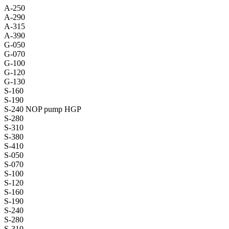
A-250
A-290
A-315
A-390
G-050
G-070
G-100
G-120
G-130
S-160
S-190
S-240 NOP pump HGP
S-280
S-310
S-380
S-410
S-050
S-070
S-100
S-120
S-160
S-190
S-240
S-280
S-310