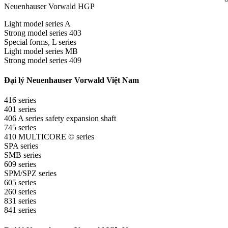
Neuenhauser Vorwald HGP
Light model series A
Strong model series 403
Special forms, L series
Light model series MB
Strong model series 409
Đại lý Neuenhauser Vorwald Việt Nam
416 series
401 series
406 A series safety expansion shaft
745 series
410 MULTICORE © series
SPA series
SMB series
609 series
SPM/SPZ series
605 series
260 series
831 series
841 series