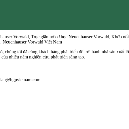
nhauser Vorwald, Trục giãn nở cơ học Neuenhauser Vorwald, Khớp nối
d. Neuenhauser Vorwald Việt Nam
ỏ, chúng tôi đã cùng khách hàng phát triển để trở thành nhà sản xuất
ả của nhiều năm nghiên cứu phát triển sáng tạo.
: giau@hgpvietnam.com