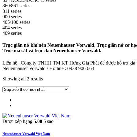
834 ROLLMATIC © series
860/861 series
811 series
900 series
405/100 series
404 series
409 series
Trục giãn nở khí nén Neuenhauser Vorwald, Trục giãn nở cơ h
Trục ma sát và trục dao Neuenhauser Vorwald.
Liên hệ : Công ty TNHH TM KT Hưng Gia Phát để được hỗ trợ giá và
Neuenhauser Vorwald / Hotline : 0938 906 663
Showing all 2 results
Được xếp hạng
5.00
5 sao
Neuenhauser Vorwald Việt Nam