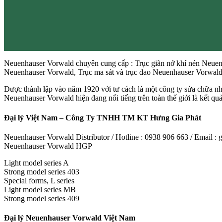
Neuenhauser Vorwald chuyên cung cấp : Trục giãn nở khí nén Neue
Neuenhauser Vorwald, Trục ma sát và trục dao Neuenhauser Vorwal
Được thành lập vào năm 1920 với tư cách là một công ty sửa chữa nh
Neuenhauser Vorwald hiện đang nổi tiếng trên toàn thế giới là kết qu
Đại lý Việt Nam – Công Ty TNHH TM KT Hưng Gia Phát
Neuenhauser Vorwald Distributor / Hotline : 0938 906 663 / Email 
Neuenhauser Vorwald HGP
Light model series A
Strong model series 403
Special forms, L series
Light model series MB
Strong model series 409
Đại lý Neuenhauser Vorwald Việt Nam