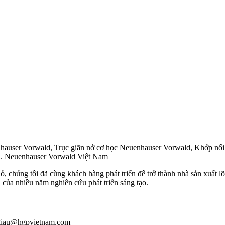
nhauser Vorwald, Trục giãn nở cơ học Neuenhauser Vorwald, Khớp nối
d. Neuenhauser Vorwald Việt Nam
ỏ, chúng tôi đã cùng khách hàng phát triển để trở thành nhà sản xuất
ả của nhiều năm nghiên cứu phát triển sáng tạo.
: giau@hgpvietnam.com