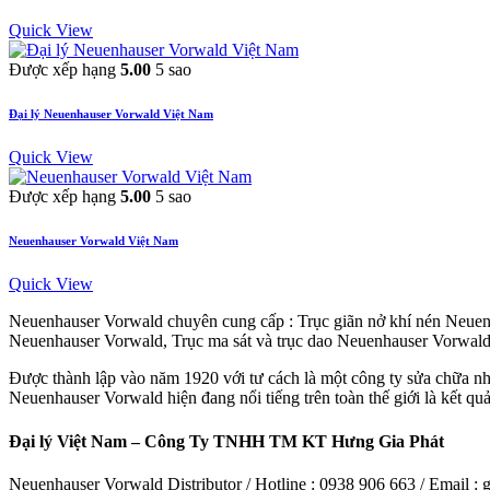
Quick View
Được xếp hạng
5.00
5 sao
Đại lý Neuenhauser Vorwald Việt Nam
Quick View
Được xếp hạng
5.00
5 sao
Neuenhauser Vorwald Việt Nam
Quick View
Neuenhauser Vorwald chuyên cung cấp : Trục giãn nở khí nén Neue
Neuenhauser Vorwald, Trục ma sát và trục dao Neuenhauser Vorwal
Được thành lập vào năm 1920 với tư cách là một công ty sửa chữa nh
Neuenhauser Vorwald hiện đang nổi tiếng trên toàn thế giới là kết qu
Đại lý Việt Nam – Công Ty TNHH TM KT Hưng Gia Phát
Neuenhauser Vorwald Distributor / Hotline : 0938 906 663 / Email 