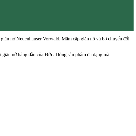
 giãn nở Neuenhauser Vorwald, Mâm cặp giãn nở và bộ chuyển đổi
 lõi giãn nở hàng đầu của Đức. Dòng sản phẩm đa dạng mà