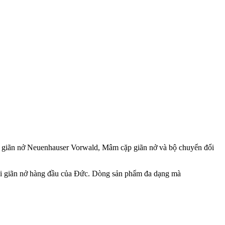
 giãn nở Neuenhauser Vorwald, Mâm cặp giãn nở và bộ chuyển đổi
 lõi giãn nở hàng đầu của Đức. Dòng sản phẩm đa dạng mà