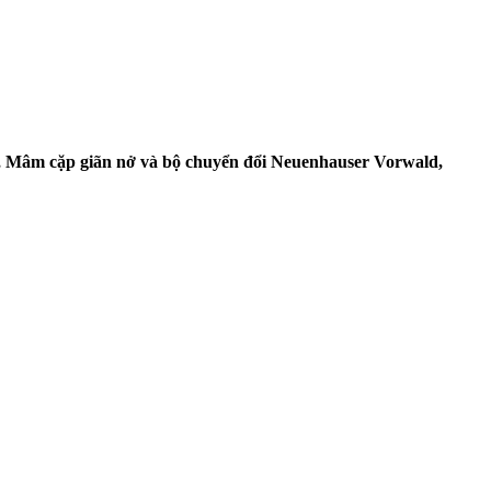
, Mâm cặp giãn nở và bộ chuyển đổi Neuenhauser Vorwald,