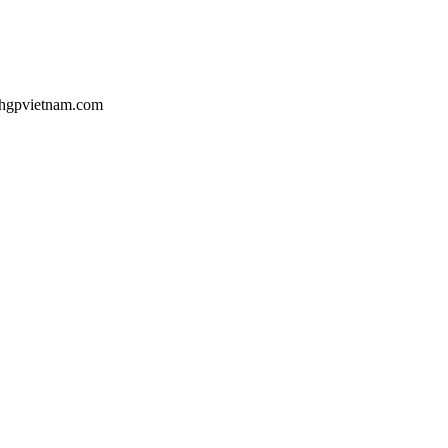
u@hgpvietnam.com