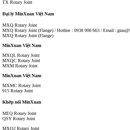
TX Rotary Joint
Đại lý MinXuan Việt Nam
MXQ Rotary Joint
MXQ Rotary Joint (Flange) / Hotline : 0938 906 663 / Email : gia
MXQ Rotary Joint (Flange)
MinXuan Việt Nam
MXQL Rotary Joint
MXQC Rotary Joint
MXM Rotary Joint
MinXuan Việt Nam
MXMC Rotary Joint
915 Rotary Joint
Khớp nối MinXuan
MEQ Rotary Joint
QSY Rotary Joint
MXQ2 Rotary Joint