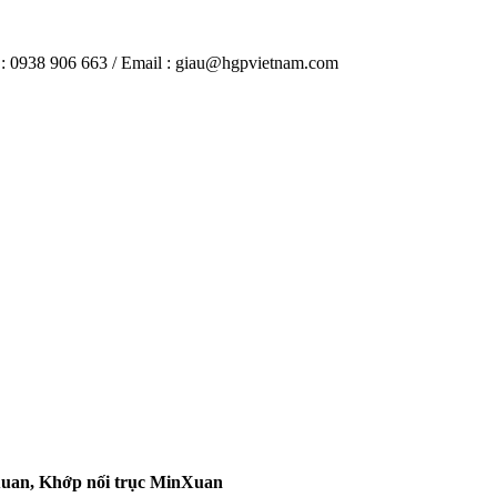
 : 0938 906 663 / Email : giau@hgpvietnam.com
uan, Khớp nối trục MinXuan