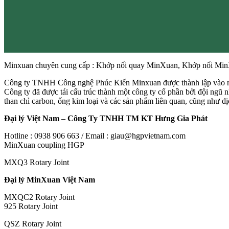
Minxuan chuyên cung cấp : Khớp nối quay MinXuan, Khớp nối Mi
Công ty TNHH Công nghệ Phúc Kiến Minxuan được thành lập vào năm 1
Công ty đã được tái cấu trúc thành một công ty cổ phần bởi đội ngũ nh
than chì carbon, ống kim loại và các sản phẩm liên quan, cũng như d
Đại lý Việt Nam – Công Ty TNHH TM KT Hưng Gia Phát
Hotline : 0938 906 663 / Email : giau@hgpvietnam.com
MinXuan coupling HGP
MXQ3 Rotary Joint
Đại lý MinXuan Việt Nam
MXQC2 Rotary Joint
925 Rotary Joint
QSZ Rotary Joint