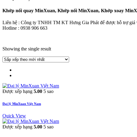
Khớp nối quay MinXuan, Khớp nối MinXuan, Khớp xoay MinX
Liên hệ : Công ty TNHH TM KT Hưng Gia Phát để được hỗ trợ giá và
Hotline : 0938 906 663
Showing the single result
Được xếp hạng
5.00
5 sao
Đại lý MinXuan Việt Nam
Quick View
Được xếp hạng
5.00
5 sao