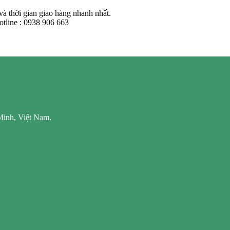
 thời gian giao hàng nhanh nhất.
tline : 0938 906 663
Minh, Việt Nam.