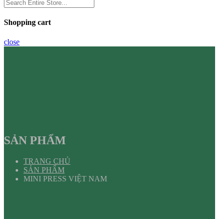
Shopping cart
close
SẢN PHẨM
TRANG CHỦ
SẢN PHẨM
MINI PRESS VIỆT NAM