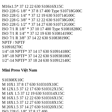
M16x1.5* 37 12 22 630 S10616X15C
ISO 228 G 1/8″ * 37 8 17 400 Type S10718G00C
ISO 228 G 1/4″ * 37 12 19 630 S10714G00C
ISO 228 G 3/8″ * 37 12 22 630 S10738G00C
ISO 228 G 1/2″ * 37 14 27 630 S10712G00C
ISO 7/1 R 1/8″ * 37 10 17 400 Type S10818280C
ISO 7/1 R 1/4″ * 37 12 19 630 S10814190C
ISO 7/1 R 3/8″ 37 14 22 630 S10838190C
NPTF / NPTF
S10918270C
1/4″-18 NPTF* 37 14 17 630 S10914180C
3/8″-18 NPTF* 37 14 22 630 S10938180C
1/2″-14 NPTF* 37 18 24 630 S10912140C
Mini Press Việt Nam
S10308X10C
M 10X1 37 8 17 630 S10310X10C
M 12X1.5 37 12 17 630 S10312X15C
M 14X 1.5 37 12 19 630 S10314X15C
M 16X1.5 37 12 22 630 S10316X15C
M 18X1.5 37 12 27 630 S10318X15C
M 20X1.5 37 14 27 630 S10320X15C
ISO 228 G 1/8″ 37 8 17 400