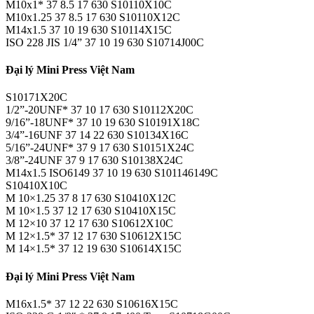
M10x1* 37 8.5 17 630 S10110X10C
M10x1.25 37 8.5 17 630 S10110X12C
M14x1.5 37 10 19 630 S10114X15C
ISO 228 JIS 1/4” 37 10 19 630 S10714J00C
Đại lý Mini Press Việt Nam
S10171X20C
1/2”-20UNF* 37 10 17 630 S10112X20C
9/16”-18UNF* 37 10 19 630 S10191X18C
3/4”-16UNF 37 14 22 630 S10134X16C
5/16”-24UNF* 37 9 17 630 S10151X24C
3/8”-24UNF 37 9 17 630 S10138X24C
M14x1.5 ISO6149 37 10 19 630 S101146149C
S10410X10C
M 10×1.25 37 8 17 630 S10410X12C
M 10×1.5 37 12 17 630 S10410X15C
M 12×10 37 12 17 630 S10612X10C
M 12×1.5* 37 12 17 630 S10612X15C
M 14×1.5* 37 12 19 630 S10614X15C
Đại lý Mini Press Việt Nam
M16x1.5* 37 12 22 630 S10616X15C