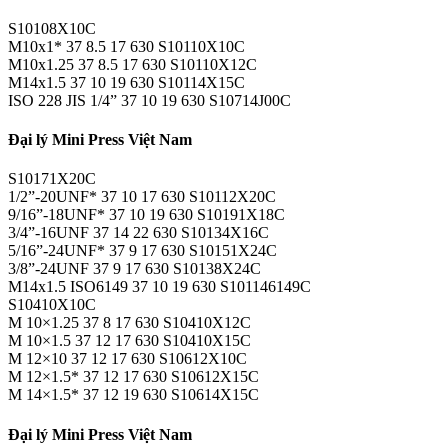
S10108X10C
M10x1* 37 8.5 17 630 S10110X10C
M10x1.25 37 8.5 17 630 S10110X12C
M14x1.5 37 10 19 630 S10114X15C
ISO 228 JIS 1/4” 37 10 19 630 S10714J00C
Đại lý Mini Press Việt Nam
S10171X20C
1/2”-20UNF* 37 10 17 630 S10112X20C
9/16”-18UNF* 37 10 19 630 S10191X18C
3/4”-16UNF 37 14 22 630 S10134X16C
5/16”-24UNF* 37 9 17 630 S10151X24C
3/8”-24UNF 37 9 17 630 S10138X24C
M14x1.5 ISO6149 37 10 19 630 S101146149C
S10410X10C
M 10×1.25 37 8 17 630 S10410X12C
M 10×1.5 37 12 17 630 S10410X15C
M 12×10 37 12 17 630 S10612X10C
M 12×1.5* 37 12 17 630 S10612X15C
M 14×1.5* 37 12 19 630 S10614X15C
Đại lý Mini Press Việt Nam