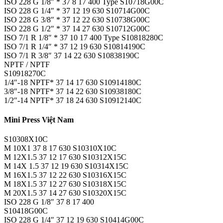
ISO 228 G 1/8″ * 37 8 17 400 Type S10718G00C
ISO 228 G 1/4″ * 37 12 19 630 S10714G00C
ISO 228 G 3/8″ * 37 12 22 630 S10738G00C
ISO 228 G 1/2″ * 37 14 27 630 S10712G00C
ISO 7/1 R 1/8″ * 37 10 17 400 Type S10818280C
ISO 7/1 R 1/4″ * 37 12 19 630 S10814190C
ISO 7/1 R 3/8″ 37 14 22 630 S10838190C
NPTF / NPTF
S10918270C
1/4″-18 NPTF* 37 14 17 630 S10914180C
3/8″-18 NPTF* 37 14 22 630 S10938180C
1/2″-14 NPTF* 37 18 24 630 S10912140C
Mini Press Việt Nam
S10308X10C
M 10X1 37 8 17 630 S10310X10C
M 12X1.5 37 12 17 630 S10312X15C
M 14X 1.5 37 12 19 630 S10314X15C
M 16X1.5 37 12 22 630 S10316X15C
M 18X1.5 37 12 27 630 S10318X15C
M 20X1.5 37 14 27 630 S10320X15C
ISO 228 G 1/8″ 37 8 17 400
S10418G00C
ISO 228 G 1/4″ 37 12 19 630 S10414G00C