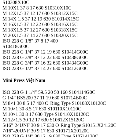
S10308X10C
M 10X1 37 8 17 630 S10310X10C
M 12X1.5 37 12 17 630 S10312X15C
M 14X 1.5 37 12 19 630 S10314X15C
M 16X1.5 37 12 22 630 S10316X15C
M 18X1.5 37 12 27 630 S10318X15C
M 20X1.5 37 14 27 630 S10320X15C
ISO 228 G 1/8″ 37 8 17 400
S10418G00C
ISO 228 G 1/4″ 37 12 19 630 S10414G00C
ISO 228 G 3/8″ 37 12 22 630 S10438G00C
ISO 228 G 3/4″ 37 16 32 630 S10434G00C
ISO 228 G 1/2″ 37 14 27 630 S10412G00C
Mini Press Việt Nam
ISO 228 G 1 1/4″ 59.5 20 50 160 S104114G0C
G 1/4” BS5200 37 11 19 630 S10714B00C
M 8×1 30 8.5 17 400 O-Ring Type S10108X10120C
M 10×1 30 8.5 17 630 S10110X10120C
M 10×1 30 8 17 630 Type S10410X10120C
M 12×1,5 30 12 17 630 S10612X15120C
5/16”-24UNF 30 9 17 630 O-Ring Type S10151X24120C
7/16”-20UNF 30 9 17 630 S10171X20120C
ISO 228 G 1/4” 30 12 19 630 Type S10714120C