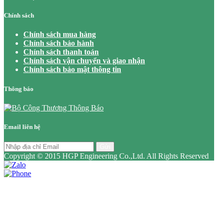
Chính sách
Chính sách mua hàng
Chính sách bảo hành
Chính sách thanh toán
Chính sách vận chuyển và giao nhận
Chính sách bảo mật thông tin
Thông báo
Email liên hệ
Gửi
Copyright © 2015 HGP Engineering Co.,Ltd. All Rights Reserved