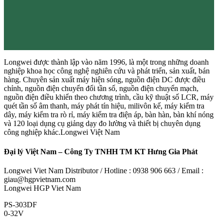
Longwei được thành lập vào năm 1996, là một trong những doanh
nghiệp khoa học công nghệ nghiên cứu và phát triển, sản xuất, bán
hàng. Chuyên sản xuất máy hiện sóng, nguồn điện DC được điều
chỉnh, nguồn điện chuyển đổi tần số, nguồn điện chuyển mạch,
nguồn điện điều khiển theo chương trình, cầu kỹ thuật số LCR, máy
quét tần số âm thanh, máy phát tín hiệu, milivôn kế, máy kiểm tra
dây, máy kiểm tra rò rỉ, máy kiểm tra điện áp, bàn hàn, bàn khí nóng
và 120 loại dụng cụ giảng dạy đo lường và thiết bị chuyên dụng
công nghiệp khác.Longwei Việt Nam
Đại lý Việt Nam – Công Ty TNHH TM KT Hưng Gia Phát
Longwei Viet Nam Distributor / Hotline : 0938 906 663 / Email :
giau@hgpvietnam.com
Longwei HGP Viet Nam
PS-303DF
0-32V