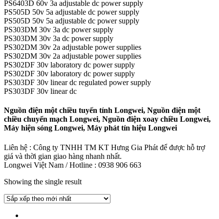
PS6403D 60v 3a adjustable dc power supply
PS505D 50v 5a adjustable dc power supply
PS505D 50v 5a adjustable dc power supply
PS303DM 30v 3a dc power supply
PS303DM 30v 3a dc power supply
PS302DM 30v 2a adjustable power supplies
PS302DM 30v 2a adjustable power supplies
PS302DF 30v laboratory dc power supply
PS302DF 30v laboratory dc power supply
PS303DF 30v linear dc regulated power supply
PS303DF 30v linear dc
Nguồn điện một chiều tuyến tính Longwei, Nguồn điện một
chiều chuyển mạch Longwei, Nguồn điện xoay chiều Longwei,
Máy hiện sóng Longwei, Máy phát tín hiệu Longwei
Liên hệ : Công ty TNHH TM KT Hưng Gia Phát để được hỗ trợ
giá và thời gian giao hàng nhanh nhất.
Longwei Việt Nam / Hotline : 0938 906 663
Showing the single result