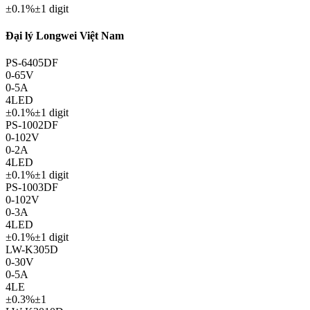
±0.1%±1 digit
Đại lý Longwei Việt Nam
PS-6405DF
0-65V
0-5A
4LED
±0.1%±1 digit
PS-1002DF
0-102V
0-2A
4LED
±0.1%±1 digit
PS-1003DF
0-102V
0-3A
4LED
±0.1%±1 digit
LW-K305D
0-30V
0-5A
4LE
±0.3%±1