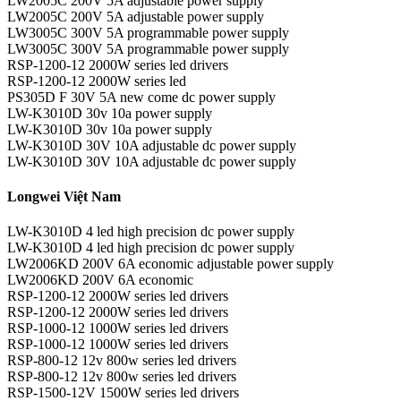
LW2005C 200V 5A adjustable power supply
LW2005C 200V 5A adjustable power supply
LW3005C 300V 5A programmable power supply
LW3005C 300V 5A programmable power supply
RSP-1200-12 2000W series led drivers
RSP-1200-12 2000W series led
PS305D F 30V 5A new come dc power supply
LW-K3010D 30v 10a power supply
LW-K3010D 30v 10a power supply
LW-K3010D 30V 10A adjustable dc power supply
LW-K3010D 30V 10A adjustable dc power supply
Longwei Việt Nam
LW-K3010D 4 led high precision dc power supply
LW-K3010D 4 led high precision dc power supply
LW2006KD 200V 6A economic adjustable power supply
LW2006KD 200V 6A economic
RSP-1200-12 2000W series led drivers
RSP-1200-12 2000W series led drivers
RSP-1000-12 1000W series led drivers
RSP-1000-12 1000W series led drivers
RSP-800-12 12v 800w series led drivers
RSP-800-12 12v 800w series led drivers
RSP-1500-12V 1500W series led drivers