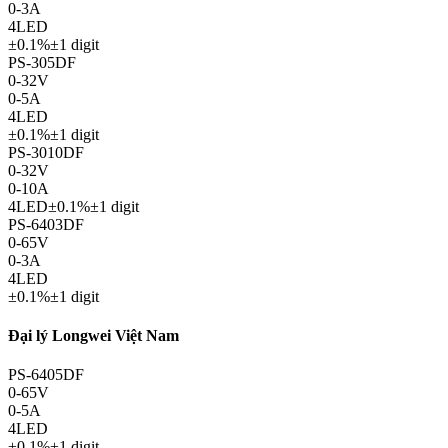
0-3A
4LED
±0.1%±1 digit
PS-305DF
0-32V
0-5A
4LED
±0.1%±1 digit
PS-3010DF
0-32V
0-10A
4LED±0.1%±1 digit
PS-6403DF
0-65V
0-3A
4LED
±0.1%±1 digit
Đại lý Longwei Việt Nam
PS-6405DF
0-65V
0-5A
4LED
±0.1%±1 digit