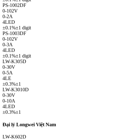
PS-1002DF
0-102V
0-2A
4LED
±0.1%±1 digit
PS-1003DF
0-102V
0-3A
4LED
±0.1%±1 digit
LW-K305D
0-30V
0-5A
4LE
±0.3%±1
LW-K3010D
0-30V
0-10A
4LED
±0.3%±1
Đại lý Longwei Việt Nam
LW-K602D