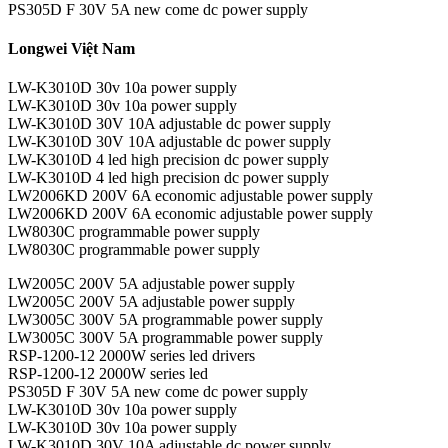
PS305D F 30V 5A new come dc power supply
Longwei Việt Nam
LW-K3010D 30v 10a power supply
LW-K3010D 30v 10a power supply
LW-K3010D 30V 10A adjustable dc power supply
LW-K3010D 30V 10A adjustable dc power supply
LW-K3010D 4 led high precision dc power supply
LW-K3010D 4 led high precision dc power supply
LW2006KD 200V 6A economic adjustable power supply
LW2006KD 200V 6A economic adjustable power supply
LW8030C programmable power supply
LW8030C programmable power supply
LW2005C 200V 5A adjustable power supply
LW2005C 200V 5A adjustable power supply
LW3005C 300V 5A programmable power supply
LW3005C 300V 5A programmable power supply
RSP-1200-12 2000W series led drivers
RSP-1200-12 2000W series led
PS305D F 30V 5A new come dc power supply
LW-K3010D 30v 10a power supply
LW-K3010D 30v 10a power supply
LW-K3010D 30V 10A adjustable dc power supply