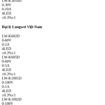
LW-K3010D
0-30V
0-10A
4LED
±0.3%±1
Đại lý Longwei Việt Nam
LW-K602D
0-60V
0-2A
4LED
±0.3%±1
LW-K605D
0-60V
0-5A
4LED
±0.3%±1
LW-K1001D
0-100V
0-1A
4LED
±0.3%±1
LW-K1002D
0-100V