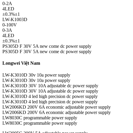
0-2A
4LED
±0.3%±1
LW-K1003D
0-100V
0-3A
4LED
±0.3%±1
PS305D F 30V 5A new come dc power supply
PS305D F 30V 5A new come dc power supply
Longwei Việt Nam
LW-K3010D 30v 10a power supply
LW-K3010D 30v 10a power supply
LW-K3010D 30V 10A adjustable dc power supply
LW-K3010D 30V 10A adjustable dc power supply
LW-K3010D 4 led high precision dc power supply
LW-K3010D 4 led high precision dc power supply
LW2006KD 200V 6A economic adjustable power supply
LW2006KD 200V 6A economic adjustable power supply
LW8030C programmable power supply
LW8030C programmable power supply