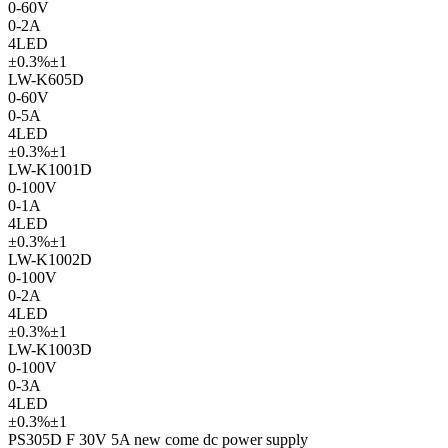
0-60V
0-2A
4LED
±0.3%±1
LW-K605D
0-60V
0-5A
4LED
±0.3%±1
LW-K1001D
0-100V
0-1A
4LED
±0.3%±1
LW-K1002D
0-100V
0-2A
4LED
±0.3%±1
LW-K1003D
0-100V
0-3A
4LED
±0.3%±1
PS305D F 30V 5A new come dc power supply