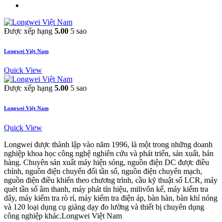
Được xếp hạng
5.00
5 sao
Longwei Việt Nam
Quick View
Được xếp hạng
5.00
5 sao
Longwei Việt Nam
Quick View
Longwei được thành lập vào năm 1996, là một trong những doanh
nghiệp khoa học công nghệ nghiên cứu và phát triển, sản xuất, bán
hàng. Chuyên sản xuất máy hiện sóng, nguồn điện DC được điều
chỉnh, nguồn điện chuyển đổi tần số, nguồn điện chuyển mạch,
nguồn điện điều khiển theo chương trình, cầu kỹ thuật số LCR, máy
quét tần số âm thanh, máy phát tín hiệu, milivôn kế, máy kiểm tra
dây, máy kiểm tra rò rỉ, máy kiểm tra điện áp, bàn hàn, bàn khí nóng
và 120 loại dụng cụ giảng dạy đo lường và thiết bị chuyên dụng
công nghiệp khác.Longwei Việt Nam