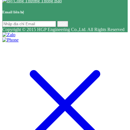
Email liên hệ
Gửi
Copyright © 2015 HGP Engineering Co.,Ltd. All Rights Reserved