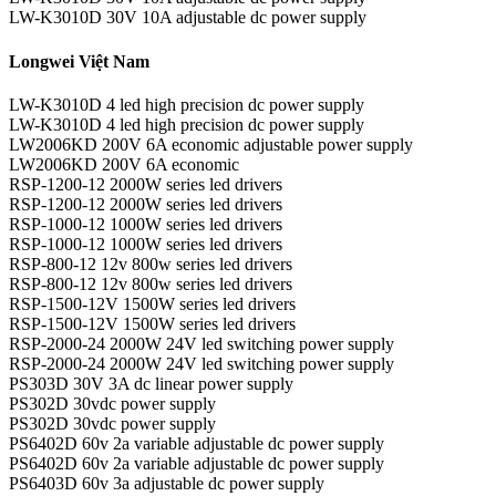
LW-K3010D 30V 10A adjustable dc power supply
Longwei Việt Nam
LW-K3010D 4 led high precision dc power supply
LW-K3010D 4 led high precision dc power supply
LW2006KD 200V 6A economic adjustable power supply
LW2006KD 200V 6A economic
RSP-1200-12 2000W series led drivers
RSP-1200-12 2000W series led drivers
RSP-1000-12 1000W series led drivers
RSP-1000-12 1000W series led drivers
RSP-800-12 12v 800w series led drivers
RSP-800-12 12v 800w series led drivers
RSP-1500-12V 1500W series led drivers
RSP-1500-12V 1500W series led drivers
RSP-2000-24 2000W 24V led switching power supply
RSP-2000-24 2000W 24V led switching power supply
PS303D 30V 3A dc linear power supply
PS302D 30vdc power supply
PS302D 30vdc power supply
PS6402D 60v 2a variable adjustable dc power supply
PS6402D 60v 2a variable adjustable dc power supply
PS6403D 60v 3a adjustable dc power supply