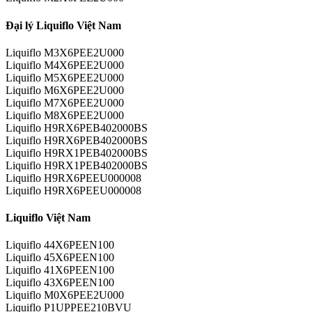
Đại lý Liquiflo Việt Nam
Liquiflo M3X6PEE2U000
Liquiflo M4X6PEE2U000
Liquiflo M5X6PEE2U000
Liquiflo M6X6PEE2U000
Liquiflo M7X6PEE2U000
Liquiflo M8X6PEE2U000
Liquiflo H9RX6PEB402000BS
Liquiflo H9RX6PEB402000BS
Liquiflo H9RX1PEB402000BS
Liquiflo H9RX1PEB402000BS
Liquiflo H9RX6PEEU000008
Liquiflo H9RX6PEEU000008
Liquiflo Việt Nam
Liquiflo 44X6PEEN100
Liquiflo 45X6PEEN100
Liquiflo 41X6PEEN100
Liquiflo 43X6PEEN100
Liquiflo M0X6PEE2U000
Liquiflo P1UPPEE210BVU