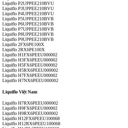
Liquiflo P2UPPEE210BVU
Liquiflo P3UPPEE210BVU
Liquiflo P4UPPEE210BVU
Liquiflo P5UPPEE210BVB
Liquiflo P6UPPEE210BVB
Liquiflo P7UPPEE210BVB
Liquiflo P8UPPEE210BVB
Liquiflo P9UPPEE210BVB
Liquiflo 2FX6PE100X
Liquiflo 2RX6PE100X
Liquiflo H1FX6PEEU000002
Liquiflo H3FX6PEEU000002
Liquiflo H5FX6PEEU000002
Liquiflo H5RX6PEEU000002
Liquiflo H7FX6PEEU000002
Liquiflo H7NX6PEEU000002
Liquiflo Việt Nam
Liquiflo H7RX6PEEU000002
Liquiflo H9FX6PEEU000002
Liquiflo H9RX6PEEU000002
Liquiflo H12FX6PEEU100068
Liquiflo H12RX6PEEU100068