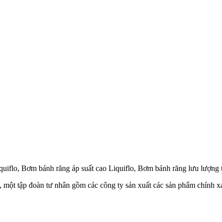
uiflo, Bơm bánh răng áp suất cao Liquiflo, Bơm bánh răng lưu lượng t
ột tập đoàn tư nhân gồm các công ty sản xuất các sản phẩm chính xác