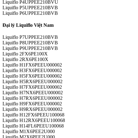
Liquiflo P4UPPEE210BVU
Liquiflo P5UPPEE210BVB
Liquiflo P6UPPEE210BVB
Đại lý Liquiflo Việt Nam
Liquiflo P7UPPEE210BVB
Liquiflo P8UPPEE210BVB
Liquiflo P9UPPEE210BVB
Liquiflo 2FX6PE100X
Liquiflo 2RX6PE100X
Liquiflo H1FX6PEEU000002
Liquiflo H3FX6PEEU000002
Liquiflo H5FX6PEEU000002
Liquiflo H5RX6PEEU000002
Liquiflo H7FX6PEEU000002
Liquiflo H7NX6PEEU000002
Liquiflo H7RX6PEEU000002
Liquiflo H9FX6PEEU000002
Liquiflo H9RX6PEEU000002
Liquiflo H12FX6PEEU100068
Liquiflo H12RX6PEEU100068
Liquiflo H14FL6PEEU100068
Liquiflo M1X6PEE2U000
Liquiflo M2X6PEE2U000