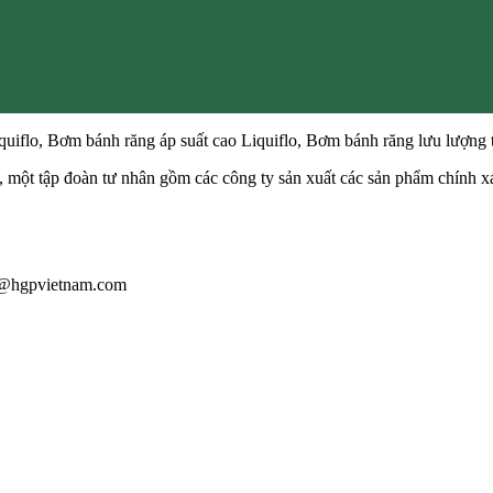
uiflo, Bơm bánh răng áp suất cao Liquiflo, Bơm bánh răng lưu lượng t
ột tập đoàn tư nhân gồm các công ty sản xuất các sản phẩm chính xác
iau@hgpvietnam.com