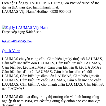
Liên hệ : Công ty TNHH TM KT Hưng Gia Phát để được hỗ trợ
giá và thời gian giao hàng nhanh nhất.
LAUMAS Việt Nam / Hotline : 0938 906 663
Được xếp hạng
5.00
5 sao
Đại lý LAUMAS Việt Nam
Quick View
LAUMAS chuyên cung cấp : Cảm biến lực kỹ thuật số LAUMAS,
Cảm biến lực điểm đơn LAUMAS, Cảm biến lực nén LAUMAS,
Cảm biến lực kéo LAUMAS, Cảm biến lực nén & kéo LAUMAS,
Cảm biến lực dầm cắt LAUMAS, Cảm biến lực dầm cắt đôi
LAUMAS, Cảm biến lực dầm uốn LAUMAS, Cảm biến lực cột
LAUMAS, Cảm biến lực chốt LAUMAS, Cảm biến lực cho chân
LAUMAS, Cảm biến lực cho phanh chân LAUMAS, Cảm biến lực
neo LAUMAS.
LAUMAS đã hoạt động trong thị trường cân và định lượng công
nghiệp từ năm 1984, với các ứng dụng tùy chỉnh cho các lĩnh vực
đa dạng nhất..