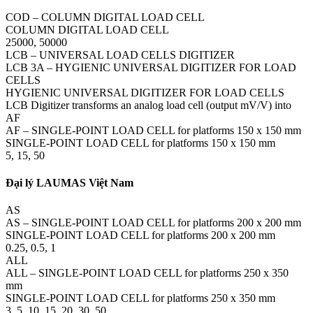
COD – COLUMN DIGITAL LOAD CELL
COLUMN DIGITAL LOAD CELL
25000, 50000
LCB – UNIVERSAL LOAD CELLS DIGITIZER
LCB 3A – HYGIENIC UNIVERSAL DIGITIZER FOR LOAD
CELLS
HYGIENIC UNIVERSAL DIGITIZER FOR LOAD CELLS
LCB Digitizer transforms an analog load cell (output mV/V) into
AF
AF – SINGLE-POINT LOAD CELL for platforms 150 x 150 mm
SINGLE-POINT LOAD CELL for platforms 150 x 150 mm
5, 15, 50
Đại lý LAUMAS Việt Nam
AS
AS – SINGLE-POINT LOAD CELL for platforms 200 x 200 mm
SINGLE-POINT LOAD CELL for platforms 200 x 200 mm
0.25, 0.5, 1
ALL
ALL – SINGLE-POINT LOAD CELL for platforms 250 x 350
mm
SINGLE-POINT LOAD CELL for platforms 250 x 350 mm
3, 5, 10, 15, 20, 30, 50