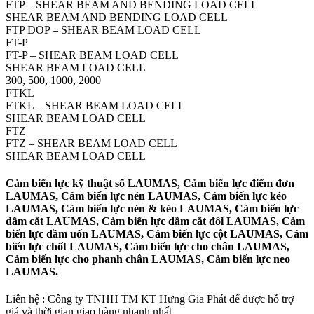
FTP – SHEAR BEAM AND BENDING LOAD CELL
SHEAR BEAM AND BENDING LOAD CELL
FTP DOP – SHEAR BEAM LOAD CELL
FT-P
FT-P – SHEAR BEAM LOAD CELL
SHEAR BEAM LOAD CELL
300, 500, 1000, 2000
FTKL
FTKL – SHEAR BEAM LOAD CELL
SHEAR BEAM LOAD CELL
FTZ
FTZ – SHEAR BEAM LOAD CELL
SHEAR BEAM LOAD CELL
Cảm biến lực kỹ thuật số LAUMAS, Cảm biến lực điểm đơn
LAUMAS, Cảm biến lực nén LAUMAS, Cảm biến lực kéo
LAUMAS, Cảm biến lực nén & kéo LAUMAS, Cảm biến lực
dầm cắt LAUMAS, Cảm biến lực dầm cắt đôi LAUMAS, Cảm
biến lực dầm uốn LAUMAS, Cảm biến lực cột LAUMAS, Cảm
biến lực chốt LAUMAS, Cảm biến lực cho chân LAUMAS,
Cảm biến lực cho phanh chân LAUMAS, Cảm biến lực neo
LAUMAS.
Liên hệ : Công ty TNHH TM KT Hưng Gia Phát để được hỗ trợ
giá và thời gian giao hàng nhanh nhất.