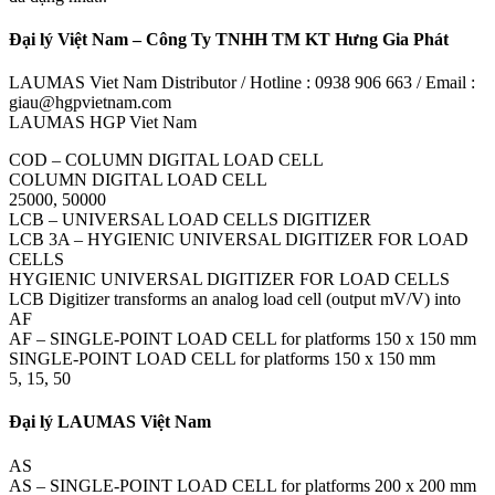
Đại lý Việt Nam – Công Ty TNHH TM KT Hưng Gia Phát
LAUMAS Viet Nam Distributor / Hotline : 0938 906 663 / Email :
giau@hgpvietnam.com
LAUMAS HGP Viet Nam
COD – COLUMN DIGITAL LOAD CELL
COLUMN DIGITAL LOAD CELL
25000, 50000
LCB – UNIVERSAL LOAD CELLS DIGITIZER
LCB 3A – HYGIENIC UNIVERSAL DIGITIZER FOR LOAD
CELLS
HYGIENIC UNIVERSAL DIGITIZER FOR LOAD CELLS
LCB Digitizer transforms an analog load cell (output mV/V) into
AF
AF – SINGLE-POINT LOAD CELL for platforms 150 x 150 mm
SINGLE-POINT LOAD CELL for platforms 150 x 150 mm
5, 15, 50
Đại lý LAUMAS Việt Nam
AS
AS – SINGLE-POINT LOAD CELL for platforms 200 x 200 mm