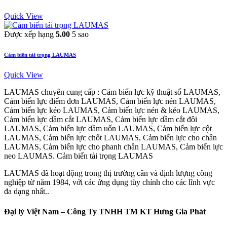
Quick View
Được xếp hạng
5.00
5 sao
Cảm biến tải trọng LAUMAS
Quick View
LAUMAS chuyên cung cấp : Cảm biến lực kỹ thuật số LAUMAS,
Cảm biến lực điểm đơn LAUMAS, Cảm biến lực nén LAUMAS,
Cảm biến lực kéo LAUMAS, Cảm biến lực nén & kéo LAUMAS,
Cảm biến lực dầm cắt LAUMAS, Cảm biến lực dầm cắt đôi
LAUMAS, Cảm biến lực dầm uốn LAUMAS, Cảm biến lực cột
LAUMAS, Cảm biến lực chốt LAUMAS, Cảm biến lực cho chân
LAUMAS, Cảm biến lực cho phanh chân LAUMAS, Cảm biến lực
neo LAUMAS. Cảm biến tải trọng LAUMAS
LAUMAS đã hoạt động trong thị trường cân và định lượng công
nghiệp từ năm 1984, với các ứng dụng tùy chỉnh cho các lĩnh vực
đa dạng nhất..
Đại lý Việt Nam – Công Ty TNHH TM KT Hưng Gia Phát