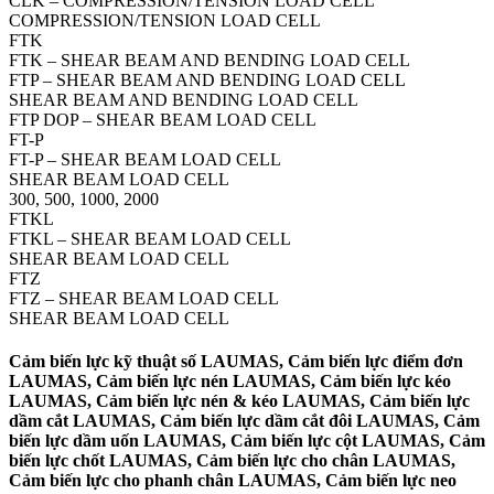
CLK – COMPRESSION/TENSION LOAD CELL
COMPRESSION/TENSION LOAD CELL
FTK
FTK – SHEAR BEAM AND BENDING LOAD CELL
FTP – SHEAR BEAM AND BENDING LOAD CELL
SHEAR BEAM AND BENDING LOAD CELL
FTP DOP – SHEAR BEAM LOAD CELL
FT-P
FT-P – SHEAR BEAM LOAD CELL
SHEAR BEAM LOAD CELL
300, 500, 1000, 2000
FTKL
FTKL – SHEAR BEAM LOAD CELL
SHEAR BEAM LOAD CELL
FTZ
FTZ – SHEAR BEAM LOAD CELL
SHEAR BEAM LOAD CELL
Cảm biến lực kỹ thuật số LAUMAS, Cảm biến lực điểm đơn
LAUMAS, Cảm biến lực nén LAUMAS, Cảm biến lực kéo
LAUMAS, Cảm biến lực nén & kéo LAUMAS, Cảm biến lực
dầm cắt LAUMAS, Cảm biến lực dầm cắt đôi LAUMAS, Cảm
biến lực dầm uốn LAUMAS, Cảm biến lực cột LAUMAS, Cảm
biến lực chốt LAUMAS, Cảm biến lực cho chân LAUMAS,
Cảm biến lực cho phanh chân LAUMAS, Cảm biến lực neo