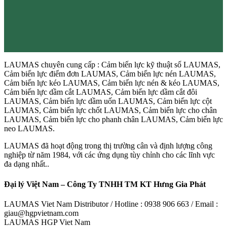
LAUMAS chuyên cung cấp : Cảm biến lực kỹ thuật số LAUMAS,
Cảm biến lực điểm đơn LAUMAS, Cảm biến lực nén LAUMAS,
Cảm biến lực kéo LAUMAS, Cảm biến lực nén & kéo LAUMAS,
Cảm biến lực dầm cắt LAUMAS, Cảm biến lực dầm cắt đôi
LAUMAS, Cảm biến lực dầm uốn LAUMAS, Cảm biến lực cột
LAUMAS, Cảm biến lực chốt LAUMAS, Cảm biến lực cho chân
LAUMAS, Cảm biến lực cho phanh chân LAUMAS, Cảm biến lực
neo LAUMAS.
LAUMAS đã hoạt động trong thị trường cân và định lượng công
nghiệp từ năm 1984, với các ứng dụng tùy chỉnh cho các lĩnh vực
đa dạng nhất..
Đại lý Việt Nam – Công Ty TNHH TM KT Hưng Gia Phát
LAUMAS Viet Nam Distributor / Hotline : 0938 906 663 / Email :
giau@hgpvietnam.com
LAUMAS HGP Viet Nam