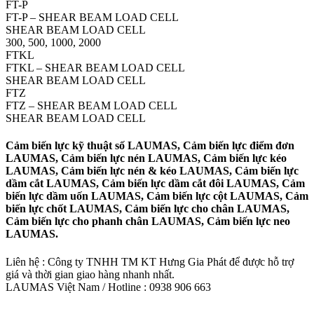
FT-P
FT-P – SHEAR BEAM LOAD CELL
SHEAR BEAM LOAD CELL
300, 500, 1000, 2000
FTKL
FTKL – SHEAR BEAM LOAD CELL
SHEAR BEAM LOAD CELL
FTZ
FTZ – SHEAR BEAM LOAD CELL
SHEAR BEAM LOAD CELL
Cảm biến lực kỹ thuật số LAUMAS, Cảm biến lực điểm đơn
LAUMAS, Cảm biến lực nén LAUMAS, Cảm biến lực kéo
LAUMAS, Cảm biến lực nén & kéo LAUMAS, Cảm biến lực
dầm cắt LAUMAS, Cảm biến lực dầm cắt đôi LAUMAS, Cảm
biến lực dầm uốn LAUMAS, Cảm biến lực cột LAUMAS, Cảm
biến lực chốt LAUMAS, Cảm biến lực cho chân LAUMAS,
Cảm biến lực cho phanh chân LAUMAS, Cảm biến lực neo
LAUMAS.
Liên hệ : Công ty TNHH TM KT Hưng Gia Phát để được hỗ trợ
giá và thời gian giao hàng nhanh nhất.
LAUMAS Việt Nam / Hotline : 0938 906 663