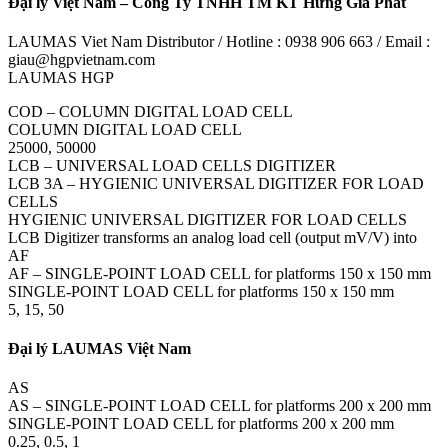
Đại lý Việt Nam – Công Ty TNHH TM KT Hưng Gia Phát
LAUMAS Viet Nam Distributor / Hotline : 0938 906 663 / Email :
giau@hgpvietnam.com
LAUMAS HGP
COD – COLUMN DIGITAL LOAD CELL
COLUMN DIGITAL LOAD CELL
25000, 50000
LCB – UNIVERSAL LOAD CELLS DIGITIZER
LCB 3A – HYGIENIC UNIVERSAL DIGITIZER FOR LOAD
CELLS
HYGIENIC UNIVERSAL DIGITIZER FOR LOAD CELLS
LCB Digitizer transforms an analog load cell (output mV/V) into
AF
AF – SINGLE-POINT LOAD CELL for platforms 150 x 150 mm
SINGLE-POINT LOAD CELL for platforms 150 x 150 mm
5, 15, 50
Đại lý LAUMAS Việt Nam
AS
AS – SINGLE-POINT LOAD CELL for platforms 200 x 200 mm
SINGLE-POINT LOAD CELL for platforms 200 x 200 mm
0.25, 0.5, 1