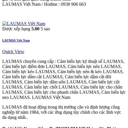
LAUMAS Việt Nam / Hotline : 0938 906 663
Được xếp hạng
5.00
5 sao
LAUMAS Việt Nam
Quick View
LAUMAS chuyên cung cấp : Cảm biến lực kỹ thuật số LAUMAS,
Cảm biến lực điểm đơn LAUMAS, Cảm biến lực nén LAUMAS,
Cảm biến lực kéo LAUMAS, Cảm biến lực nén & kéo LAUMAS,
Cảm biến lực dầm cắt LAUMAS, Cảm biến lực dầm cắt đôi
LAUMAS, Cảm biến lực dầm uốn LAUMAS, Cảm biến lực cột
LAUMAS, Cảm biến lực chốt LAUMAS, Cảm biến lực cho chân
LAUMAS, Cảm biến lực cho phanh chân LAUMAS, Cảm biến lực
neo LAUMAS. LAUMAS Việt Nam
LAUMAS đã hoạt động trong thị trường cân và định lượng công
nghiệp từ năm 1984, với các ứng dụng tùy chỉnh cho các lĩnh vực
đa dạng nhất..