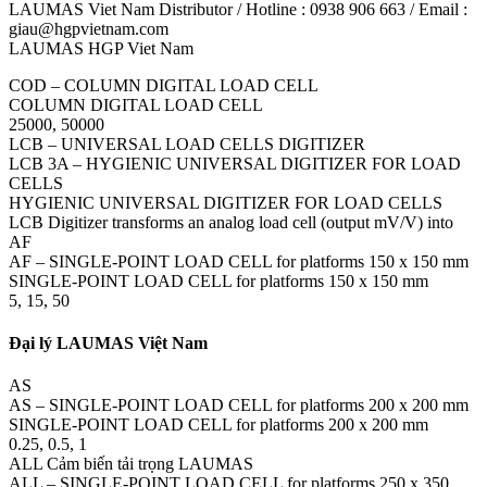
LAUMAS Viet Nam Distributor / Hotline : 0938 906 663 / Email :
giau@hgpvietnam.com
LAUMAS HGP Viet Nam
COD – COLUMN DIGITAL LOAD CELL
COLUMN DIGITAL LOAD CELL
25000, 50000
LCB – UNIVERSAL LOAD CELLS DIGITIZER
LCB 3A – HYGIENIC UNIVERSAL DIGITIZER FOR LOAD
CELLS
HYGIENIC UNIVERSAL DIGITIZER FOR LOAD CELLS
LCB Digitizer transforms an analog load cell (output mV/V) into
AF
AF – SINGLE-POINT LOAD CELL for platforms 150 x 150 mm
SINGLE-POINT LOAD CELL for platforms 150 x 150 mm
5, 15, 50
Đại lý LAUMAS Việt Nam
AS
AS – SINGLE-POINT LOAD CELL for platforms 200 x 200 mm
SINGLE-POINT LOAD CELL for platforms 200 x 200 mm
0.25, 0.5, 1
ALL Cảm biến tải trọng LAUMAS
ALL – SINGLE-POINT LOAD CELL for platforms 250 x 350